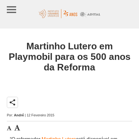
Martinho Lutero em
Playmobil para os 500 anos
da Reforma
share
Por:
André
| 12 Fevereiro 2015