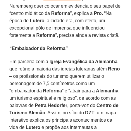
Nuremberg quer colocar em evidência o seu papel de
“centro midiático da
Reforma
”, explica a
Pro
. “Na
época de
Lutero
, a cidade era, com efeito, um
excepcional pólo de imprensa que influenciou
fortemente a
Reforma
”, precisa ainda a revista cristã.
“Embaixador da Reforma”
Em parceria com a
Igreja Evangélica da Alemanha
–
que reúne a maioria das igrejas luteranas além
Reno
– os profissionais do turismo querem utilizar o
personagem de 7,5 centímetros como um
“embaixador da
Reforma
” e “atrair para a
Alemanha
um turismo espiritual e religioso”, de acordo com as
palavras de
Petra Hedorfer
, porta-voz do
Centro de
Turismo Alemão
. Assim, no sítio do
DZT
, um mapa
interativo explica os principais acontecimentos da
vida de
Lutero
e propõe aos internautas a