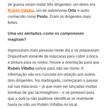
de guerra viriam matar três dirigentes: um deles era
Rubén Villalba
, um de sobrenome
Ortiz
e outro
conhecido como
Pindu
. Eram os dirigentes mais
fortes.
Uma vez alertados, como os camponeses
reagiram?
Ingressaram mais pessoas neste dia e se prepararam.
Dispunham somente de máscaras para cobrir a boca
e pintura para os rostos. Houve a orientação para que
Rubén Villalba
saísse para não ser morto. A
informação não era concreta em relação aos outros
dois dirigentes. Na madrugada, começaram a passar
sal nas máscaras – já que iriam ser lançadas muitas
bombas de gás lacrimogêneo – e se pintaram para
que a polícia não pudesse identificar se realmente
havia ou não um Rubén Villalba no local.