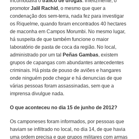
incomodava o
tráfico de drogas
. Infelizmente, o
promotor
Jalil Rachid
, o mesmo que quer a
condenação dos sem-terra, nada fez para investigar
os Riquelme, quando foram encontrados 40 hectares
de maconha em Campos Morumbi. No mesmo lugar,
há suspeita de que também funcione o maior
laboratório de pasta de coca da região. No local,
administrado por um tal
Peñas Gambas
, existem
grupos de capangas com abundantes antecedentes
criminais. Há pista de pouso de aviões e hangares
onde ninguém pode chegar e há denuncias de que
várias pessoas foram assassinadas, sem que a
imprensa divulgue nada.
O que aconteceu no dia 15 de junho de 2012?
Os camponeses foram informados, por pessoas que
haviam se infiltrado no local, no dia 14, de que havia
uma ordem precisa e que grupos militares com armas