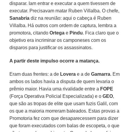
disparar. Iam entrar e executar a quem tivessem de
executar. Precisavam matar Ruben Villalba. O chefe,
Sanabria
diz na reunião: aqui o cabeça é Ruben
Villalba. Há outros com ordem de captura, lembra a
promotora, citando
Ortega
e
Pindu
. Fica claro que o
objetivo era incriminar os camponeses com os
disparos para justificar os assassinatos.
A partir deste impulso ocorre a matança.
Eram duas frentes: a de
Lovera
e a de
Gamarra
. Em
ambos os lados havia a disputa de quem levaria o
prêmio maior. Havia uma rivalidade entre a
FOPE
(Força Operativa Policial Especializada) e o
GEO
,
que são as tropas de elite que usam fuzis Galil, com
os que a maioria morreram baleados. Estas provas a
Promotoria fez com que desaparecessem para dizer
que foram executados com balas de escopeta, o que