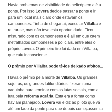
Havia problemas de visibilidade do helicóptero até a
ponte. Por isso
Lovera
decide passar a ponte e ir
para um local mais claro onde estavam os
camponeses. Tinha de chegar aí, executar
Villalba
e
retirar-se, mas não teve esta oportunidade. Ficou
misturado com os camponeses e é ali em que caem
metralhados camponeses e policiais, entre eles o
próprio Lovera. O primeiro tiro foi dado em Villalba,
que caiu inconsciente.
O prêmio por Villalba pode tê-los deixado afoitos...
Havia o prêmio pela morte de
Villalba
. Os grandes
sojeiros, os grandes latifundiários, fizeram uma
vaquinha para terminar com as lutas sociais, com a
luta pela
reforma agrária
. Esta era a forma como
haviam planejado.
Lovera
vai e diz ao piloto que vá
até um lado da ponte para que depois começassem a