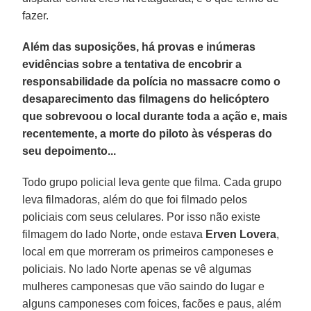
fazer.
Além das suposições, há provas e inúmeras
evidências sobre a tentativa de encobrir a
responsabilidade da polícia no massacre como o
desaparecimento das filmagens do helicóptero
que sobrevoou o local durante toda a ação e, mais
recentemente, a morte do piloto às vésperas do
seu depoimento...
Todo grupo policial leva gente que filma. Cada grupo
leva filmadoras, além do que foi filmado pelos
policiais com seus celulares. Por isso não existe
filmagem do lado Norte, onde estava
Erven Lovera
,
local em que morreram os primeiros camponeses e
policiais. No lado Norte apenas se vê algumas
mulheres camponesas que vão saindo do lugar e
alguns camponeses com foices, facões e paus, além