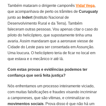
Também mataram o dirigente camponês
Vidal Vega
,
que acompanhava de perto os trâmites de
Curuguaty
junto ao
Indert
(Instituto Nacional de
Desenvolvimento Rural e da Terra). Também
faleceram outras pessoas. Vou apenas citar o caso do
piloto do helicóptero, que supostamente tinha uma
avaria. Assim mandaram que a aeronave viesse de
Cidade do Leste para ser consertada em Assunção.
Uma loucura. O helicóptero teria de ficar no local em
que estava e o mecânico ir até lá.
Com estas provas e evidências podemos ter
confiança que será feita justiça?
Nós enfrentamos um processo inteiramente viciado,
com muitas falsificações e fraudes visando incriminar
a camponeses, que são vítimas, e criminalizar os
movimentos sociais
. Prova disso é que não há um