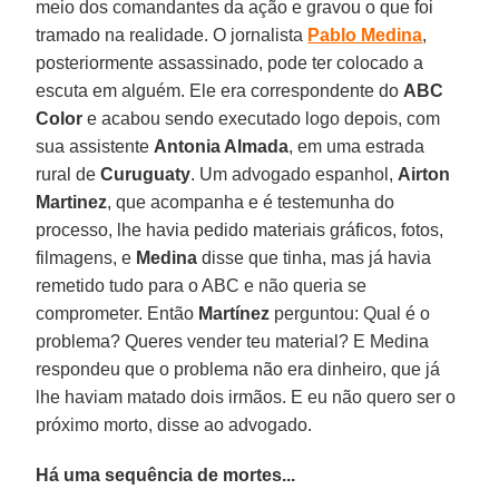
meio dos comandantes da ação e gravou o que foi
tramado na realidade. O jornalista
Pablo Medina
,
posteriormente assassinado, pode ter colocado a
escuta em alguém. Ele era correspondente do
ABC
Color
e acabou sendo executado logo depois, com
sua assistente
Antonia Almada
, em uma estrada
rural de
Curuguaty
. Um advogado espanhol,
Airton
Martinez
, que acompanha e é testemunha do
processo, lhe havia pedido materiais gráficos, fotos,
filmagens, e
Medina
disse que tinha, mas já havia
remetido tudo para o ABC e não queria se
comprometer. Então
Martínez
perguntou: Qual é o
problema? Queres vender teu material? E Medina
respondeu que o problema não era dinheiro, que já
lhe haviam matado dois irmãos. E eu não quero ser o
próximo morto, disse ao advogado.
Há uma sequência de mortes...