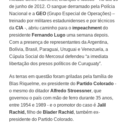
de junho de 2012. O sangue derramado pela Polícia
Nacional e a
GEO
(Grupo Especial de Operações) –
treinado por militares estadunidenses e por técnicos
da
CIA
-, abriu caminho para o
impeachment
do
presidente
Fernando Lugo
uma semana depois.
Com a presença de representantes da Argentina,
Bolívia, Brasil, Paraguai, Uruguai e Venezuela, a
Cúpula Social do Mercosul defendeu “a imediata
libertação dos presos políticos de Curuguaty”.
As terras em questão foram griladas pela família de
Blas Riquelme, ex-presidente do
Partido Colorado
-
o mesmo do ditador
Alfredo Stroessner
, que
governou o país com mão de ferro durante 35 anos,
entre 1954 e 1989 - e o promotor do caso é
Jalil
Rachid,
filho de
Blader Rachid
, também ex-
presidente do Partido Colorado.