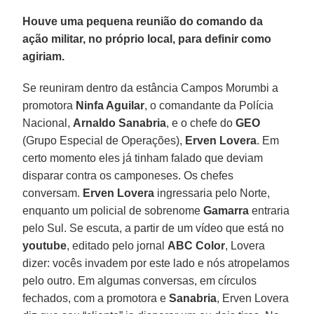
Houve uma pequena reunião do comando da
ação militar, no próprio local, para definir como
agiriam.
Se reuniram dentro da estância Campos Morumbi a
promotora
Ninfa Aguilar
, o comandante da Polícia
Nacional,
Arnaldo Sanabria
, e o chefe do
GEO
(Grupo Especial de Operações),
Erven Lovera
. Em
certo momento eles já tinham falado que deviam
disparar contra os camponeses. Os chefes
conversam.
Erven Lovera
ingressaria pelo Norte,
enquanto um policial de sobrenome
Gamarra
entraria
pelo Sul. Se escuta, a partir de um vídeo que está no
youtube
, editado pelo jornal
ABC Color
, Lovera
dizer: vocês invadem por este lado e nós atropelamos
pelo outro. Em algumas conversas, em círculos
fechados, com a promotora e
Sanabria
, Erven Lovera