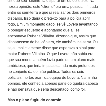
diz que seu “cliente” ia disparar um ou dois tiros. Na
nossa opinião, este “cliente” era uma pessoa infiltrada
entre os sem-terra e que ia realizar os dois primeiros
disparos. Isso daria o pretexto para a polícia abrir
fogo. Em um momento dado, se vê Lovera levantando
o polegar esquerdo e apontando que ali se
encontrava Rubens Villalba, dizendo que, assim que
disparassem do helicóptero, ele também iria atirar. Ou
seja, implicitamente disse que esperava o sinal para
matar Rubens Villalba. O que Lovera não sabia era
que sua morte também fazia parte de um plano mais
ambicioso, que teria impactos ainda mais profundos
no conjunto da opinião pública. Todos os seis
policiais mortos eram da equipe de Lovera. Na minha
opinião, ele conhecia apenas parte do quebra-cabeça
e não pensava que seria descartado, como foi.
Mas o plano fugiu do controle.