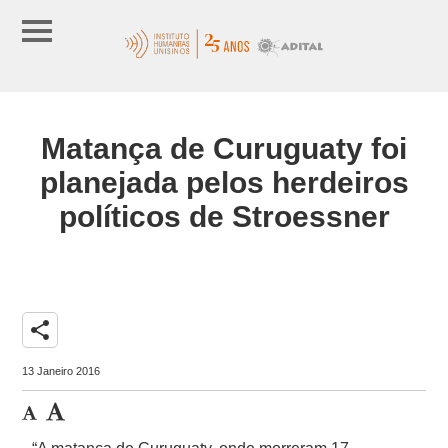
Matança de Curuguaty foi
planejada pelos herdeiros
políticos de Stroessner
share
13 Janeiro 2016