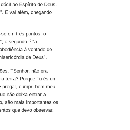
dócil ao Espírito de Deus,
”. E vai além, chegando
-se em três pontos: o
”; o segundo é “a
obediência à vontade de
misericórdia de Deus”.
ões. “‘Senhor, não era
ha terra? Porque Tu és um
de pregar, cumpri bem meu
ue não deixa entrar a
o, são mais importantes os
ntos que devo observar,