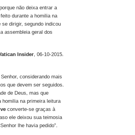
porque não deixa entrar a
feito durante a homilia na
e se dirigir, segundo indicou
 a assembleia geral dos
Vatican Insider
, 06-10-2015.
o Senhor, considerando mais
tos que devem ser seguidos.
tade de Deus, mas que
homilia na primeira leitura
ive
converte-se graças à
aso ele deixou sua teimosia
Senhor lhe havia pedido”.