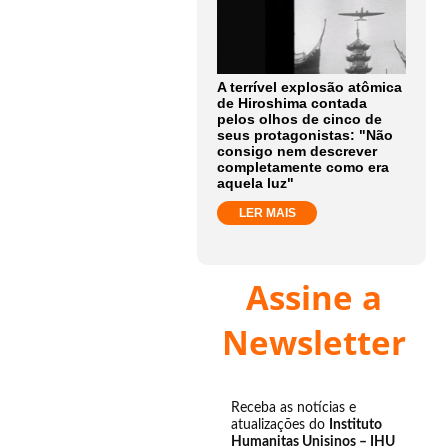
A terrível explosão atômica
de Hiroshima contada
pelos olhos de cinco de
seus protagonistas: "Não
consigo nem descrever
completamente como era
aquela luz"
LER MAIS
Assine a
Newsletter
Receba as notícias e
atualizações do
Instituto
Humanitas Unisinos – IHU