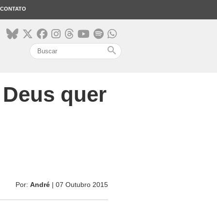
CONTATO
search
; Deus quer
Por:
André
| 07 Outubro 2015