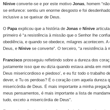
Nínive
converte-se e por este motivo
Jonas
, homem “não 
se enfurece: sentiu um enorme desgosto e foi desdenhado
inclusive a se queixar de Deus.
O
Papa
explicou que a história de
Jonas
e
Nínive
articula
primeiro é “a resistência à missão que o Senhor lhe confia
obediência, e quando se obedece, milagres acontecem. A 
Deus, e
Nínive
se converte”. O terceiro, “a resistência à 
Francisco
prosseguiu refletindo sobre a dureza dos coraç
justamente isso que eu dizia quando estava ainda em min
Deus misericordioso e piedoso’, e eu fiz todo o trabalho 
dever, e Tu os perdoas? É o coração com aquela dureza q
misericórdia de Deus. É mais importante a minha pregaçã
meus pensamentos, é mais importante a lista de mandame
tudo, exceto a misericórdia de Deus”.