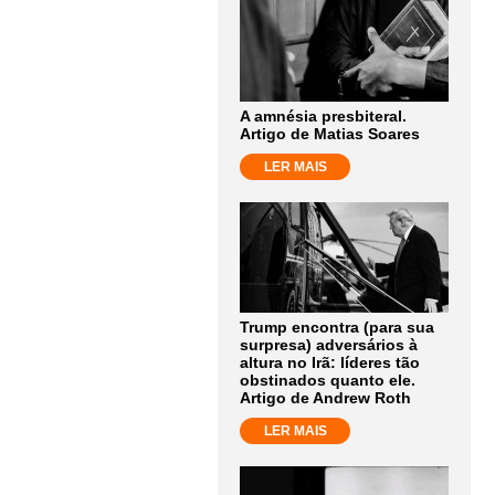
A amnésia presbiteral.
Artigo de Matias Soares
LER MAIS
Trump encontra (para sua
surpresa) adversários à
altura no Irã: líderes tão
obstinados quanto ele.
Artigo de Andrew Roth
LER MAIS