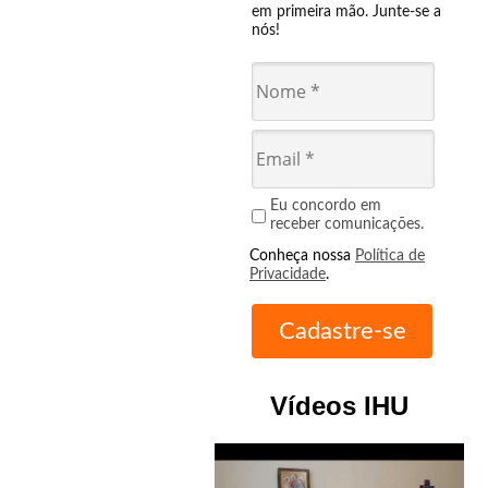
em primeira mão. Junte-se a
nós!
Eu concordo em
receber comunicações.
Conheça nossa
Política de
Privacidade
.
Vídeos IHU