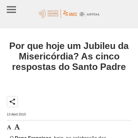
Por que hoje um Jubileu da
Misericórdia? As cinco
respostas do Santo Padre
share
13 Abril 2015