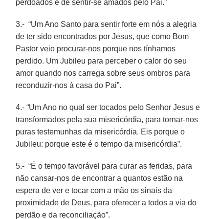
perdoados e de sentir-se amados pelo Pai.”
3.- “Um Ano Santo para sentir forte em nós a alegria
de ter sido encontrados por Jesus, que como Bom
Pastor veio procurar-nos porque nos tínhamos
perdido. Um Jubileu para perceber o calor do seu
amor quando nos carrega sobre seus ombros para
reconduzir-nos à casa do Pai”.
4.- “Um Ano no qual ser tocados pelo Senhor Jesus e
transformados pela sua misericórdia, para tornar-nos
puras testemunhas da misericórdia. Eis porque o
Jubileu: porque este é o tempo da misericórdia”.
5.- “É o tempo favorável para curar as feridas, para
não cansar-nos de encontrar a quantos estão na
espera de ver e tocar com a mão os sinais da
proximidade de Deus, para oferecer a todos a via do
perdão e da reconciliação”.