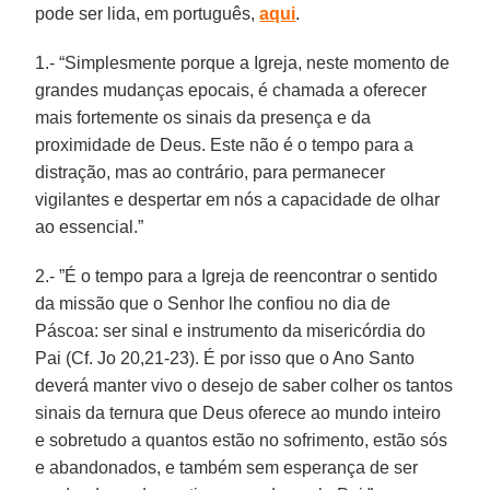
pode ser lida, em português,
aqui
.
1.- “Simplesmente porque a Igreja, neste momento de
grandes mudanças epocais, é chamada a oferecer
mais fortemente os sinais da presença e da
proximidade de Deus. Este não é o tempo para a
distração, mas ao contrário, para permanecer
vigilantes e despertar em nós a capacidade de olhar
ao essencial.”
2.- ”É o tempo para a Igreja de reencontrar o sentido
da missão que o Senhor lhe confiou no dia de
Páscoa: ser sinal e instrumento da misericórdia do
Pai (Cf. Jo 20,21-23). É por isso que o Ano Santo
deverá manter vivo o desejo de saber colher os tantos
sinais da ternura que Deus oferece ao mundo inteiro
e sobretudo a quantos estão no sofrimento, estão sós
e abandonados, e também sem esperança de ser