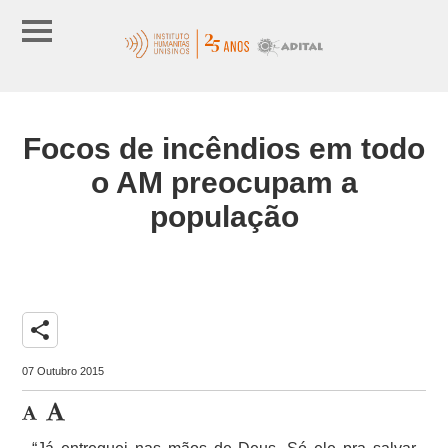
Focos de incêndios em todo
o AM preocupam a
população
share
07 Outubro 2015