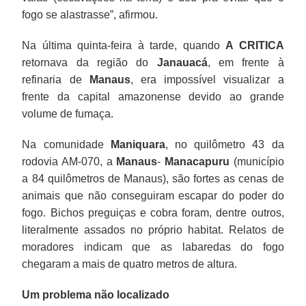
fogo se alastrasse”, afirmou.
Na última quinta-feira à tarde, quando
A CRITICA
retornava da região do
Janauacá
, em frente à
refinaria de
Manaus
, era impossível visualizar a
frente da capital amazonense devido ao grande
volume de fumaça.
Na comunidade
Maniquara
, no quilômetro 43 da
rodovia AM-070, a
Manaus
-
Manacapuru
(município
a 84 quilômetros de Manaus), são fortes as cenas de
animais que não conseguiram escapar do poder do
fogo. Bichos preguiças e cobra foram, dentre outros,
literalmente assados no próprio habitat. Relatos de
moradores indicam que as labaredas do fogo
chegaram a mais de quatro metros de altura.
Um problema não localizado