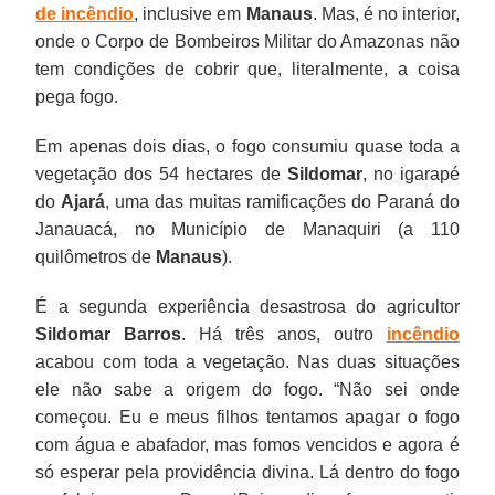
de incêndio
, inclusive em
Manaus
. Mas, é no interior,
onde o Corpo de Bombeiros Militar do Amazonas não
tem condições de cobrir que, literalmente, a coisa
pega fogo.
Em apenas dois dias, o fogo consumiu quase toda a
vegetação dos 54 hectares de
Sildomar
, no igarapé
do
Ajará
, uma das muitas ramificações do Paraná do
Janauacá, no Município de Manaquiri (a 110
quilômetros de
Manaus
).
É a segunda experiência desastrosa do agricultor
Sildomar Barros
. Há três anos, outro
incêndio
acabou com toda a vegetação. Nas duas situações
ele não sabe a origem do fogo. “Não sei onde
começou. Eu e meus filhos tentamos apagar o fogo
com água e abafador, mas fomos vencidos e agora é
só esperar pela providência divina. Lá dentro do fogo