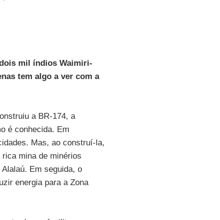
dois mil índios Waimiri-
nas tem algo a ver com a
construiu a BR-174, a
mo é conhecida. Em
 cidades. Mas, ao construí-la,
 rica mina de minérios
o Alalaú. Em seguida, o
uzir energia para a Zona