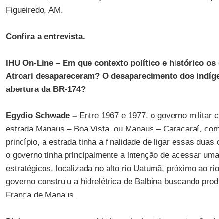
Figueiredo, AM.
Confira a entrevista.
IHU On-Line – Em que contexto político e histórico os 
Atroari desapareceram? O desaparecimento dos indíge
abertura da BR-174?
Egydio Schwade –
Entre 1967 e 1977, o governo militar 
estrada Manaus – Boa Vista, ou Manaus – Caracaraí, co
princípio, a estrada tinha a finalidade de ligar essas duas
o governo tinha principalmente a intenção de acessar uma
estratégicos, localizada no alto rio Uatumã, próximo ao ri
governo construiu a hidrelétrica de Balbina buscando prod
Franca de Manaus.