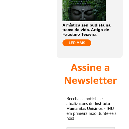
A mística zen budista na
trama da vida. Artigo de
Faustino Teixeira
LER MAIS
Assine a
Newsletter
Receba as notícias e
atualizações do
Instituto
Humanitas Unisinos – IHU
em primeira mão. Junte-se a
nós!