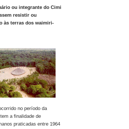
nário ou integrante do Cimi
ssem resistir ou
o às terras dos waimiri-
ocorrido no período da
 tem a finalidade de
manos praticadas entre 1964