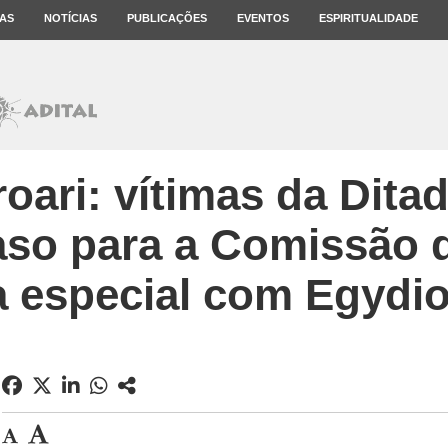
AS
NOTÍCIAS
PUBLICAÇÕES
EVENTOS
ESPIRITUALIDADE
oari: vítimas da Ditad
so para a Comissão 
a especial com Egyd