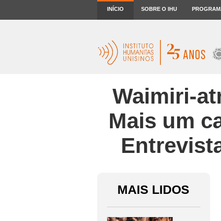
INÍCIO
SOBRE O IHU
PROGRAM
Waimiri-atr
Mais um ca
Entrevist
MAIS LIDOS