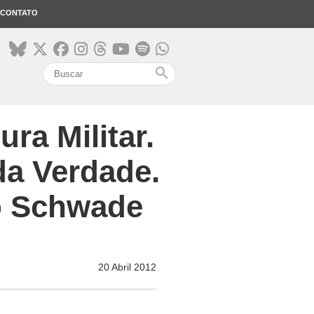
CONTATO
search
ura Militar.
da Verdade.
io Schwade
20 Abril 2012