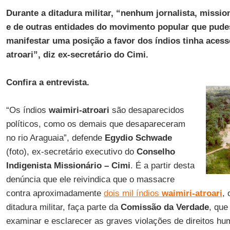
Durante a ditadura militar, “nenhum jornalista, missio
e de outras entidades do movimento popular que pude
manifestar uma posição a favor dos índios tinha acess
atroari”, diz ex-secretário do Cimi.
Confira a entrevista.
“Os índios
waimiri-atroari
são desaparecidos
políticos, como os demais que desapareceram
no rio Araguaia”, defende
Egydio Schwade
(foto), ex-secretário executivo do
Conselho
Indigenista Missionário – Cimi
. É a partir desta
denúncia que ele reivindica que o massacre
contra aproximadamente
dois mil índios
waimiri-atroari
, 
ditadura militar, faça parte da
Comissão da Verdade
, que
examinar e esclarecer as graves violações de direitos hu