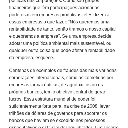
políticas das corporações. Como são grupos
financeiros que têm participações acionárias
poderosas em empresas produtivas, eles dizem a
essas empresas o que fazer: “Nós queremos uma
rentabilidade de tanto, senão tiramos o nosso capital
e quebramos a empresa”. Se uma empresa decide
adotar uma política ambiental mais sustentável, ou
qualquer outra coisa que pode afetar a rentabilidade
da empresa, esquece.
Centenas de exemplos de fraudes das mais variadas
corporações internacionais, como as cometidas por
empresas farmacêuticas, de agrotóxicos ou os
próprios bancos, têm o objetivo central de gerar
lucros. Essa estrutura mundial de poder foi
suficientemente forte para, na crise de 2008, levar
trilhões de dólares de governos para socorrer os
bancos que haviam se excedido nos processos
especulativos e estavam desequilibrados. Um socorro