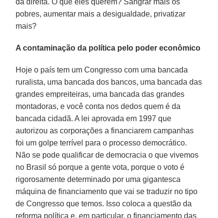
da direita. O que eles querem? Sangrar mais os
pobres, aumentar mais a desigualdade, privatizar
mais?
A contaminação da política pelo poder econômico
Hoje o país tem um Congresso com uma bancada
ruralista, uma bancada dos bancos, uma bancada das
grandes empreiteiras, uma bancada das grandes
montadoras, e você conta nos dedos quem é da
bancada cidadã. A lei aprovada em 1997 que
autorizou as corporações a financiarem campanhas
foi um golpe terrível para o processo democrático.
Não se pode qualificar de democracia o que vivemos
no Brasil só porque a gente vota, porque o voto é
rigorosamente determinado por uma gigantesca
máquina de financiamento que vai se traduzir no tipo
de Congresso que temos. Isso coloca a questão da
reforma política e, em particular, o financiamento das