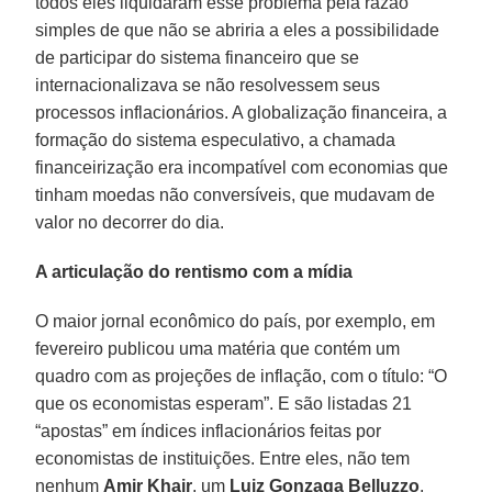
todos eles liquidaram esse problema pela razão
simples de que não se abriria a eles a possibilidade
de participar do sistema financeiro que se
internacionalizava se não resolvessem seus
processos inflacionários. A globalização financeira, a
formação do sistema especulativo, a chamada
financeirização era incompatível com economias que
tinham moedas não conversíveis, que mudavam de
valor no decorrer do dia.
A articulação do rentismo com a mídia
O maior jornal econômico do país, por exemplo, em
fevereiro publicou uma matéria que contém um
quadro com as projeções de inflação, com o título: “O
que os economistas esperam”. E são listadas 21
“apostas” em índices inflacionários feitas por
economistas de instituições. Entre eles, não tem
nenhum
Amir Khair
, um
Luiz Gonzaga Belluzzo
,