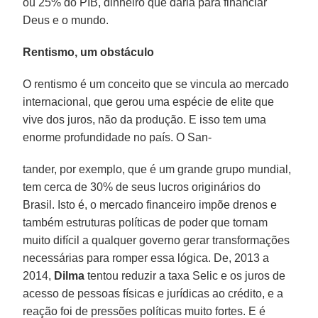
ou 25% do PIB, dinheiro que daria para financiar
Deus e o mundo.
Rentismo, um obstáculo
O rentismo é um conceito que se vincula ao mercado
internacional, que gerou uma espécie de elite que
vive dos juros, não da produção. E isso tem uma
enorme profundidade no país. O San-
tander, por exemplo, que é um grande grupo mundial,
tem cerca de 30% de seus lucros originários do
Brasil. Isto é, o mercado financeiro impõe drenos e
também estruturas políticas de poder que tornam
muito difícil a qualquer governo gerar transformações
necessárias para romper essa lógica. De, 2013 a
2014,
Dilma
tentou reduzir a taxa Selic e os juros de
acesso de pessoas físicas e jurídicas ao crédito, e a
reação foi de pressões políticas muito fortes. E é