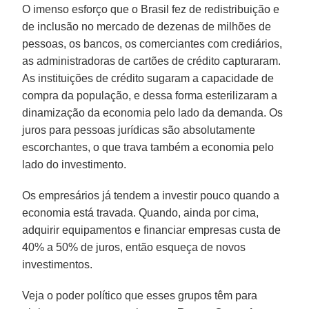
O imenso esforço que o Brasil fez de redistribuição e
de inclusão no mercado de dezenas de milhões de
pessoas, os bancos, os comerciantes com crediários,
as administradoras de cartões de crédito capturaram.
As instituições de crédito sugaram a capacidade de
compra da população, e dessa forma esterilizaram a
dinamização da economia pelo lado da demanda. Os
juros para pessoas jurídicas são absolutamente
escorchantes, o que trava também a economia pelo
lado do investimento.
Os empresários já tendem a investir pouco quando a
economia está travada. Quando, ainda por cima,
adquirir equipamentos e financiar empresas custa de
40% a 50% de juros, então esqueça de novos
investimentos.
Veja o poder político que esses grupos têm para