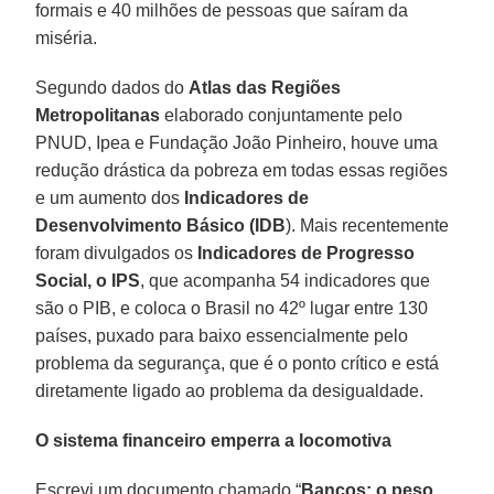
formais e 40 milhões de pessoas que saíram da
miséria.
Segundo dados do
Atlas das Regiões
Metropolitanas
elaborado conjuntamente pelo
PNUD, Ipea e Fundação João Pinheiro, houve uma
redução drástica da pobreza em todas essas regiões
e um aumento dos
Indicadores de
Desenvolvimento Básico (IDB
). Mais recentemente
foram divulgados os
Indicadores de Progresso
Social, o IPS
, que acompanha 54 indicadores que
são o PIB, e coloca o Brasil no 42º lugar entre 130
países, puxado para baixo essencialmente pelo
problema da segurança, que é o ponto crítico e está
diretamente ligado ao problema da desigualdade.
O sistema financeiro emperra a locomotiva
Escrevi um documento chamado “
Bancos: o peso