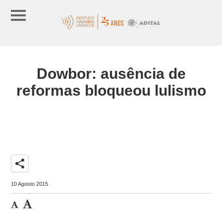
Dowbor: ausência de
reformas bloqueou lulismo
share
10 Agosto 2015