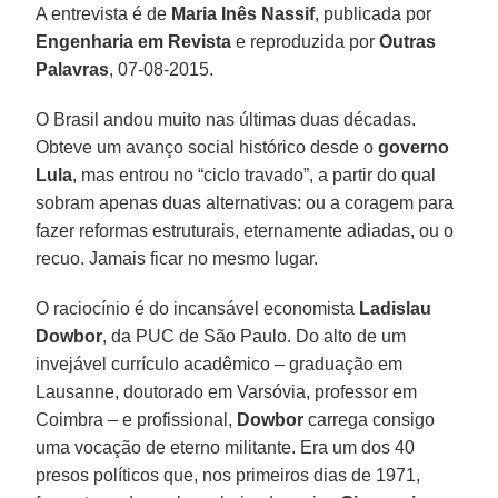
A entrevista é de
Maria Inês Nassif
, publicada por
Engenharia em Revista
e reproduzida por
Outras
Palavras
, 07-08-2015.
O Brasil andou muito nas últimas duas décadas.
Obteve um avanço social histórico desde o
governo
Lula
, mas entrou no “ciclo travado”, a partir do qual
sobram apenas duas alternativas: ou a coragem para
fazer reformas estruturais, eternamente adiadas, ou o
recuo. Jamais ficar no mesmo lugar.
O raciocínio é do incansável economista
Ladislau
Dowbor
, da PUC de São Paulo. Do alto de um
invejável currículo acadêmico – graduação em
Lausanne, doutorado em Varsóvia, professor em
Coimbra – e profissional,
Dowbor
carrega consigo
uma vocação de eterno militante. Era um dos 40
presos políticos que, nos primeiros dias de 1971,