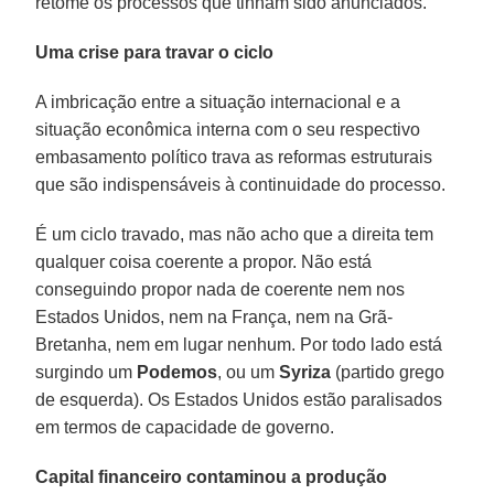
retome os processos que tinham sido anunciados.
Uma crise para travar o ciclo
A imbricação entre a situação internacional e a
situação econômica interna com o seu respectivo
embasamento político trava as reformas estruturais
que são indispensáveis à continuidade do processo.
É um ciclo travado, mas não acho que a direita tem
qualquer coisa coerente a propor. Não está
conseguindo propor nada de coerente nem nos
Estados Unidos, nem na França, nem na Grã-
Bretanha, nem em lugar nenhum. Por todo lado está
surgindo um
Podemos
, ou um
Syriza
(partido grego
de esquerda). Os Estados Unidos estão paralisados
em termos de capacidade de governo.
Capital financeiro contaminou a produção