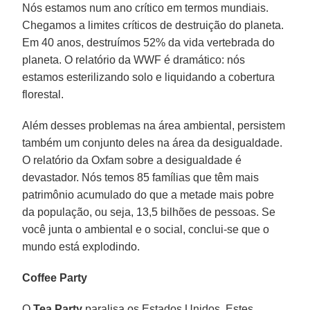
Nós estamos num ano crítico em termos mundiais.
Chegamos a limites críticos de destruição do planeta.
Em 40 anos, destruímos 52% da vida vertebrada do
planeta. O relatório da WWF é dramático: nós
estamos esterilizando solo e liquidando a cobertura
florestal.
Além desses problemas na área ambiental, persistem
também um conjunto deles na área da desigualdade.
O relatório da Oxfam sobre a desigualdade é
devastador. Nós temos 85 famílias que têm mais
patrimônio acumulado do que a metade mais pobre
da população, ou seja, 13,5 bilhões de pessoas. Se
você junta o ambiental e o social, conclui-se que o
mundo está explodindo.
Coffee Party
O
Tea Party
paralisa os Estados Unidos. Estes