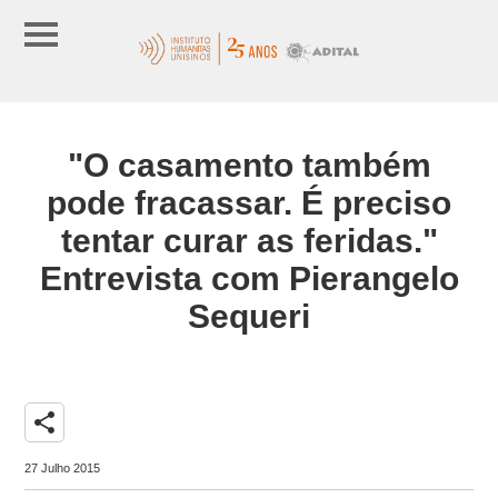
"O casamento também
pode fracassar. É preciso
tentar curar as feridas."
Entrevista com Pierangelo
Sequeri
share
27 Julho 2015