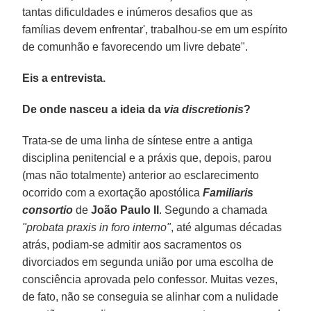
tantas dificuldades e inúmeros desafios que as
famílias devem enfrentar', trabalhou-se em um espírito
de comunhão e favorecendo um livre debate".
Eis a entrevista.
De onde nasceu a ideia da
via discretionis
?
Trata-se de uma linha de síntese entre a antiga
disciplina penitencial e a práxis que, depois, parou
(mas não totalmente) anterior ao esclarecimento
ocorrido com a exortação apostólica
Familiaris
consortio
de
João Paulo II
. Segundo a chamada
"probata praxis in foro interno"
, até algumas décadas
atrás, podiam-se admitir aos sacramentos os
divorciados em segunda união por uma escolha de
consciência aprovada pelo confessor. Muitas vezes,
de fato, não se conseguia se alinhar com a nulidade