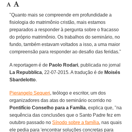
"Quanto mais se compreende em profundidade a
fisiologia do matrimônio cristão, mais estamos
preparados a responder à pergunta sobre o fracasso
do próprio matrimônio. Os trabalhos do seminário, no
fundo, também estavam voltados a isso, a uma maior
compreensão para responder ao desafio das feridas."
A reportagem é de
Paolo Rodari
, publicada no jornal
La Repubblica
, 22-07-2015. A tradução é de
Moisés
Sbardelotto
.
Pierangelo Sequeri
, teólogo e escritor, um dos
organizadores das atas do seminário ocorrido no
Pontifício Conselho para a Família
, explica que, "na
sequência das conclusões que o Santo Padre fez em
outubro passado no
Sínodo sobre a família
, nas quais
ele pedia para 'encontrar soluções concretas para