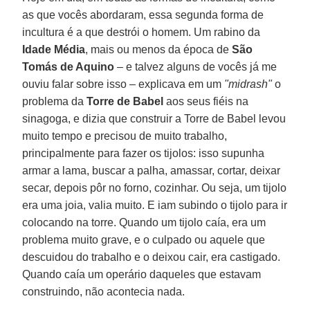
as que vocês abordaram, essa segunda forma de
incultura é a que destrói o homem. Um rabino da
Idade Média
, mais ou menos da época de
São
Tomás de Aquino
– e talvez alguns de vocês já me
ouviu falar sobre isso – explicava em um
"midrash"
o
problema da
Torre de Babel
aos seus fiéis na
sinagoga, e dizia que construir a Torre de Babel levou
muito tempo e precisou de muito trabalho,
principalmente para fazer os tijolos: isso supunha
armar a lama, buscar a palha, amassar, cortar, deixar
secar, depois pôr no forno, cozinhar. Ou seja, um tijolo
era uma joia, valia muito. E iam subindo o tijolo para ir
colocando na torre. Quando um tijolo caía, era um
problema muito grave, e o culpado ou aquele que
descuidou do trabalho e o deixou cair, era castigado.
Quando caía um operário daqueles que estavam
construindo, não acontecia nada.