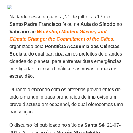
Na tarde desta terça-feira, 21 de julho, às 17h, o
Santo Padre Francisco
falou na
Aula do Sínodo
no
Vaticano
ao
Workshop Modern Slavery and
Climate Change: the Commitment of the Cities
,
organizado pela
Pontifícia Academia das Ciências
Sociais
, do qual participaram os prefeitos de grandes
cidades do planeta, para enfrentar duas emergências
interligadas: a crise climática e as novas formas de
escravidão.
Durante o encontro com os prefeitos provenientes de
todo o mundo, o papa pronunciou de improviso um
breve discurso em espanhol, do qual oferecemos uma
transcrição.
O discurso foi publicado no sítio da
Santa Sé
, 21-07-
2015. A tradução é de
Moisés Sbardelotto
.