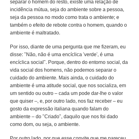
separar o homem do resto, existe uma relação de
incidência mútua, seja do ambiente sobre a pessoa,
seja da pessoa no modo como trata o ambiente; e
também o efeito de rebote contra o homem, quando o
ambiente é maltratado.
Por isso, diante de uma pergunta que me fizeram, eu
disse: "Não, não é uma encíclica 'verde', é uma
encíclica social". Porque, dentro do entorno social, da
vida social dos homens, não podemos separar o
cuidado do ambiente. Mais ainda, o cuidado do
ambiente é uma atitude social, que nos socializa, em
um sentido ou outro – cada um pode dar-lhe o valor
que quiser –, e, por outro lado, nos faz receber – eu
gosto da expressão italiana quando falam do
ambiente – do "Criado", daquilo que nos foi dado
como dom, ou seja, o ambiente.
Por outro lado, por que esse convite que me pareceu