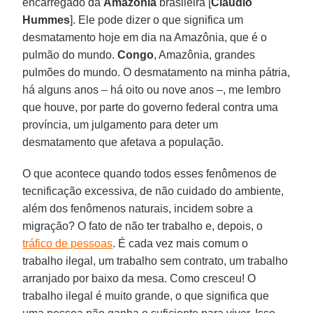
encarregado da
Amazônia
brasileira [
Claudio
Hummes
]. Ele pode dizer o que significa um
desmatamento hoje em dia na Amazônia, que é o
pulmão do mundo.
Congo
, Amazônia, grandes
pulmões do mundo. O desmatamento na minha pátria,
há alguns anos – há oito ou nove anos –, me lembro
que houve, por parte do governo federal contra uma
província, um julgamento para deter um
desmatamento que afetava a população.
O que acontece quando todos esses fenômenos de
tecnificação excessiva, de não cuidado do ambiente,
além dos fenômenos naturais, incidem sobre a
migração? O fato de não ter trabalho e, depois, o
tráfico de pessoas
. É cada vez mais comum o
trabalho ilegal, um trabalho sem contrato, um trabalho
arranjado por baixo da mesa. Como cresceu! O
trabalho ilegal é muito grande, o que significa que