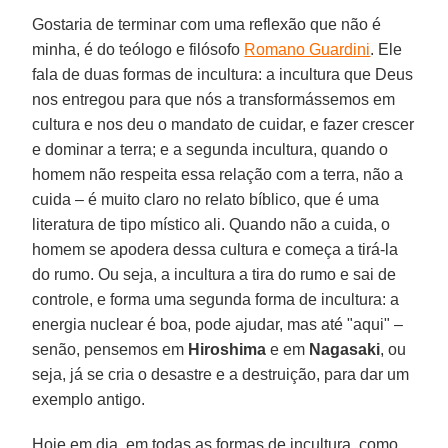
Gostaria de terminar com uma reflexão que não é
minha, é do teólogo e filósofo
Romano Guardini
. Ele
fala de duas formas de incultura: a incultura que Deus
nos entregou para que nós a transformássemos em
cultura e nos deu o mandato de cuidar, e fazer crescer
e dominar a terra; e a segunda incultura, quando o
homem não respeita essa relação com a terra, não a
cuida – é muito claro no relato bíblico, que é uma
literatura de tipo místico ali. Quando não a cuida, o
homem se apodera dessa cultura e começa a tirá-la
do rumo. Ou seja, a incultura a tira do rumo e sai de
controle, e forma uma segunda forma de incultura: a
energia nuclear é boa, pode ajudar, mas até "aqui" –
senão, pensemos em
Hiroshima
e em
Nagasaki
, ou
seja, já se cria o desastre e a destruição, para dar um
exemplo antigo.
Hoje em dia, em todas as formas de incultura, como