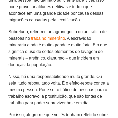
uma pessoa não ganha o suficiente para viver. Isso
pode provocar atitudes delitivas e tudo o que
acontece em uma grande cidade por causa dessas
migrações causadas pela tecnificação.
Sobretudo, refiro-me ao agronegócio ou ao tráfico de
pessoas no
trabalho minerário
. A escravidão
minerária ainda é muito grande e muito forte. E o que
significa o uso de certos elementos de lavagem de
minerais – arsênico, cianureto – que incidem em
doenças da população.
Nisso, há uma responsabilidade muito grande. Ou
seja, tudo rebota, tudo volta. É o efeito-rebote contra a
mesma pessoa. Pode ser o tráfico de pessoas para o
trabalho escravo, a prostituição, que são fontes de
trabalho para poder sobreviver hoje em dia.
Por isso, alegro-me que vocês tenham refletido sobre