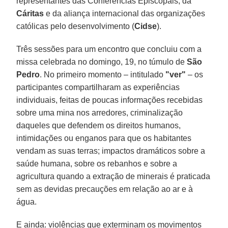
representantes das Conferências Episcopais, da
Cáritas
e da aliança internacional das organizações
católicas pelo desenvolvimento (
Cidse
).
Três sessões para um encontro que concluiu com a
missa celebrada no domingo, 19, no túmulo de
São
Pedro
. No primeiro momento – intitulado
"ver"
– os
participantes compartilharam as experiências
individuais, feitas de poucas informações recebidas
sobre uma mina nos arredores, criminalização
daqueles que defendem os direitos humanos,
intimidações ou enganos para que os habitantes
vendam as suas terras; impactos dramáticos sobre a
saúde humana, sobre os rebanhos e sobre a
agricultura quando a extração de minerais é praticada
sem as devidas precauções em relação ao ar e à
água.
E ainda: violências que exterminam os movimentos