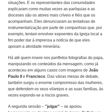
situações. E os representantes das comunidades
explicaram como muitas vezes as paróquias e as
dioceses são os atores mais críveis e fiéis que os
acompanham. Eles denunciaram as tentativas de
instrumentalização por parte de companhias que, por
exemplo, tentam envolver expoentes da Igreja local a
fim poder dar à imprensa a notícia de que eles
apoiam a atividade minerária.
Há até quem insere nos panfletos fotografias do papa,
manipulando os conteúdos da mensagem, como já
aconteceu em alguns casos com imagens de
João
Paulo II
e
Francisco
. Das várias mesas de debate,
também surgiu o enorme compromisso das mulheres,
que defendem os seus vilarejos e as suas famílias, às
vezes expondo-se a riscos graves.
A segunda sessão –
"julgar"
– se apoiou