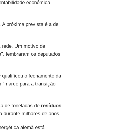
rentabilidade econômica
. A próxima prevista é a de
a rede. Um motivo de
is”, lembraram os deputados
e
qualificou o fechamento da
m “marco para a transição
ça de toneladas de
resíduos
 durante milhares de anos.
nergética alemã está