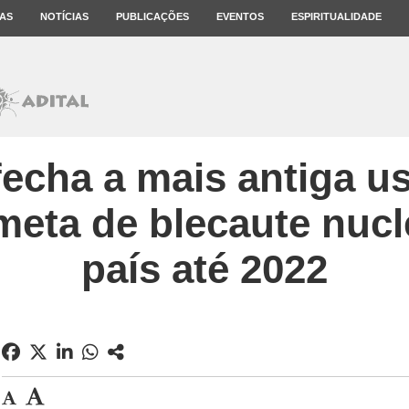
AS
NOTÍCIAS
PUBLICAÇÕES
EVENTOS
ESPIRITUALIDADE
echa a mais antiga us
eta de blecaute nucle
país até 2022