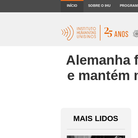
INÍCIO
SOBRE O IHU
PROGRAM
Alemanha f
e mantém m
MAIS LIDOS