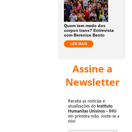
Quem tem medo dos
corpos trans? Entrevista
com Berenice Bento
LER MAIS
Assine a
Newsletter
Receba as notícias e
atualizações do
Instituto
Humanitas Unisinos – IHU
em primeira mão. Junte-se a
nós!