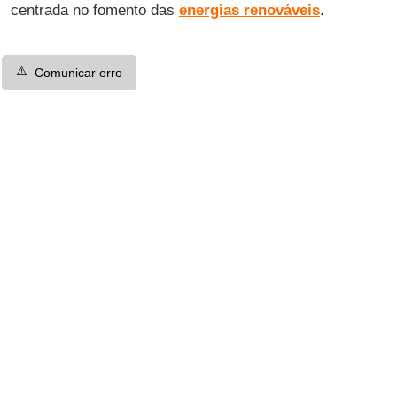
centrada no fomento das
energias renováveis
.
⚠️
Comunicar erro