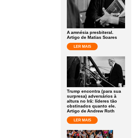
A amnésia presbiteral.
Artigo de Matias Soares
LER MAIS
Trump encontra (para sua
surpresa) adversários à
altura no Irã: líderes tão
obstinados quanto ele.
Artigo de Andrew Roth
LER MAIS