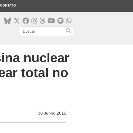
CONTATO
search
ina nuclear
ar total no
30 Junho 2015