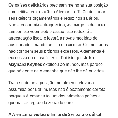
Os países deficitários precisam melhorar sua posição
competitiva em relação à Alemanha. Terão de cortar
seus déficits orçamentários e reduzir os salários.
Numa economia enfraquecida, as margens de lucro
também se veem sob pressão. Isto reduzirá a
arrecadação fiscal e levará a novas medidas de
austeridade, criando um círculo vicioso. Os mercados
não corrigem seus próprios excessos. A demanda é
excessiva ou é insuficiente. Foi isto que
John
Maynard Keynes
explicou ao mundo, mas parece
que há gente na Alemanha que não lhe dá ouvidos.
Trata-se de uma posição moralmente elevada
assumida por Berlim. Mas não é exatamente correta,
porque a Alemanha foi um dos primeiros países a
quebrar as regras da zona do euro.
A Alemanha violou o limite de 3% para o déficit