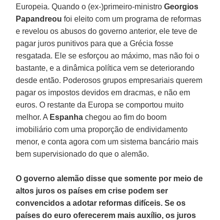
Europeia. Quando o (ex-)primeiro-ministro
Georgios
Papandreou
foi eleito com um programa de reformas
e revelou os abusos do governo anterior, ele teve de
pagar juros punitivos para que a Grécia fosse
resgatada. Ele se esforçou ao máximo, mas não foi o
bastante, e a dinâmica política vem se deteriorando
desde então. Poderosos grupos empresariais querem
pagar os impostos devidos em dracmas, e não em
euros. O restante da Europa se comportou muito
melhor. A
Espanha
chegou ao fim do boom
imobiliário com uma proporção de endividamento
menor, e conta agora com um sistema bancário mais
bem supervisionado do que o alemão.
O governo alemão disse que somente por meio de
altos juros os países em crise podem ser
convencidos a adotar reformas difíceis. Se os
países do euro oferecerem mais auxílio, os juros