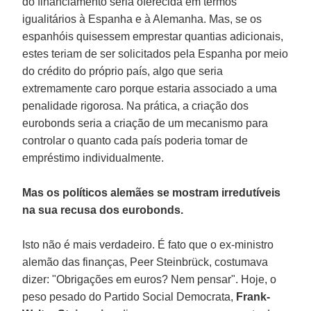
do financiamento seria oferecida em termos
igualitários à Espanha e à Alemanha. Mas, se os
espanhóis quisessem emprestar quantias adicionais,
estes teriam de ser solicitados pela Espanha por meio
do crédito do próprio país, algo que seria
extremamente caro porque estaria associado a uma
penalidade rigorosa. Na prática, a criação dos
eurobonds seria a criação de um mecanismo para
controlar o quanto cada país poderia tomar de
empréstimo individualmente.
Mas os políticos alemães se mostram irredutíveis
na sua recusa dos eurobonds.
Isto não é mais verdadeiro. É fato que o ex-ministro
alemão das finanças, Peer Steinbrück, costumava
dizer: "Obrigações em euros? Nem pensar". Hoje, o
peso pesado do Partido Social Democrata,
Frank-