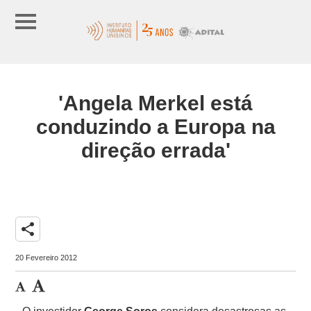
'Angela Merkel está
conduzindo a Europa na
direção errada'
share
20 Fevereiro 2012