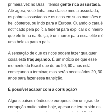
primeira vez no Brasil, temos
gente rica assustada
.
Até agora, você tinha uma classe média assustada,
os pobres assustados e os ricos em suas mansões e
helicópteros, ou indo para a Europa. Quando o cara é
notificado pela polícia federal para explicar o dinheiro
que ele tinha na Suíça, é um horror para essa elite e é
uma beleza para o país.
A sensação de que os ricos podem fazer qualquer
coisa está
fraquejando
. É um indício de que esse
momento do Brasil que durou 50, 60 anos está
começando a terminar, mas serão necessários 20, 30
anos para fazer essa transição.
É possível acabar com a corrupção?
Alguns países nórdicos e europeus têm um grau de
corrupção muito baixo hoje, apesar de terem sido os