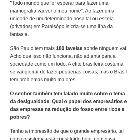
"Todo mundo que for esperar para fazer uma
mamografia vai ver o meu nome". Ao fazer uma
unidade de um determinado hospital ou escola
(privados) em Paraisópolis cria-se uma ilha da
fantasia.
São Paulo tem mais
180 favelas
aonde ninguém vai.
Acho que isso não funciona, não adianta para a
sociedade como um todo. A elite brasileira costuma
se vangloriar de fazer pequenas coisas, mas o Brasil
tem problemas muito maiores.
O senhor também tem falado muito sobre o tema
da desigualdade. Qual o papel dos empresários e
das empresas na redução do fosso entre ricos e
pobres?
Tenho a impressão de que o grande empresário, tal
como o sistema está constituído hoje, com essa