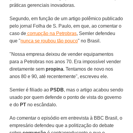
práticas gerenciais inovadoras.
Segundo, em função de um artigo polêmico publicado
pelo jornal Folha de S. Paulo, em que, ao comentar o
caso de
corrupção na Petrobras
, Semler defendeu
que "
nunca se roubou tão pouco
" no Brasil.
"Nossa empresa deixou de vender equipamentos
para a Petrobras nos anos 70. Era impossível vender
diretamente sem
propina
. Tentamos de novo nos
anos 80 e 90, até recentemente", escreveu ele.
Semler é filiado ao
PSDB
, mas o artigo acabou sendo
usado por quem defende o ponto de vista do governo
e do
PT
no escândalo.
Ao comentar o episódio em entrevista à BBC Brasil, o
empresário defendeu que a politização do debate
sobre
corrupção
é contraproducente e que o