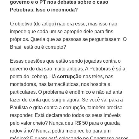
governo e o PT nos debates sobre o caso
Petrobras. Isso o incomoda?
O objetivo (do artigo) não era esse, mas isso não
impede que cada um se aproprie dele para fins
próprios. Queria que as pessoas se perguntassem: O
Brasil está ou é corrupto?
Essas questões que estão sendo jogadas contra o
governo do dia são muito antigas. A Petrobras é só a
ponta do iceberg. Há
corrupção
nas teles, nas
montadoras, nas farmacêuticas, nos hospitais
particulares. O problema é endêmico e não adianta
fazer de conta que surgiu agora. Se você vai para a
Paulista e grita contra a corrupção, também precisa
responder: Está declarando todos os seus imóveis
pelo valor cheio? Nunca deu R$ 50 para o guarda
rodoviário? Nunca pediu meio recibo para um
médico? E quem está colocando no Congresso esses