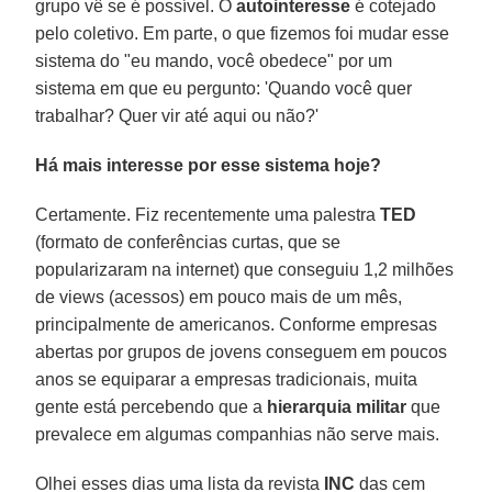
grupo vê se é possível. O
autointeresse
é cotejado
pelo coletivo. Em parte, o que fizemos foi mudar esse
sistema do "eu mando, você obedece" por um
sistema em que eu pergunto: 'Quando você quer
trabalhar? Quer vir até aqui ou não?'
Há mais interesse por esse sistema hoje?
Certamente. Fiz recentemente uma palestra
TED
(formato de conferências curtas, que se
popularizaram na internet) que conseguiu 1,2 milhões
de views (acessos) em pouco mais de um mês,
principalmente de americanos. Conforme empresas
abertas por grupos de jovens conseguem em poucos
anos se equiparar a empresas tradicionais, muita
gente está percebendo que a
hierarquia militar
que
prevalece em algumas companhias não serve mais.
Olhei esses dias uma lista da revista
INC
das cem