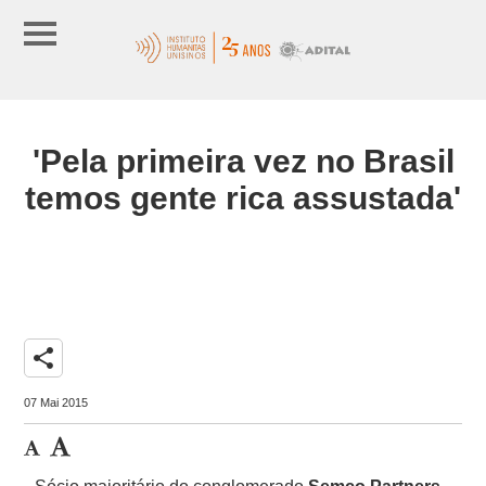
'Pela primeira vez no Brasil
temos gente rica assustada'
share
07 Mai 2015