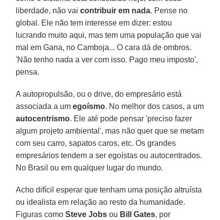
liberdade, não vai
contribuir em nada
. Pense no
global. Ele não tem interesse em dizer: estou
lucrando muito aqui, mas tem uma população que vai
mal em Gana, no Camboja... O cara dá de ombros.
'Não tenho nada a ver com isso. Pago meu imposto',
pensa.
A autopropulsão, ou o drive, do empresário está
associada a um
egoísmo
. No melhor dos casos, a um
autocentrismo
. Ele até pode pensar 'preciso fazer
algum projeto ambiental', mas não quer que se metam
com seu carro, sapatos caros, etc. Os grandes
empresários tendem a ser egoístas ou autocentrados.
No Brasil ou em qualquer lugar do mundo.
Acho difícil esperar que tenham uma posição altruísta
ou idealista em relação ao resto da humanidade.
Figuras como
Steve Jobs
ou
Bill Gates
, por