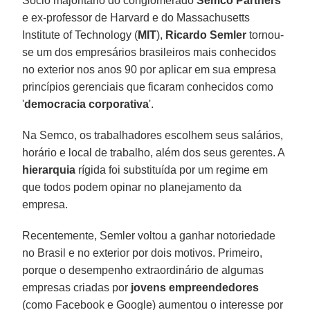
Sócio majoritário do conglomerado
Semco Partners
e ex-professor de Harvard e do Massachusetts
Institute of Technology (
MIT
),
Ricardo Semler
tornou-
se um dos empresários brasileiros mais conhecidos
no exterior nos anos 90 por aplicar em sua empresa
princípios gerenciais que ficaram conhecidos como
'
democracia corporativa
'.
Na Semco, os trabalhadores escolhem seus salários,
horário e local de trabalho, além dos seus gerentes. A
hierarquia
rígida foi substituída por um regime em
que todos podem opinar no planejamento da
empresa.
Recentemente, Semler voltou a ganhar notoriedade
no Brasil e no exterior por dois motivos. Primeiro,
porque o desempenho extraordinário de algumas
empresas criadas por
jovens empreendedores
(como Facebook e Google) aumentou o interesse por