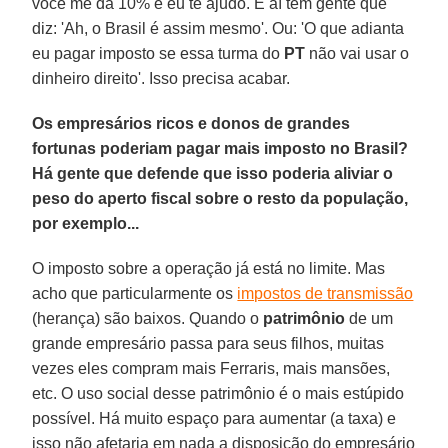
você me dá 10% e eu te ajudo. E aí tem gente que
diz: 'Ah, o Brasil é assim mesmo'. Ou: 'O que adianta
eu pagar imposto se essa turma do
PT
não vai usar o
dinheiro direito'. Isso precisa acabar.
Os empresários ricos e donos de grandes
fortunas poderiam pagar mais imposto no Brasil?
Há gente que defende que isso poderia aliviar o
peso do aperto fiscal sobre o resto da população,
por exemplo...
O imposto sobre a operação já está no limite. Mas
acho que particularmente os
impostos de transmissão
(herança) são baixos. Quando o
patrimônio
de um
grande empresário passa para seus filhos, muitas
vezes eles compram mais Ferraris, mais mansões,
etc. O uso social desse patrimônio é o mais estúpido
possível. Há muito espaço para aumentar (a taxa) e
isso não afetaria em nada a disposição do empresário