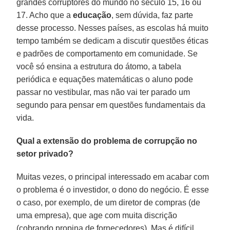
grandes corruptores do mundo no século 15, 16 ou
17. Acho que a
educação
, sem dúvida, faz parte
desse processo. Nesses países, as escolas há muito
tempo também se dedicam a discutir questões éticas
e padrões de comportamento em comunidade. Se
você só ensina a estrutura do átomo, a tabela
periódica e equações matemáticas o aluno pode
passar no vestibular, mas não vai ter parado um
segundo para pensar em questões fundamentais da
vida.
Qual a extensão do problema de corrupção no
setor privado?
Muitas vezes, o principal interessado em acabar com
o problema é o investidor, o dono do negócio. É esse
o caso, por exemplo, de um diretor de compras (de
uma empresa), que age com muita discrição
(cobrando propina de fornecedores). Mas é difícil