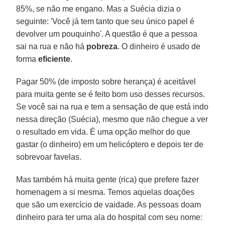
85%, se não me engano. Mas a Suécia dizia o
seguinte: 'Você já tem tanto que seu único papel é
devolver um pouquinho'. A questão é que a pessoa
sai na rua e não há
pobreza
. O dinheiro é usado de
forma
eficiente
.
Pagar 50% (de imposto sobre herança) é aceitável
para muita gente se é feito bom uso desses recursos.
Se você sai na rua e tem a sensação de que está indo
nessa direção (Suécia), mesmo que não chegue a ver
o resultado em vida. É uma opção melhor do que
gastar (o dinheiro) em um helicóptero e depois ter de
sobrevoar favelas.
Mas também há muita gente (rica) que prefere fazer
homenagem a si mesma. Temos aquelas doações
que são um exercício de vaidade. As pessoas doam
dinheiro para ter uma ala do hospital com seu nome: