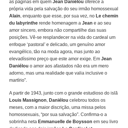
as páginas em quem
Jean Daniélou
oferece a
própria vida pela salvação do seu irmão homossexual
Alain
, enquanto que esse, por sua vez, no
Le chemin
du
labyrinthe
rende homenagem a
Jean
e ao seu
amor sincero, embora não compartilhe das suas
posições. Vê-se resplandecer na vida do cardeal um
enfoque ‘pastoral’ e delicado, um genuíno amor
evangélico, tão na moda agora, mas junto ao
elevadíssimo preço que este amor exige. Em
Jean
Daniélou
o amor aos afastados não era um mero
adorno, mas uma realidade que valia inclusive o
martírio”.
A partir de 1943, junto com o grande estudioso do islã
Louis Massignon
,
Daniélou
celebrou todos os
meses, com a maior discrição, uma missa pelos
homossexuais, “por sua salvação”. Confirma-o a
sobrinha neta
Emmanuelle de Boysson
em seu livro