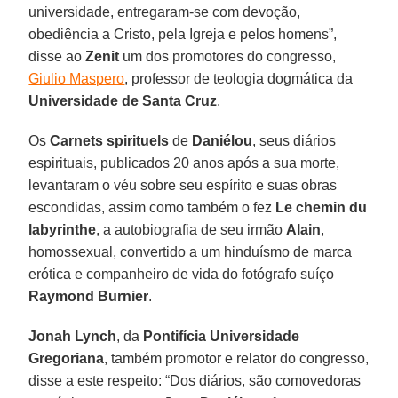
universidade, entregaram-se com devoção,
obediência a Cristo, pela Igreja e pelos homens”,
disse ao
Zenit
um dos promotores do congresso,
Giulio Maspero
, professor de teologia dogmática da
Universidade de Santa Cruz
.
Os
Carnets spirituels
de
Daniélou
, seus diários
espirituais, publicados 20 anos após a sua morte,
levantaram o véu sobre seu espírito e suas obras
escondidas, assim como também o fez
Le chemin du
labyrinthe
, a autobiografia de seu irmão
Alain
,
homossexual, convertido a um hinduísmo de marca
erótica e companheiro de vida do fotógrafo suíço
Raymond Burnier
.
Jonah Lynch
, da
Pontifícia Universidade
Gregoriana
, também promotor e relator do congresso,
disse a este respeito: “Dos diários, são comovedoras