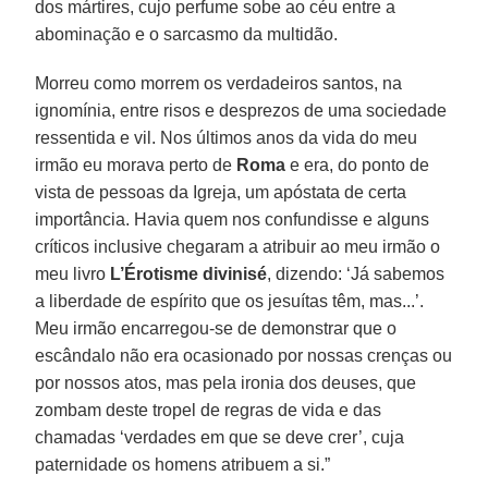
dos mártires, cujo perfume sobe ao céu entre a
abominação e o sarcasmo da multidão.
Morreu como morrem os verdadeiros santos, na
ignomínia, entre risos e desprezos de uma sociedade
ressentida e vil. Nos últimos anos da vida do meu
irmão eu morava perto de
Roma
e era, do ponto de
vista de pessoas da Igreja, um apóstata de certa
importância. Havia quem nos confundisse e alguns
críticos inclusive chegaram a atribuir ao meu irmão o
meu livro
L’Érotisme divinisé
, dizendo: ‘Já sabemos
a liberdade de espírito que os jesuítas têm, mas...’.
Meu irmão encarregou-se de demonstrar que o
escândalo não era ocasionado por nossas crenças ou
por nossos atos, mas pela ironia dos deuses, que
zombam deste tropel de regras de vida e das
chamadas ‘verdades em que se deve crer’, cuja
paternidade os homens atribuem a si.”