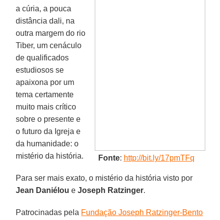
a cúria, a pouca
distância dali, na
outra margem do rio
Tiber, um cenáculo
de qualificados
estudiosos se
apaixona por um
tema certamente
muito mais crítico
sobre o presente e
o futuro da Igreja e
da humanidade: o
mistério da história.
Fonte
:
http://bit.ly/17pmTFq
Para ser mais exato, o mistério da história visto por
Jean Daniélou
e
Joseph Ratzinger
.
Patrocinadas pela
Fundação Joseph Ratzinger-Bento