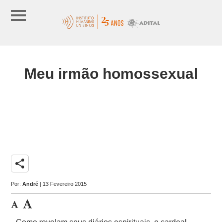
Meu irmão homossexual
share
Por:
André
| 13 Fevereiro 2015