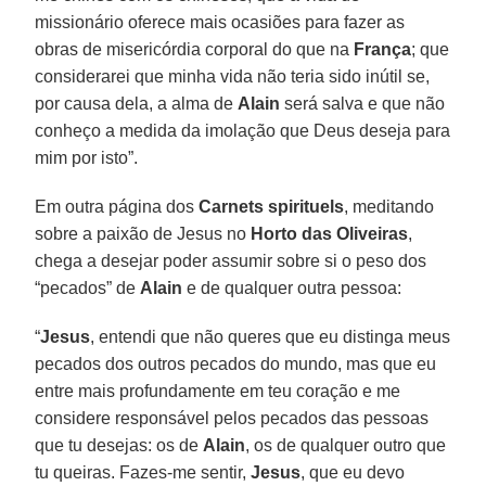
missionário oferece mais ocasiões para fazer as
obras de misericórdia corporal do que na
França
; que
considerarei que minha vida não teria sido inútil se,
por causa dela, a alma de
Alain
será salva e que não
conheço a medida da imolação que Deus deseja para
mim por isto”.
Em outra página dos
Carnets spirituels
, meditando
sobre a paixão de Jesus no
Horto das Oliveiras
,
chega a desejar poder assumir sobre si o peso dos
“pecados” de
Alain
e de qualquer outra pessoa:
“
Jesus
, entendi que não queres que eu distinga meus
pecados dos outros pecados do mundo, mas que eu
entre mais profundamente em teu coração e me
considere responsável pelos pecados das pessoas
que tu desejas: os de
Alain
, os de qualquer outro que
tu queiras. Fazes-me sentir,
Jesus
, que eu devo