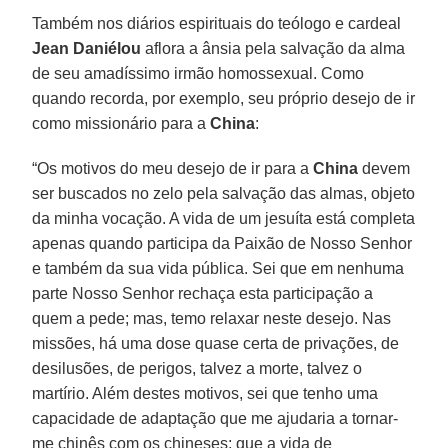
Também nos diários espirituais do teólogo e cardeal
Jean Daniélou
aflora a ânsia pela salvação da alma
de seu amadíssimo irmão homossexual. Como
quando recorda, por exemplo, seu próprio desejo de ir
como missionário para a
China
:
“Os motivos do meu desejo de ir para a
China
devem
ser buscados no zelo pela salvação das almas, objeto
da minha vocação. A vida de um jesuíta está completa
apenas quando participa da Paixão de Nosso Senhor
e também da sua vida pública. Sei que em nenhuma
parte Nosso Senhor rechaça esta participação a
quem a pede; mas, temo relaxar neste desejo. Nas
missões, há uma dose quase certa de privações, de
desilusões, de perigos, talvez a morte, talvez o
martírio. Além destes motivos, sei que tenho uma
capacidade de adaptação que me ajudaria a tornar-
me chinês com os chineses; que a vida de