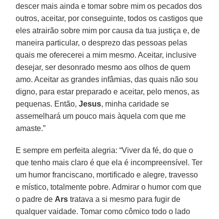
descer mais ainda e tomar sobre mim os pecados dos
outros, aceitar, por conseguinte, todos os castigos que
eles atrairão sobre mim por causa da tua justiça e, de
maneira particular, o desprezo das pessoas pelas
quais me oferecerei a mim mesmo. Aceitar, inclusive
desejar, ser desonrado mesmo aos olhos de quem
amo. Aceitar as grandes infâmias, das quais não sou
digno, para estar preparado e aceitar, pelo menos, as
pequenas. Então,
Jesus
, minha caridade se
assemelhará um pouco mais àquela com que me
amaste.”
E sempre em perfeita alegria: “Viver da fé, do que o
que tenho mais claro é que ela é incompreensível. Ter
um humor franciscano, mortificado e alegre, travesso
e místico, totalmente pobre. Admirar o humor com que
o padre de
Ars
tratava a si mesmo para fugir de
qualquer vaidade. Tomar como cômico todo o lado