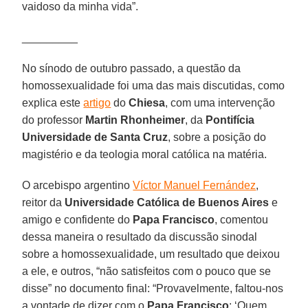
vaidoso da minha vida”.
_________
No sínodo de outubro passado, a questão da
homossexualidade foi uma das mais discutidas, como
explica este
artigo
do
Chiesa
, com uma intervenção
do professor
Martin Rhonheimer
, da
Pontifícia
Universidade de Santa Cruz
, sobre a posição do
magistério e da teologia moral católica na matéria.
O arcebispo argentino
Víctor Manuel Fernández
,
reitor da
Universidade Católica de Buenos Aires
e
amigo e confidente do
Papa Francisco
, comentou
dessa maneira o resultado da discussão sinodal
sobre a homossexualidade, um resultado que deixou
a ele, e outros, “não satisfeitos com o pouco que se
disse” no documento final: “Provavelmente, faltou-nos
a vontade de dizer com o
Papa Francisco
: ‘Quem