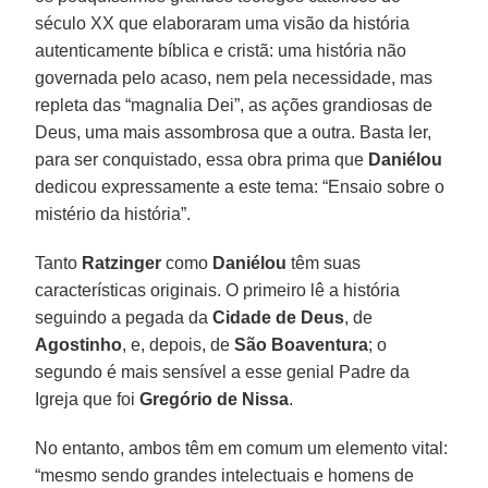
século XX que elaboraram uma visão da história
autenticamente bíblica e cristã: uma história não
governada pelo acaso, nem pela necessidade, mas
repleta das “magnalia Dei”, as ações grandiosas de
Deus, uma mais assombrosa que a outra. Basta ler,
para ser conquistado, essa obra prima que
Daniélou
dedicou expressamente a este tema: “Ensaio sobre o
mistério da história”.
Tanto
Ratzinger
como
Daniélou
têm suas
características originais. O primeiro lê a história
seguindo a pegada da
Cidade de Deus
, de
Agostinho
, e, depois, de
São Boaventura
; o
segundo é mais sensível a esse genial Padre da
Igreja que foi
Gregório de Nissa
.
No entanto, ambos têm em comum um elemento vital:
“mesmo sendo grandes intelectuais e homens de