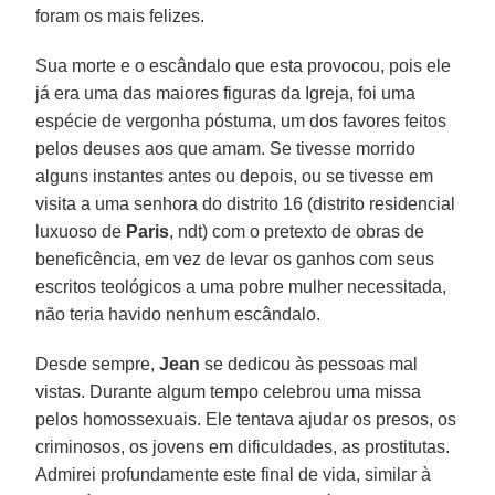
foram os mais felizes.
Sua morte e o escândalo que esta provocou, pois ele
já era uma das maiores figuras da Igreja, foi uma
espécie de vergonha póstuma, um dos favores feitos
pelos deuses aos que amam. Se tivesse morrido
alguns instantes antes ou depois, ou se tivesse em
visita a uma senhora do distrito 16 (distrito residencial
luxuoso de
Paris
, ndt) com o pretexto de obras de
beneficência, em vez de levar os ganhos com seus
escritos teológicos a uma pobre mulher necessitada,
não teria havido nenhum escândalo.
Desde sempre,
Jean
se dedicou às pessoas mal
vistas. Durante algum tempo celebrou uma missa
pelos homossexuais. Ele tentava ajudar os presos, os
criminosos, os jovens em dificuldades, as prostitutas.
Admirei profundamente este final de vida, similar à