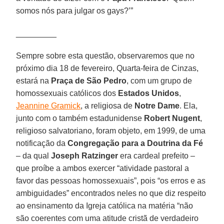
somos nós para julgar os gays?’”
_________
Sempre sobre esta questão, observaremos que no
próximo dia 18 de fevereiro, Quarta-feira de Cinzas,
estará na
Praça de São Pedro
, com um grupo de
homossexuais católicos dos
Estados Unidos
,
Jeannine Gramick
, a religiosa de
Notre Dame
. Ela,
junto com o também estadunidense
Robert Nugent
,
religioso salvatoriano, foram objeto, em 1999, de uma
notificação da
Congregação para a Doutrina da Fé
– da qual
Joseph Ratzinger
era cardeal prefeito –
que proíbe a ambos exercer “atividade pastoral a
favor das pessoas homossexuais”, pois “os erros e as
ambiguidades” encontrados neles no que diz respeito
ao ensinamento da Igreja católica na matéria “não
são coerentes com uma atitude cristã de verdadeiro