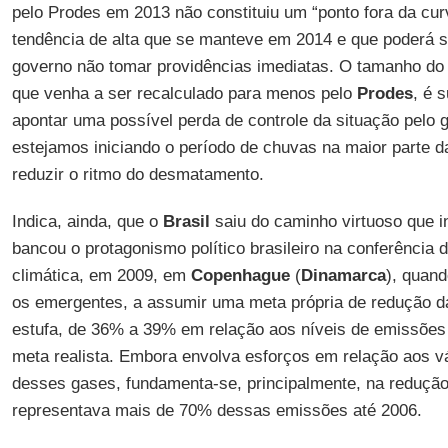
pelo Prodes em 2013 não constituiu um “ponto fora da cur
tendência de alta que se manteve em 2014 e que poderá 
governo não tomar providências imediatas. O tamanho do s
que venha a ser recalculado para menos pelo
Prodes
, é 
apontar uma possível perda de controle da situação pelo 
estejamos iniciando o período de chuvas na maior parte d
reduzir o ritmo do desmatamento.
Indica, ainda, que o
Brasil
saiu do caminho virtuoso que i
bancou o protagonismo político brasileiro na conferência 
climática, em 2009, em
Copenhague
(
Dinamarca
), quand
os emergentes, a assumir uma meta própria de redução 
estufa, de 36% a 39% em relação aos níveis de emissões
meta realista. Embora envolva esforços em relação aos v
desses gases, fundamenta-se, principalmente, na reduçã
representava mais de 70% dessas emissões até 2006.