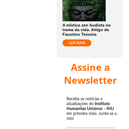
A mística zen budista na
trama da vida. Artigo de
Faustino Teixeira
LER MAIS
Assine a
Newsletter
Receba as notícias e
atualizações do
Instituto
Humanitas Unisinos – IHU
em primeira mão. Junte-se a
nós!