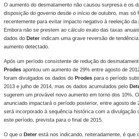
O aumento do desmatamento não causou surpresa e os d
disposição do governo desde o início de outubro, mas só 
recentemente para evitar impacto negativo à reeleição da
Embora não se prestem ao cálculo exato das taxas anuai
dados do
Deter
indicam uma grave reversão de tendência 
aumento detectado.
Após um período consistente de redução do desmatamento
Prodes
apontou um aumento de 29% entre agosto de 2012 
foram divulgados os dados do
Prodes
para o período subs
2013 e julho de 2014, mas os dados acumulados pelo
Det
sugerem um provável novo aumento em torno dos 10%. O
anunciado impactará o período posterior, entre agosto de 
será incorporado à sequência histórica com a divulgação
este período, prevista para o final de 2015.
O que o
Deter
está nos indicando, reiteradamente, é que