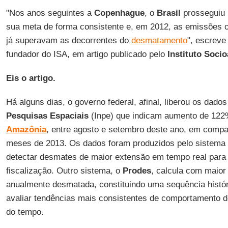
"Nos anos seguintes a
Copenhague
, o
Brasil
prosseguiu 
sua meta de forma consistente e, em 2012, as emissões o
já superavam as decorrentes do
desmatamento
", escreve
fundador do ISA, em artigo publicado pelo
Instituto Soci
Eis o artigo.
Há alguns dias, o governo federal, afinal, liberou os dado
Pesquisas Espaciais
(Inpe) que indicam aumento de 12
Amazônia
, entre agosto e setembro deste ano, em com
meses de 2013. Os dados foram produzidos pelo sistema
detectar desmates de maior extensão em tempo real para o
fiscalização. Outro sistema, o
Prodes
, calcula com maior
anualmente desmatada, constituindo uma sequência históri
avaliar tendências mais consistentes de comportamento 
do tempo.