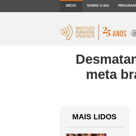
INÍCIO
SOBRE O IHU
PROGRAM
Desmatam
meta br
MAIS LIDOS