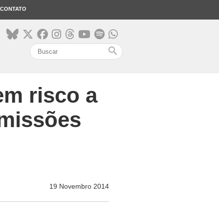
CONTATO
search
m risco a
emissões
19 Novembro 2014