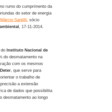
no rumo do cumprimento da
riundas do setor de energia
Márcio Santilli
, sócio
oambiental
, 17-11-2014.
s do
Instituto Nacional de
2% do desmatamento na
paração com os mesmos
Deter
, que serve para
rientar o trabalho de
 precisão a extensão
ca de dados que possibilita
do desmatamento ao longo