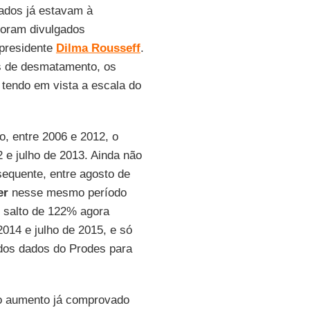
ados já estavam à
foram divulgados
 presidente
Dilma Rousseff
.
s de desmatamento, os
tendo em vista a escala do
, entre 2006 e 2012, o
e julho de 2013. Ainda não
equente, entre agosto de
er
nesse mesmo período
 salto de 122% agora
2014 e julho de 2015, e só
 dos dados do Prodes para
 o aumento já comprovado