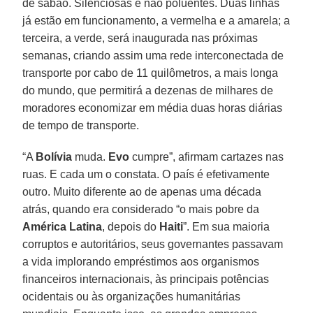
de sabão. Silenciosas e não poluentes. Duas linhas
já estão em funcionamento, a vermelha e a amarela; a
terceira, a verde, será inaugurada nas próximas
semanas, criando assim uma rede interconectada de
transporte por cabo de 11 quilômetros, a mais longa
do mundo, que permitirá a dezenas de milhares de
moradores economizar em média duas horas diárias
de tempo de transporte.
“A
Bolívia
muda.
Evo
cumpre”, afirmam cartazes nas
ruas. E cada um o constata. O país é efetivamente
outro. Muito diferente ao de apenas uma década
atrás, quando era considerado “o mais pobre da
América
Latina
, depois do
Haiti
”. Em sua maioria
corruptos e autoritários, seus governantes passavam
a vida implorando empréstimos aos organismos
financeiros internacionais, às principais potências
ocidentais ou às organizações humanitárias