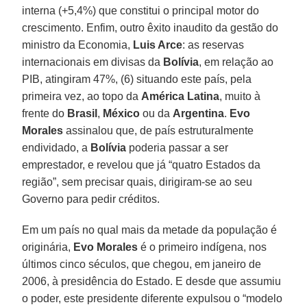
interna (+5,4%) que constitui o principal motor do
crescimento. Enfim, outro êxito inaudito da gestão do
ministro da Economia,
Luis Arce
: as reservas
internacionais em divisas da
Bolívia
, em relação ao
PIB, atingiram 47%, (6) situando este país, pela
primeira vez, ao topo da
América Latina
, muito à
frente do
Brasil
,
México
ou da
Argentina
.
Evo
Morales
assinalou que, de país estruturalmente
endividado, a
Bolívia
poderia passar a ser
emprestador, e revelou que já “quatro Estados da
região”, sem precisar quais, dirigiram-se ao seu
Governo para pedir créditos.
Em um país no qual mais da metade da população é
originária,
Evo Morales
é o primeiro indígena, nos
últimos cinco séculos, que chegou, em janeiro de
2006, à presidência do Estado. E desde que assumiu
o poder, este presidente diferente expulsou o “modelo