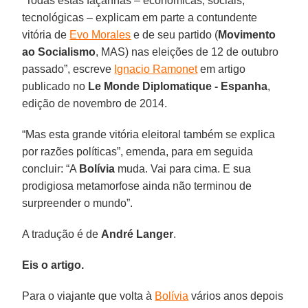
“Todas estas façanhas – econômicas, sociais,
tecnológicas – explicam em parte a contundente
vitória de
Evo Morales
e de seu partido (
Movimento
ao Socialismo
, MAS) nas eleições de 12 de outubro
passado”, escreve
Ignacio Ramonet
em artigo
publicado no
Le Monde Diplomatique - Espanha
,
edição de novembro de 2014.
“Mas esta grande vitória eleitoral também se explica
por razões políticas”, emenda, para em seguida
concluir: “A
Bolívia
muda. Vai para cima. E sua
prodigiosa metamorfose ainda não terminou de
surpreender o mundo”.
A tradução é de
André Langer
.
Eis o artigo.
Para o viajante que volta à
Bolívia
vários anos depois