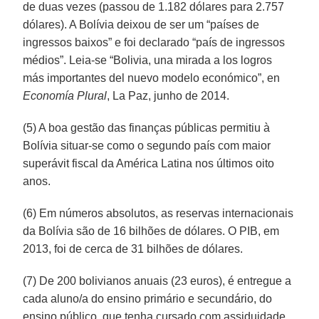
de duas vezes (passou de 1.182 dólares para 2.757
dólares). A Bolívia deixou de ser um “países de
ingressos baixos” e foi declarado “país de ingressos
médios”. Leia-se “Bolivia, una mirada a los logros
más importantes del nuevo modelo económico”, en
Economía Plural
, La Paz, junho de 2014.
(5) A boa gestão das finanças públicas permitiu à
Bolívia situar-se como o segundo país com maior
superávit fiscal da América Latina nos últimos oito
anos.
(6) Em números absolutos, as reservas internacionais
da Bolívia são de 16 bilhões de dólares. O PIB, em
2013, foi de cerca de 31 bilhões de dólares.
(7) De 200 bolivianos anuais (23 euros), é entregue a
cada aluno/a do ensino primário e secundário, do
ensino público, que tenha cursado com assiduidade