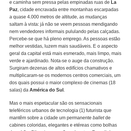
e caminha sem pressa pelas empinadas ruas de
La
Paz
, cidade encravada entre montanhas escarpadas
a quase 4.000 metros de altitude, as mudanças
saltam à vista: já não se veem pessoas mendigando
nem vendedores informais pululando pelas calçadas.
Percebe-se que há pleno emprego. As pessoas estão
melhor vestidas, luzem mais saudáveis. E o aspecto
geral da capital está mais esmerado, mais limpo, mais
verde e ajardinado. Nota-se o auge da construção.
Surgiram dezenas de altos edifícios chamativos e
multiplicaram-se os modernos centros comerciais, um
dos quais possui o maior complexo de cinemas (18
salas) da
América do Sul
.
Mas o mais espetacular são os sensacionais
teleféricos urbanos de tecnologia (1) futurista que
mantêm sobre a cidade um permanente
ballet
de
cabines coloridas, elegantes e etéreas como bolhas