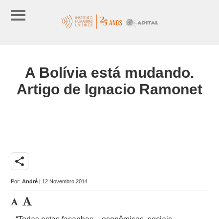
A Bolívia está mudando.
Artigo de Ignacio Ramonet
share
Por:
André
| 12 Novembro 2014