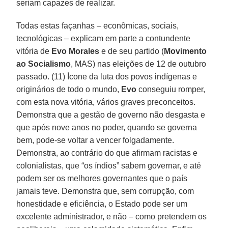
seriam capazes de realizar.
Todas estas façanhas – econômicas, sociais,
tecnológicas – explicam em parte a contundente
vitória de
Evo Morales
e de seu partido (
Movimento
ao Socialismo
, MAS) nas eleições de 12 de outubro
passado. (11) Ícone da luta dos povos indígenas e
originários de todo o mundo,
Evo
conseguiu romper,
com esta nova vitória, vários graves preconceitos.
Demonstra que a gestão de governo não desgasta e
que após nove anos no poder, quando se governa
bem, pode-se voltar a vencer folgadamente.
Demonstra, ao contrário do que afirmam racistas e
colonialistas, que “os índios” sabem governar, e até
podem ser os melhores governantes que o país
jamais teve. Demonstra que, sem corrupção, com
honestidade e eficiência, o Estado pode ser um
excelente administrador, e não – como pretendem os