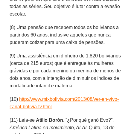
todas as séries. Seu objetivo é lutar contra a evasão
escolar.
(8) Uma pensão que recebem todos os bolivianos a
partir dos 60 anos, inclusive aqueles que nunca
puderam cotizar para uma caixa de pensões.
(9) Uma assistência em dinheiro de 1.820 bolivianos
(cerca de 215 euros) que é entregue às mulheres
grávidas e por cada menino ou menina de menos de
dois anos, com a intenção de diminuir os índices de
mortalidade infantil e materna.
(10)
http://www.mixbolivia.com/2013/08/ver-en-vivo-
canal-bolivia-tv.html
(11) Leia-se
Atilio Borón
, “¿Por qué ganó Evo?”,
América Latina en movimiento, ALAI
, Quito, 13 de