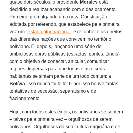
quase dois séculos, o presidente
Morales
está
decidido a realizar acabando com o deslocamento.
Primeiro, promulgando uma nova Constituição,
adotada por referendo, que estabelece pela primeira
vez um “
Estado plurinacional
” e reconhece os direitos
das diferentes nações que convivem no território
boliviano. E, depois, lançando uma série de
ambiciosas obras públicas (estradas, pontes, túneis)
com o objetivo de conectar, articular, comunicar
regiões dispersas para que todas elas e seus
habitantes se sintam parte de um todo comum: a
Bolívia
. Isso nunca foi feito. E por isso houve tantas
tentativas de secessão, separatismo e de
fracionamento.
Hoje, com todos estes êxitos, os bolivianos se sentem
– talvez pela primeira vez – orgulhosos de serem
bolivianos. Orgulhosos da sua cultura originária e de