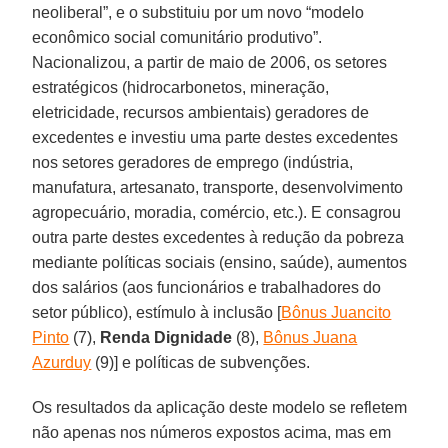
neoliberal”, e o substituiu por um novo “modelo
econômico social comunitário produtivo”.
Nacionalizou, a partir de maio de 2006, os setores
estratégicos (hidrocarbonetos, mineração,
eletricidade, recursos ambientais) geradores de
excedentes e investiu uma parte destes excedentes
nos setores geradores de emprego (indústria,
manufatura, artesanato, transporte, desenvolvimento
agropecuário, moradia, comércio, etc.). E consagrou
outra parte destes excedentes à redução da pobreza
mediante políticas sociais (ensino, saúde), aumentos
dos salários (aos funcionários e trabalhadores do
setor público), estímulo à inclusão [
Bônus Juancito
Pinto
(7),
Renda Dignidade
(8),
Bônus Juana
Azurduy
(9)] e políticas de subvenções.
Os resultados da aplicação deste modelo se refletem
não apenas nos números expostos acima, mas em