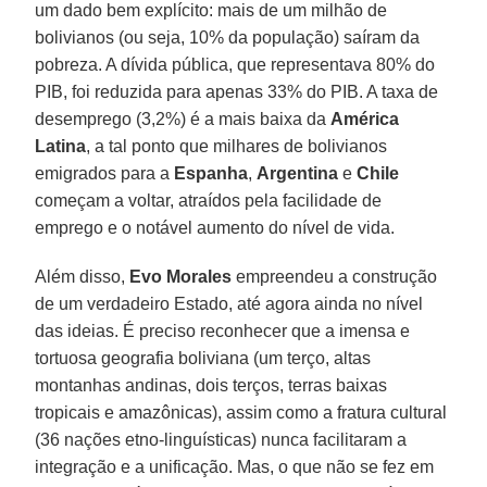
um dado bem explícito: mais de um milhão de
bolivianos (ou seja, 10% da população) saíram da
pobreza. A dívida pública, que representava 80% do
PIB, foi reduzida para apenas 33% do PIB. A taxa de
desemprego (3,2%) é a mais baixa da
América
Latina
, a tal ponto que milhares de bolivianos
emigrados para a
Espanha
,
Argentina
e
Chile
começam a voltar, atraídos pela facilidade de
emprego e o notável aumento do nível de vida.
Além disso,
Evo Morales
empreendeu a construção
de um verdadeiro Estado, até agora ainda no nível
das ideias. É preciso reconhecer que a imensa e
tortuosa geografia boliviana (um terço, altas
montanhas andinas, dois terços, terras baixas
tropicais e amazônicas), assim como a fratura cultural
(36 nações etno-linguísticas) nunca facilitaram a
integração e a unificação. Mas, o que não se fez em