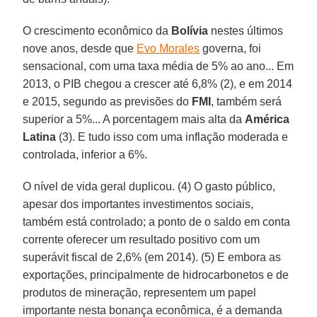
O crescimento econômico da
Bolívia
nestes últimos
nove anos, desde que
Evo Morales
governa, foi
sensacional, com uma taxa média de 5% ao ano... Em
2013, o PIB chegou a crescer até 6,8% (2), e em 2014
e 2015, segundo as previsões do
FMI
, também será
superior a 5%... A porcentagem mais alta da
América
Latina
(3). E tudo isso com uma inflação moderada e
controlada, inferior a 6%.
O nível de vida geral duplicou. (4) O gasto público,
apesar dos importantes investimentos sociais,
também está controlado; a ponto de o saldo em conta
corrente oferecer um resultado positivo com um
superávit fiscal de 2,6% (em 2014). (5) E embora as
exportações, principalmente de hidrocarbonetos e de
produtos de mineração, representem um papel
importante nesta bonança econômica, é a demanda