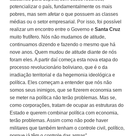
potencializar o país, fundamentalmente os mais
pobres, mas sem afetar o que possuem as classes
médias ou o setor empresarial. Por isso, foi possível
realizar um encontro entre o Governo e
Santa Cruz
muito frutífero. Nós não mudamos de atitude,
continuamos dizendo e fazendo o mesmo que há
nove anos. Quem mudou de atitude diante de nós
foram eles. A partir daí começa esta nova etapa do
processo revolucionário boliviano, que é o da
irradiação territorial e da hegemonia ideológica e
política. Eles começam a entender que nós não
somos seus inimigos, que se fizerem economia sem
se meter na política não terão problemas. Mas se,
como corporações, tratam de ocupar as estruturas do
Estado e querem combinar política com economia,
terão problemas. Assim como não pode haver
militares que também tenham o controle civil, político,
porque já têm o controle das armas”.