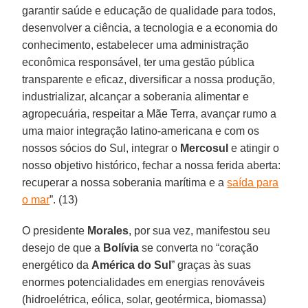
garantir saúde e educação de qualidade para todos,
desenvolver a ciência, a tecnologia e a economia do
conhecimento, estabelecer uma administração
econômica responsável, ter uma gestão pública
transparente e eficaz, diversificar a nossa produção,
industrializar, alcançar a soberania alimentar e
agropecuária, respeitar a Mãe Terra, avançar rumo a
uma maior integração latino-americana e com os
nossos sócios do Sul, integrar o
Mercosul
e atingir o
nosso objetivo histórico, fechar a nossa ferida aberta:
recuperar a nossa soberania marítima e a
saída para
o mar
”. (13)
O presidente
Morales
, por sua vez, manifestou seu
desejo de que a
Bolívia
se converta no “coração
energético da
América do Sul
” graças às suas
enormes potencialidades em energias renováveis
(hidroelétrica, eólica, solar, geotérmica, biomassa)