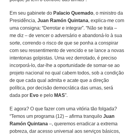
Em seu gabinete do
Palacio Quemado
, o ministro da
Presidência,
Juan Ramón Quintana
, explica-me com
uma consigna: “Derrotar e integrar”. “Não se trata –
me diz – de vencer o adversário e abandoná-lo à sua
sorte, correndo o risco de que se ponha a conspirar
com seu ressentimento de vencido e se lance a novas
intentonas golpistas. Uma vez derrotado, é preciso
incorporá-lo, dar-lhe a oportunidade de somar-se ao
projeto nacional no qual cabem todos, sob a condição
de que cada qual admita e acate que a direção
política, por decisão democrática das urnas, será
dada por
Evo
e pelo
MAS
”.
E agora? O que fazer com uma vitória tão folgada?
“Temos um programa (12) – afirma tranquilo
Juan
Ramón Quintana
–, queremos erradicar a extrema
pobreza, dar acesso universal aos serviços básicos,