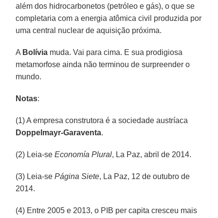
além dos hidrocarbonetos (petróleo e gás), o que se
completaria com a energia atômica civil produzida por
uma central nuclear de aquisição próxima.
A
Bolívia
muda. Vai para cima. E sua prodigiosa
metamorfose ainda não terminou de surpreender o
mundo.
Notas
:
(1) A empresa construtora é a sociedade austríaca
Doppelmayr-Garaventa
.
(2) Leia-se
Economía Plural
, La Paz, abril de 2014.
(3) Leia-se
Página Siete
, La Paz, 12 de outubro de
2014.
(4) Entre 2005 e 2013, o PIB per capita cresceu mais