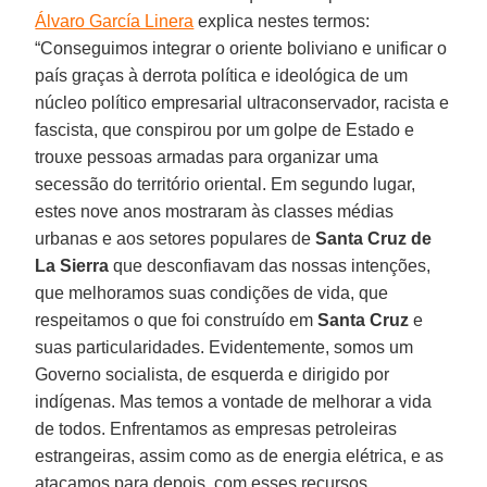
Álvaro García Linera
explica nestes termos:
“Conseguimos integrar o oriente boliviano e unificar o
país graças à derrota política e ideológica de um
núcleo político empresarial ultraconservador, racista e
fascista, que conspirou por um golpe de Estado e
trouxe pessoas armadas para organizar uma
secessão do território oriental. Em segundo lugar,
estes nove anos mostraram às classes médias
urbanas e aos setores populares de
Santa Cruz de
La Sierra
que desconfiavam das nossas intenções,
que melhoramos suas condições de vida, que
respeitamos o que foi construído em
Santa Cruz
e
suas particularidades. Evidentemente, somos um
Governo socialista, de esquerda e dirigido por
indígenas. Mas temos a vontade de melhorar a vida
de todos. Enfrentamos as empresas petroleiras
estrangeiras, assim como as de energia elétrica, e as
atacamos para depois, com esses recursos,