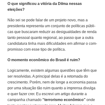
O que significou a vitória da Dilma nessas
eleições?
Não sei se pode falar de um projeto novo, mas a
presidenta re­presenta um conjunto de políticas públi­
cas que buscaram reduzir as desigualda­des de renda
tanto pessoal quanto regio­nal, ao passo que a outra
candidatura ti­nha mais dificuldades em afirmar o com­
promisso com esse tipo de política.
O momento econômico do Brasil é ruim?
Logicamente, existem algumas ques­tões que têm que
ser resolvidas. A prin­cipal delas é a retomada do
crescimento. Porém, nem de longe a economia pas­sa
por uma situação tão ruim quanto a imprensa divulga
e quer fazer crer. Eu escrevi um artigo durante a
campanha chamado
“terrorismo econômico”
onde