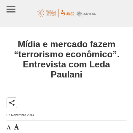
Mídia e mercado fazem
“terrorismo econômico”.
Entrevista com Leda
Paulani
share
07 Novembro 2014