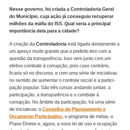
Nesse governo, foi criada a Controladoria Geral
do Município, cuja ação já conseguiu recuperar
milhões da máfia do ISS. Qual seria a principal
importância dela para a cidade?
A criação da
Controladoria
está liga­da diretamente a
um apreço muito gran­de que o prefeito tem com a
questão da transparência. Isso vem junto com um
efetivo combate à corrupção, pois caso contrário,
ficaria só no discurso, e com uma série de iniciativas
no sentido de aumentar o controle social e a partici­
pação popular. São três coisas andan­do juntas: a
participação, a transparên­cia e o combate à
corrupção. No âmbi­to da participação, há uma série
de ini­ciativas: o
Conselho de Planejamento e
Orçamento Participativo
, o programa de metas, o
Plano Diretor e, agora, a no­va lei de uso e ocupação