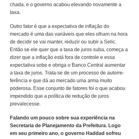
chada, e o governo acabou elevando no­vamente a
taxa.
Outro fator é que a expectativa de in­flação do
mercado é uma das variáveis que eles olham na hora
de decidir se vai manter, reduzir ou subir a Selic.
Então se ele quer que a taxa de juros suba, co­meça a
dizer que a inflação está fora de controle e essa
expectativa sobe e obriga o Banco Central aumentar
a taxa de ju­ros. Trata-se de um processo de autorre­
ferência e que dá ao mercado uma arma muito
poderosa. Esse conjunto de fato­res foi o que acabou
impendido que a po­lítica de redução de juros
prevalecesse.
Falando um pouco sobre sua experiência na
Secretaria de Planejamento da Prefeitura. Logo
em seu primeiro ano, o governo Haddad sofreu