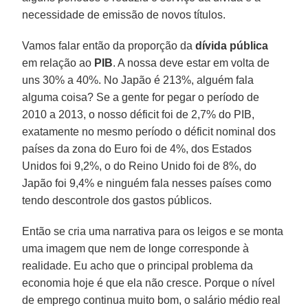
necessidade de emis­são de novos títulos.
Vamos falar então da proporção da
dí­vida
pública
em relação ao
PIB
. A nossa deve estar em volta de
uns 30% a 40%. No Japão é 213%, alguém fala
alguma coisa? Se a gente for pegar o período de
2010 a 2013, o nosso déficit foi de 2,7% do PIB,
exatamente no mesmo período o déficit nominal dos
países da zona do Euro foi de 4%, dos Estados
Unidos foi 9,2%, o do Reino Unido foi de 8%, do
Japão foi 9,4% e ninguém fala nesses países como
tendo descontrole dos gas­tos públicos.
Então se cria uma narrativa para os lei­gos e se monta
uma imagem que nem de longe corresponde à
realidade. Eu acho que o principal problema da
economia hoje é que ela não cresce. Porque o ní­vel
de emprego continua muito bom, o salário médio real