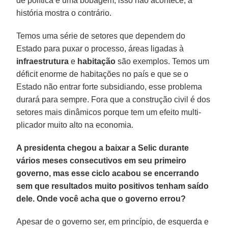
de política é uma bobagem, isso não acontece, a
história mostra o contrário.
Temos uma série de setores que de­pendem do
Estado para puxar o proces­so, áreas ligadas à
infraestrutura
e
habi­tação
são exemplos. Temos um
déficit enorme de habitações no país e que se o
Estado não entrar forte subsidiando, es­se problema
durará para sempre. Fora que a construção civil é dos
setores mais dinâmicos porque tem um efeito multi­
plicador muito alto na economia.
A presidenta chegou a baixar a Selic durante
vários meses consecutivos em seu primeiro
governo, mas esse ciclo acabou se encerrando
sem que resultados muito positivos tenham saído
dele. Onde você acha que o governo errou?
Apesar de o governo ser, em princípio, de esquerda e