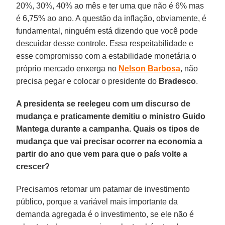
20%, 30%, 40% ao mês e ter uma que não é 6% mas
é 6,75% ao ano. A questão da inflação, obviamen­te, é
fundamental, ninguém está dizendo que você pode
descuidar desse controle. Essa respeitabilidade e
esse compromis­so com a estabilidade monetária o
pró­prio mercado enxerga no
Nelson
Barbo­sa
, não
precisa pegar e colocar o presi­dente do
Bradesco
.
A presidenta se reelegeu com um discurso de
mudança e praticamente demitiu o ministro Guido
Mantega durante a campanha. Quais os tipos de
mudança que vai precisar ocorrer na economia a
partir do ano que vem para que o país volte a
crescer?
Precisamos retomar um patamar de investimento
público, porque a variável mais importante da
demanda agregada é o investimento, se ele não é