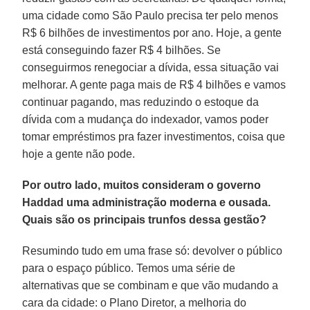
uma cidade como São Paulo precisa ter pelo menos
R$ 6 bi­lhões de investimentos por ano. Hoje, a gente
está conseguindo fazer R$ 4 bi­lhões. Se
conseguirmos renegociar a dí­vida, essa situação vai
melhorar. A gente paga mais de R$ 4 bilhões e vamos
con­tinuar pagando, mas reduzindo o esto­que da
dívida com a mudança do inde­xador, vamos poder
tomar empréstimos pra fazer investimentos, coisa que
hoje a gente não pode.
Por outro lado, muitos consideram o governo
Haddad uma administração moderna e ousada.
Quais são os principais trunfos dessa gestão?
Resumindo tudo em uma frase só: de­volver o público
para o espaço público. Temos uma série de
alternativas que se combinam e que vão mudando a
cara da cidade: o Plano Diretor, a melhoria do