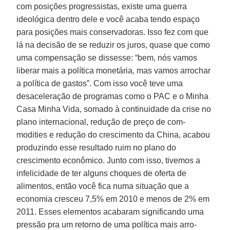
com posições progressis­tas, existe uma guerra
ideológica dentro dele e você acaba tendo espaço
para po­sições mais conservadoras. Isso fez com que
lá na decisão de se reduzir os juros, quase que como
uma compensação se dissesse: “bem, nós vamos
liberar mais a política monetária, mas vamos arrochar
a política de gastos”. Com isso você teve uma
desaceleração de programas como o PAC e o Minha
Casa Minha Vida, so­mado à continuidade da crise no
plano internacional, redução de preço de com­
modities e redução do crescimento da China, acabou
produzindo esse resulta­do ruim no plano do
crescimento econô­mico. Junto com isso, tivemos a
infelici­dade de ter alguns choques de oferta de
alimentos, então você fica numa situação que a
economia cresceu 7,5% em 2010 e menos de 2% em
2011. Esses elementos acabaram significando uma
pressão pra um retorno de uma política mais arro­