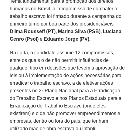
Tema fundamental para a promoção dos direitos
humanos no Brasil, o compromisso de combater o
trabalho escravo foi firmado durante a campanha do
primeiro turno por boa parte dos presidenciáveis –
Dilma Rousseff (PT), Marina Silva (PSB), Luciana
Genro (Psol)
e
Eduardo Jorge (PV).
Na carta, o candidato assume 12 compromissos,
entre os quais o de não permitir influências de
qualquer tipo em decisões que levem a aprovação de
leis ou à implementação de ações necessárias para
erradicar o trabalho escravo, a de efetivar ações
presentes no 2º Plano Nacional para a Erradicação
do Trabalho Escravo e nos Planos Estaduais para a
Erradicação do Trabalho Escravo (onde eles
existirem) e o de não promover empreendimentos e
empresas, dentro ou fora do país, que tenham
utilizado mão de obra escrava ou infantil.