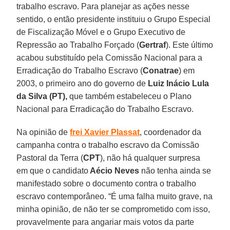
trabalho escravo. Para planejar as ações nesse
sentido, o então presidente instituiu o Grupo Especial
de Fiscalização Móvel e o Grupo Executivo de
Repressão ao Trabalho Forçado (
Gertraf
). Este último
acabou substituído pela Comissão Nacional para a
Erradicação do Trabalho Escravo (
Conatrae
) em
2003, o primeiro ano do governo de
Luiz Inácio Lula
da Silva (PT),
que também estabeleceu o Plano
Nacional para Erradicação do Trabalho Escravo.
Na opinião de
frei Xavier Plassat
, coordenador da
campanha contra o trabalho escravo da Comissão
Pastoral da Terra (
CPT
), não há qualquer surpresa
em que o candidato
Aécio Neves
não tenha ainda se
manifestado sobre o documento contra o trabalho
escravo contemporâneo. “É uma falha muito grave, na
minha opinião, de não ter se comprometido com isso,
provavelmente para angariar mais votos da parte