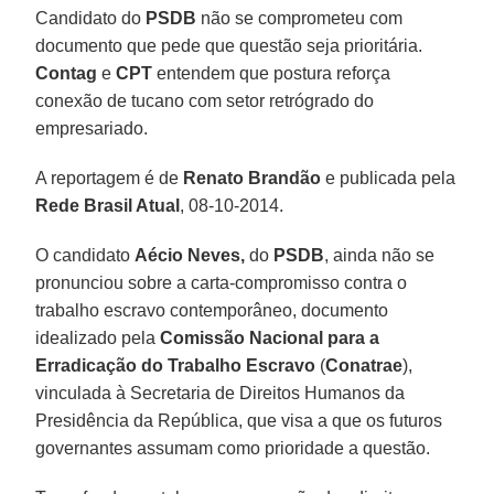
Candidato do
PSDB
não se comprometeu com
documento que pede que questão seja prioritária.
Contag
e
CPT
entendem que postura reforça
conexão de tucano com setor retrógrado do
empresariado.
A reportagem é de
Renato Brandão
e publicada pela
Rede Brasil Atual
, 08-10-2014.
O candidato
Aécio Neves,
do
PSDB
, ainda não se
pronunciou sobre a carta-compromisso contra o
trabalho escravo contemporâneo, documento
idealizado pela
Comissão Nacional para a
Erradicação do Trabalho Escravo
(
Conatrae
),
vinculada à Secretaria de Direitos Humanos da
Presidência da República, que visa a que os futuros
governantes assumam como prioridade a questão.