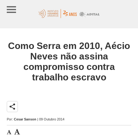
Como Serra em 2010, Aécio
Neves não assina
compromisso contra
trabalho escravo
share
Por:
Cesar Sanson
| 09 Outubro 2014