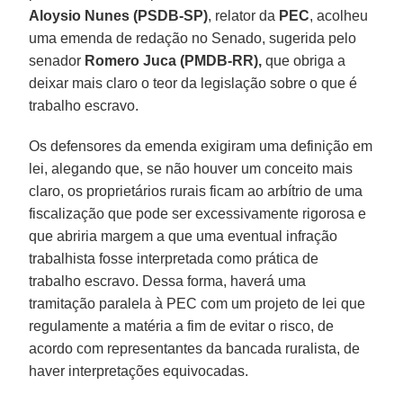
Aloysio Nunes (PSDB-SP)
, relator da
PEC
, acolheu
uma emenda de redação no Senado, sugerida pelo
senador
Romero Juca (PMDB-RR),
que obriga a
deixar mais claro o teor da legislação sobre o que é
trabalho escravo.
Os defensores da emenda exigiram uma definição em
lei, alegando que, se não houver um conceito mais
claro, os proprietários rurais ficam ao arbítrio de uma
fiscalização que pode ser excessivamente rigorosa e
que abriria margem a que uma eventual infração
trabalhista fosse interpretada como prática de
trabalho escravo. Dessa forma, haverá uma
tramitação paralela à PEC com um projeto de lei que
regulamente a matéria a fim de evitar o risco, de
acordo com representantes da bancada ruralista, de
haver interpretações equivocadas.