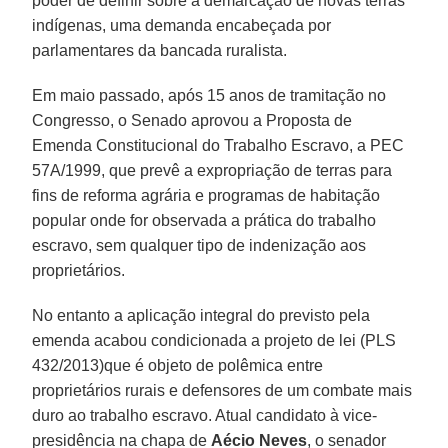
poder de definir sobre a demarcação de novas terras
indígenas, uma demanda encabeçada por
parlamentares da bancada ruralista.
Em maio passado, após 15 anos de tramitação no
Congresso, o Senado aprovou a Proposta de
Emenda Constitucional do Trabalho Escravo, a PEC
57A/1999, que prevê a expropriação de terras para
fins de reforma agrária e programas de habitação
popular onde for observada a prática do trabalho
escravo, sem qualquer tipo de indenização aos
proprietários.
No entanto a aplicação integral do previsto pela
emenda acabou condicionada a projeto de lei (PLS
432/2013)que é objeto de polêmica entre
proprietários rurais e defensores de um combate mais
duro ao trabalho escravo. Atual candidato à vice-
presidência na chapa de
Aécio Neves
, o senador