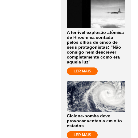
A terrível explosão atômica
de Hiroshima contada
pelos olhos de cinco de
seus protagonistas: "Não
consigo nem descrever
completamente como era
aquela luz"
LER MAIS
Ciclone-bomba deve
provocar ventania em oito
estados
LER MAIS