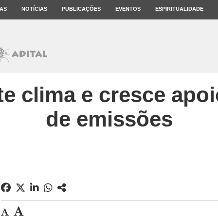
AS
NOTÍCIAS
PUBLICAÇÕES
EVENTOS
ESPIRITUALIDADE
e clima e cresce apoi
de emissões