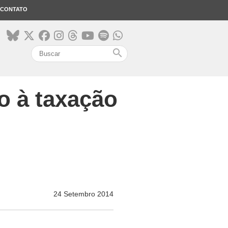
CONTATO
search
o à taxação
24 Setembro 2014