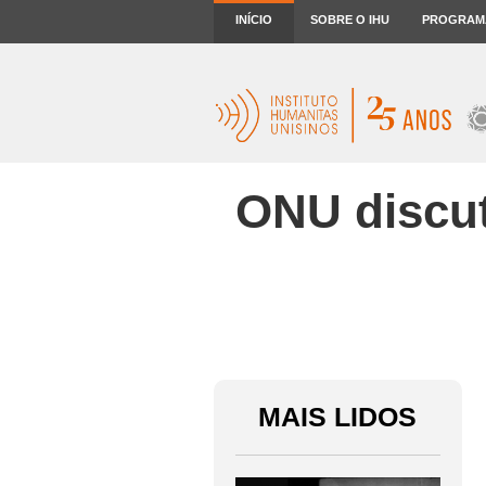
INÍCIO
SOBRE O IHU
PROGRAM
ONU discut
MAIS LIDOS