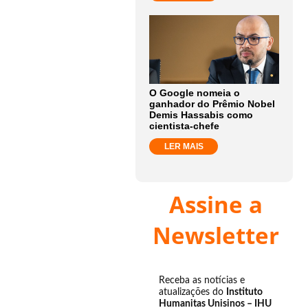
O Google nomeia o
ganhador do Prêmio Nobel
Demis Hassabis como
cientista-chefe
LER MAIS
Assine a
Newsletter
Receba as notícias e
atualizações do
Instituto
Humanitas Unisinos – IHU