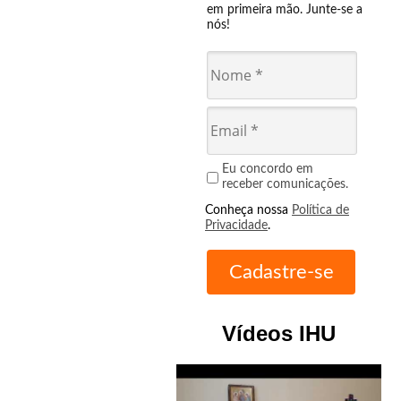
em primeira mão. Junte-se a
nós!
Eu concordo em
receber comunicações.
Conheça nossa
Política de
Privacidade
.
Vídeos IHU