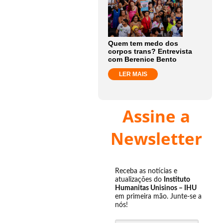
Quem tem medo dos
corpos trans? Entrevista
com Berenice Bento
LER MAIS
Assine a
Newsletter
Receba as notícias e
atualizações do
Instituto
Humanitas Unisinos – IHU
em primeira mão. Junte-se a
nós!