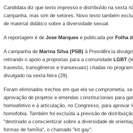
Candidata diz que texto impresso e distribuído na sexta n
campanha, mas sim de setores. Novo texto também exclui 
de material didático sobre a diversidade sexual.
A reportagem é de
Jose Marques
e publicada por
Folha d
A campanha de
Marina Silva (PSB)
à Presidência divulgo
retirando o apoio a propostas para a comunidade
LGBT
(l
travestis, transgêneros e transexuais) citadas no progra
divulgado na sexta-feira (29).
Foram eliminados trechos em que ela se comprometia, se 
aprovação de projetos e emendas constitucionais para gar
homoafetivo e à articulação, no Congresso, para aprovar l
homofobia. Também foi excluída a previsão de distribuição
"destinado a conscientizar sobre a diversidade de orienta
formas de família", o chamado "kit gay".