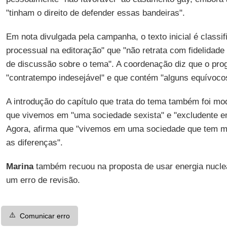
"tinham o direito de defender essas bandeiras".
Em nota divulgada pela campanha, o texto inicial é classi
processual na editoração" que "não retrata com fidelidade
de discussão sobre o tema". A coordenação diz que o pro
"contratempo indesejável" e que contém "alguns equívoco
A introdução do capítulo que trata do tema também foi modi
que vivemos em "uma sociedade sexista" e "excludente em
Agora, afirma que "vivemos em uma sociedade que tem mui
as diferenças".
Marina
também recuou na proposta de usar energia nucl
um erro de revisão.
⚠️
Comunicar erro