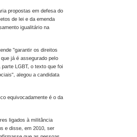
aria propostas em defesa do
ojetos de lei e da emenda
samento igualitário na
ende "garantir os direitos
 que já é assegurado pelo
parte LGBT, o texto que foi
ciais", alegou a candidata
lico equivocadamente é o da
es ligados à militância
s e disse, em 2010, ser
 afirmasse que as pessoas