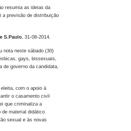
ão resumia as ideias da
a previsão de distribuição
e S.Paulo
, 31-08-2014.
u nota neste sábado (30)
ésbicas, gays, bissexuais,
ma de governo da candidata,
eleita, com o apoio à
antir o casamento civil
ei que criminaliza a
 de material didático
ção sexual e às novas