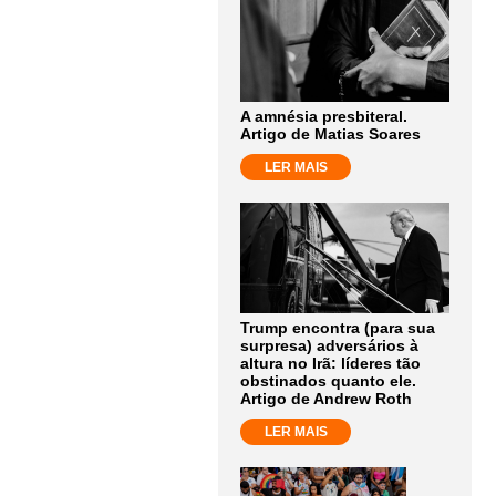
A amnésia presbiteral.
Artigo de Matias Soares
LER MAIS
Trump encontra (para sua
surpresa) adversários à
altura no Irã: líderes tão
obstinados quanto ele.
Artigo de Andrew Roth
LER MAIS