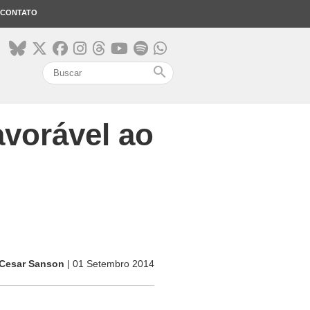
CONTATO
search
avorável ao
Cesar Sanson
| 01 Setembro 2014