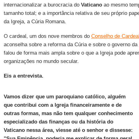
internacionalizar a burocracia do
Vaticano
ao mesmo temp
tamanho total; e a importância relativa de seu próprio pap
da Igreja, a Cúria Romana.
O cardeal, um dos nove membros do
Conselho de Cardea
aconselha sobre a reforma da Cúria e sobre o governo da 
falou de forma mais ampla sobre o que a Igreja pode apre
organizações no mundo secular.
Eis a entrevista.
Vamos dizer que um paroquiano católico, alguém
que contribui com a Igreja financeiramente e de
outras formas, mas não tem qualquer conhecimento
especializado das finanças ou da história do
Vaticano nessa área, viesse até o senhor e dissesse:
"Sua Eminência, poderia me explicar de forma geral