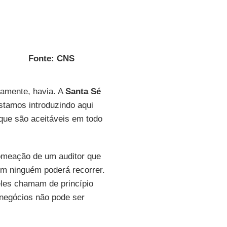
Fonte: CNS
iamente, havia. A
Santa Sé
estamos introduzindo aqui
e são aceitáveis ​​em todo
nomeação de um auditor que
em ninguém poderá recorrer.
eles chamam de princípio
s negócios não pode ser