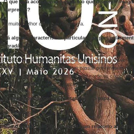
O que está acontecendo agora é o que o senhor imagi
surpresas?
É muito melhor do que eu esperava.
Há alguma característica particular que particularmen
agradável?
Todo o novo sistema que apresentamos, em que o secretár
contas diretamente ao papa, sem passar por ninguém mais,
gerenciamento que possui leigos e os cardeais como mem
iguais de voto. E temos o Santo Padre, que está apoiando
O senhor presta contas diretamente ao papa.
Isso mesmo.
Mas o senhor também apresenta um relatório ao Cons