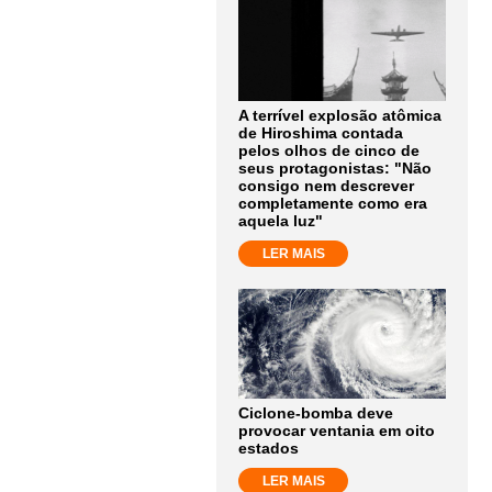
A terrível explosão atômica
de Hiroshima contada
pelos olhos de cinco de
seus protagonistas: "Não
consigo nem descrever
completamente como era
aquela luz"
LER MAIS
Ciclone-bomba deve
provocar ventania em oito
estados
LER MAIS