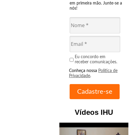
em primeira mão. Junte-se a
nós!
Eu concordo em
receber comunicações.
Conheça nossa
Política de
Privacidade
.
Vídeos IHU