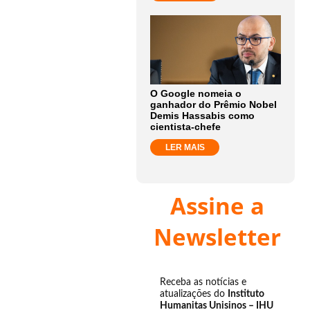
O Google nomeia o
ganhador do Prêmio Nobel
Demis Hassabis como
cientista-chefe
LER MAIS
Assine a
Newsletter
Receba as notícias e
atualizações do
Instituto
Humanitas Unisinos – IHU