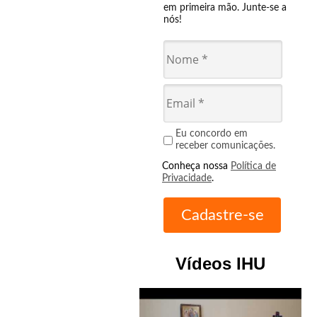
em primeira mão. Junte-se a
nós!
Eu concordo em
receber comunicações.
Conheça nossa
Política de
Privacidade
.
Vídeos IHU