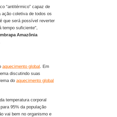
co “antitérmico” capaz de
ação coletiva de todos os
 que será possível reverter
 tempo suficiente",
mbrapa Amazônia
.
 o
aquecimento global
. Em
tema discutindo suas
blema do
aquecimento global
da temperatura corporal
) para 95% da população
não vai bem no organismo e