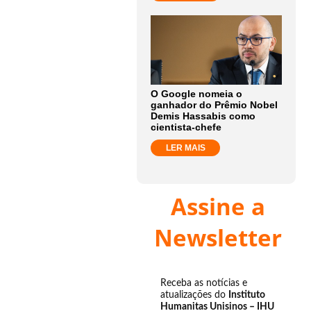
O Google nomeia o
ganhador do Prêmio Nobel
Demis Hassabis como
cientista-chefe
LER MAIS
Assine a
Newsletter
Receba as notícias e
atualizações do
Instituto
Humanitas Unisinos – IHU