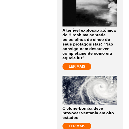
A terrível explosão atômica
de Hiroshima contada
pelos olhos de cinco de
seus protagonistas: "Não
consigo nem descrever
completamente como era
aquela luz"
LER MAIS
Ciclone-bomba deve
provocar ventania em oito
estados
LER MAIS