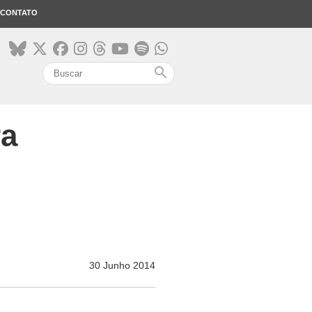
CONTATO
search
ra
30 Junho 2014