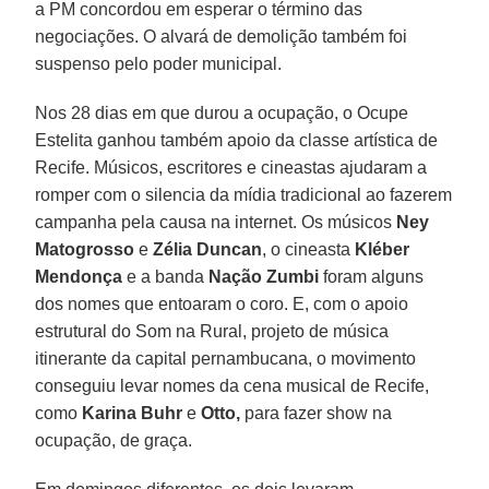
a PM concordou em esperar o término das
negociações. O alvará de demolição também foi
suspenso pelo poder municipal.
Nos 28 dias em que durou a ocupação, o Ocupe
Estelita ganhou também apoio da classe artística de
Recife. Músicos, escritores e cineastas ajudaram a
romper com o silencia da mídia tradicional ao fazerem
campanha pela causa na internet. Os músicos
Ney
Matogrosso
e
Zélia Duncan
, o cineasta
Kléber
Mendonça
e a banda
Nação Zumbi
foram alguns
dos nomes que entoaram o coro. E, com o apoio
estrutural do Som na Rural, projeto de música
itinerante da capital pernambucana, o movimento
conseguiu levar nomes da cena musical de Recife,
como
Karina Buhr
e
Otto,
para fazer show na
ocupação, de graça.