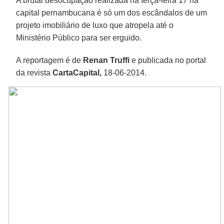
A brutal desocupação realizada na terça-feira 17 na
capital pernambucana é só um dos escândalos de um
projeto imobiliário de luxo que atropela até o
Ministério Público para ser erguido.
A reportagem é de
Renan Truffi
e publicada no portal
da revista
CartaCapital,
18-06-2014.