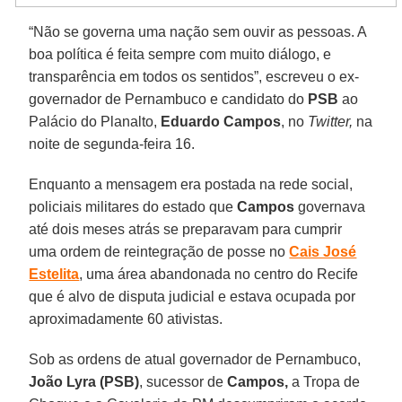
“Não se governa uma nação sem ouvir as pessoas. A
boa política é feita sempre com muito diálogo, e
transparência em todos os sentidos”, escreveu o ex-
governador de Pernambuco e candidato do
PSB
ao
Palácio do Planalto,
Eduardo Campos
, no
Twitter,
na
noite de segunda-feira 16.
Enquanto a mensagem era postada na rede social,
policiais militares do estado que
Campos
governava
até dois meses atrás se preparavam para cumprir
uma ordem de reintegração de posse no
Cais José
Estelita
, uma área abandonada no centro do Recife
que é alvo de disputa judicial e estava ocupada por
aproximadamente 60 ativistas.
Sob as ordens de atual governador de Pernambuco,
João Lyra (PSB)
, sucessor de
Campos,
a Tropa de