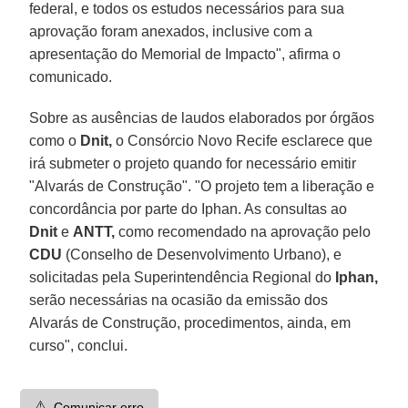
federal, e todos os estudos necessários para sua
aprovação foram anexados, inclusive com a
apresentação do Memorial de Impacto", afirma o
comunicado.
Sobre as ausências de laudos elaborados por órgãos
como o
Dnit,
o Consórcio Novo Recife esclarece que
irá submeter o projeto quando for necessário emitir
"Alvarás de Construção". "O projeto tem a liberação e
concordância por parte do Iphan. As consultas ao
Dnit
e
ANTT,
como recomendado na aprovação pelo
CDU
(Conselho de Desenvolvimento Urbano), e
solicitadas pela Superintendência Regional do
Iphan,
serão necessárias na ocasião da emissão dos
Alvarás de Construção, procedimentos, ainda, em
curso", conclui.
⚠️
Comunicar erro