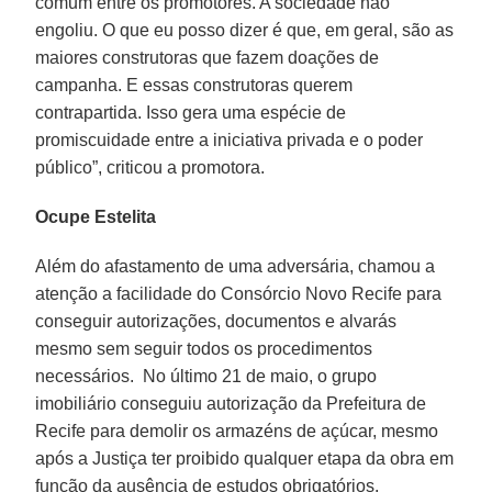
comum entre os promotores. A sociedade não
engoliu. O que eu posso dizer é que, em geral, são as
maiores construtoras que fazem doações de
campanha. E essas construtoras querem
contrapartida. Isso gera uma espécie de
promiscuidade entre a iniciativa privada e o poder
público”, criticou a promotora.
Ocupe Estelita
Além do afastamento de uma adversária, chamou a
atenção a facilidade do Consórcio Novo Recife para
conseguir autorizações, documentos e alvarás
mesmo sem seguir todos os procedimentos
necessários. No último 21 de maio, o grupo
imobiliário conseguiu autorização da Prefeitura de
Recife para demolir os armazéns de açúcar, mesmo
após a Justiça ter proibido qualquer etapa da obra em
função da ausência de estudos obrigatórios.