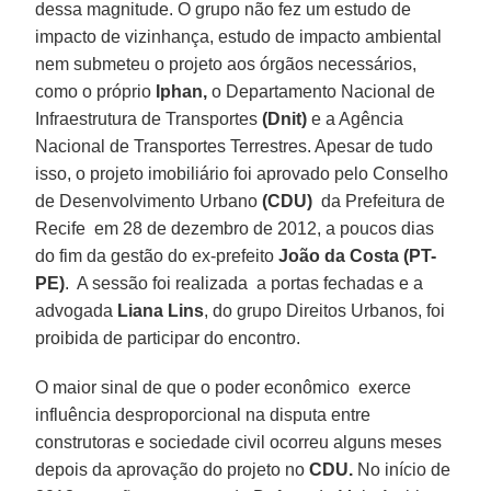
dessa magnitude. O grupo não fez um estudo de
impacto de vizinhança, estudo de impacto ambiental
nem submeteu o projeto aos órgãos necessários,
como o próprio
Iphan,
o Departamento Nacional de
Infraestrutura de Transportes
(Dnit)
e a Agência
Nacional de Transportes Terrestres. Apesar de tudo
isso, o projeto imobiliário foi aprovado pelo Conselho
de Desenvolvimento Urbano
(CDU)
da Prefeitura de
Recife em 28 de dezembro de 2012, a poucos dias
do fim da gestão do ex-prefeito
João da Costa (PT-
PE)
. A sessão foi realizada a portas fechadas e a
advogada
Liana Lins
, do grupo Direitos Urbanos, foi
proibida de participar do encontro.
O maior sinal de que o poder econômico exerce
influência desproporcional na disputa entre
construtoras e sociedade civil ocorreu alguns meses
depois da aprovação do projeto no
CDU.
No início de