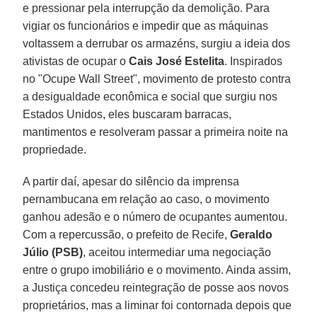
e pressionar pela interrupção da demolição. Para
vigiar os funcionários e impedir que as máquinas
voltassem a derrubar os armazéns, surgiu a ideia dos
ativistas de ocupar o
Cais José Estelita
. Inspirados
no "Ocupe Wall Street", movimento de protesto contra
a desigualdade econômica e social que surgiu nos
Estados Unidos, eles buscaram barracas,
mantimentos e resolveram passar a primeira noite na
propriedade.
A partir daí, apesar do silêncio da imprensa
pernambucana em relação ao caso, o movimento
ganhou adesão e o número de ocupantes aumentou.
Com a repercussão, o prefeito de Recife,
Geraldo
Júlio (PSB)
, aceitou intermediar uma negociação
entre o grupo imobiliário e o movimento. Ainda assim,
a Justiça concedeu reintegração de posse aos novos
proprietários, mas a liminar foi contornada depois que