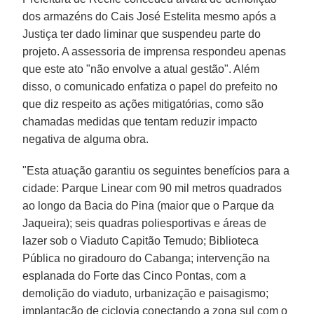
dos armazéns do Cais José Estelita mesmo após a
Justiça ter dado liminar que suspendeu parte do
projeto. A assessoria de imprensa respondeu apenas
que este ato "não envolve a atual gestão". Além
disso, o comunicado enfatiza o papel do prefeito no
que diz respeito as ações mitigatórias, como são
chamadas medidas que tentam reduzir impacto
negativa de alguma obra.
"Esta atuação garantiu os seguintes benefícios para a
cidade: Parque Linear com 90 mil metros quadrados
ao longo da Bacia do Pina (maior que o Parque da
Jaqueira); seis quadras poliesportivas e áreas de
lazer sob o Viaduto Capitão Temudo; Biblioteca
Pública no giradouro do Cabanga; intervenção na
esplanada do Forte das Cinco Pontas, com a
demolição do viaduto, urbanização e paisagismo;
implantação de ciclovia conectando a zona sul com o