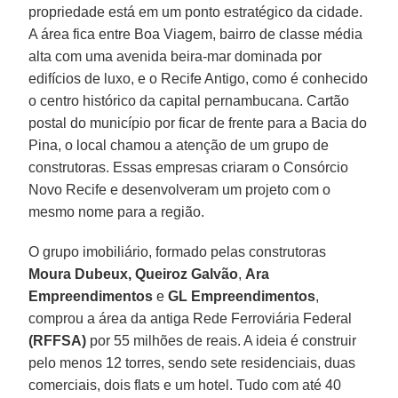
propriedade está em um ponto estratégico da cidade.
A área fica entre Boa Viagem, bairro de classe média
alta com uma avenida beira-mar dominada por
edifícios de luxo, e o Recife Antigo, como é conhecido
o centro histórico da capital pernambucana. Cartão
postal do município por ficar de frente para a Bacia do
Pina, o local chamou a atenção de um grupo de
construtoras. Essas empresas criaram o Consórcio
Novo Recife e desenvolveram um projeto com o
mesmo nome para a região.
O grupo imobiliário, formado pelas construtoras
Moura Dubeux, Queiroz Galvão
,
Ara
Empreendimentos
e
GL Empreendimentos
,
comprou a área da antiga Rede Ferroviária Federal
(RFFSA)
por 55 milhões de reais. A ideia é construir
pelo menos 12 torres, sendo sete residenciais, duas
comerciais, dois flats e um hotel. Tudo com até 40