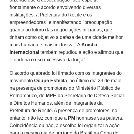
frontalmente o acordo envolvendo diversas
instituições, a Prefeitura do Recife e os
empreendedores" e manifestando "preocupação
quanto ao futuro das negociações iniciadas, que
tinham como objetivo a defesa de uma cidade melhor,
mais humana e mais inclusiva.” A
Anistia
Internacional
também repudiou a ação e afirmou que
"condena o uso excessivo da força".
O acordo quebrado foi firmado com os integrantes do
movimento
Ocupe Estelita
, no último dia 23 de maio,
na presença de promotores do Ministério Público de
Pernambuco, do
MPF,
da Secretaria de Defesa Social
e Direitos Humanos, além de integrantes da
Prefeitura de Recife. A presença de promotores, no
entanto, não fez com que a
PM
honrasse sua palavra.
Coincidência ou não, a escolha foi organizar a ação
para o mesmo dia de um jogo do Brasil na Copa do