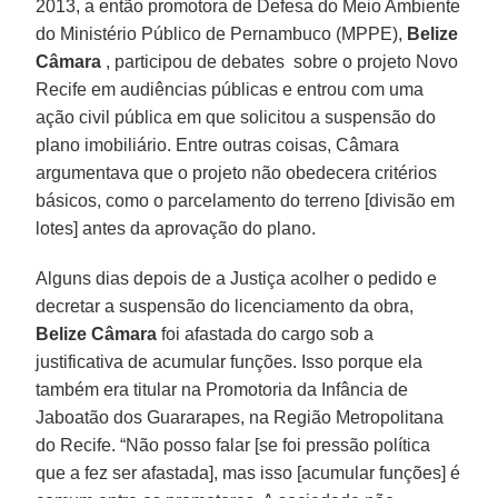
2013, a então promotora de Defesa do Meio Ambiente
do Ministério Público de Pernambuco (MPPE),
Belize
Câmara
, participou de debates sobre o projeto Novo
Recife em audiências públicas e entrou com uma
ação civil pública em que solicitou a suspensão do
plano imobiliário. Entre outras coisas, Câmara
argumentava que o projeto não obedecera critérios
básicos, como o parcelamento do terreno [divisão em
lotes] antes da aprovação do plano.
Alguns dias depois de a Justiça acolher o pedido e
decretar a suspensão do licenciamento da obra,
Belize Câmara
foi afastada do cargo sob a
justificativa de acumular funções. Isso porque ela
também era titular na Promotoria da Infância de
Jaboatão dos Guararapes, na Região Metropolitana
do Recife. “Não posso falar [se foi pressão política
que a fez ser afastada], mas isso [acumular funções] é