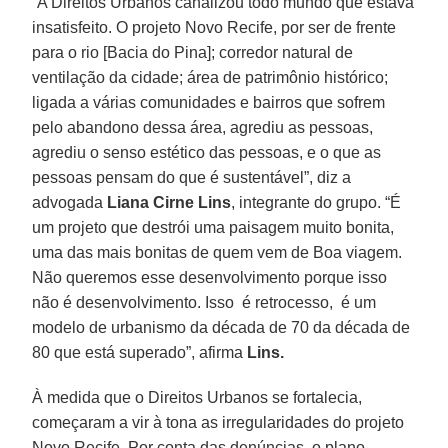
“A Direitos Urbanos canalizou todo mundo que estava
insatisfeito. O projeto Novo Recife, por ser de frente
para o rio [Bacia do Pina]; corredor natural de
ventilação da cidade; área de patrimônio histórico;
ligada a várias comunidades e bairros que sofrem
pelo abandono dessa área, agrediu as pessoas,
agrediu o senso estético das pessoas, e o que as
pessoas pensam do que é sustentável”, diz a
advogada
Liana Cirne Lins
, integrante do grupo. “É
um projeto que destrói uma paisagem muito bonita,
uma das mais bonitas de quem vem de Boa viagem.
Não queremos esse desenvolvimento porque isso
não é desenvolvimento. Isso é retrocesso, é um
modelo de urbanismo da década de 70 da década de
80 que está superado”, afirma
Lins.
À medida que o Direitos Urbanos se fortalecia,
começaram a vir à tona as irregularidades do projeto
Novo Recife. Por conta das denúncias, o plano