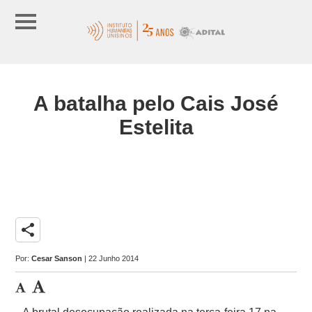
A batalha pelo Cais José
Estelita
share
Por:
Cesar Sanson
| 22 Junho 2014