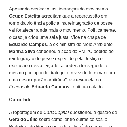
Apesar do desfecho, as lideranças do movimento
Ocupe Estelita
acreditam que a repercussão em
torno da violência policial na reintegração de posse
vai fortalecer ainda mais o movimento. Politicamente,
o caso já criou uma saia justa. Vice na chapa de
Eduardo Campos
, a ex-ministra do Meio Ambiente
Marina Silva
condenou a ação da PM. “O pedido de
reintegração de posse expedido pela Justiça e
executado nesta terça-feira poderia ter seguido o
mesmo princípio do diálogo, em vez de terminar com
uma desocupação arbitrária”, escreveu ela no
Facebook.
Eduardo Campos
continua calado.
Outro lado
A reportagem de
CartaCapital
questionou a gestão de
Geraldo Júlio
sobre como, entre outras coisas, a
Prefeitura de Recife concedeu alvará de demolição