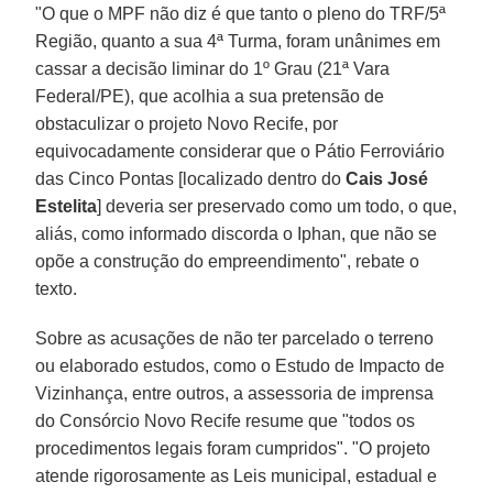
"O que o MPF não diz é que tanto o pleno do TRF/5ª
Região, quanto a sua 4ª Turma, foram unânimes em
cassar a decisão liminar do 1º Grau (21ª Vara
Federal/PE), que acolhia a sua pretensão de
obstaculizar o projeto Novo Recife, por
equivocadamente considerar que o Pátio Ferroviário
das Cinco Pontas [localizado dentro do
Cais José
Estelita
] deveria ser preservado como um todo, o que,
aliás, como informado discorda o Iphan, que não se
opõe a construção do empreendimento", rebate o
texto.
Sobre as acusações de não ter parcelado o terreno
ou elaborado estudos, como o Estudo de Impacto de
Vizinhança, entre outros, a assessoria de imprensa
do Consórcio Novo Recife resume que "todos os
procedimentos legais foram cumpridos". "O projeto
atende rigorosamente as Leis municipal, estadual e