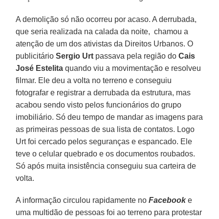
A demolição só não ocorreu por acaso. A derrubada,
que seria realizada na calada da noite, chamou a
atenção de um dos ativistas da Direitos Urbanos. O
publicitário
Sergio Urt
passava pela região do
Cais
José Estelita
quando viu a movimentação e resolveu
filmar. Ele deu a volta no terreno e conseguiu
fotografar e registrar a derrubada da estrutura, mas
acabou sendo visto pelos funcionários do grupo
imobiliário. Só deu tempo de mandar as imagens para
as primeiras pessoas de sua lista de contatos. Logo
Urt foi cercado pelos seguranças e espancado. Ele
teve o celular quebrado e os documentos roubados.
Só após muita insistência conseguiu sua carteira de
volta.
A informação circulou rapidamente no
Facebook
e
uma multidão de pessoas foi ao terreno para protestar