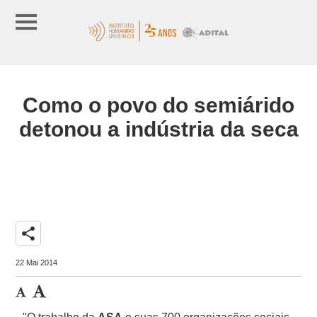
Como o povo do semiárido
detonou a indústria da seca
share
22 Mai 2014