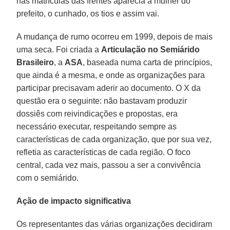
nas matrículas das frentes aparecia a mulher do
prefeito, o cunhado, os tios e assim vai.
A mudança de rumo ocorreu em 1999, depois de mais
uma seca. Foi criada a
Articulação no Semiárido
Brasileiro
, a
ASA
, baseada numa carta de princípios,
que ainda é a mesma, e onde as organizações para
participar precisavam aderir ao documento. O X da
questão era o seguinte: não bastavam produzir
dossiês com reivindicações e propostas, era
necessário executar, respeitando sempre as
características de cada organização, que por sua vez,
refletia as características de cada região. O foco
central, cada vez mais, passou a ser a convivência
com o semiárido.
Ação de impacto significativa
Os representantes das várias organizações decidiram