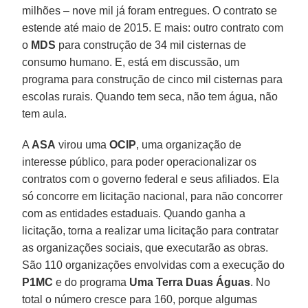
milhões – nove mil já foram entregues. O contrato se
estende até maio de 2015. E mais: outro contrato com
o
MDS
para construção de 34 mil cisternas de
consumo humano. E, está em discussão, um
programa para construção de cinco mil cisternas para
escolas rurais. Quando tem seca, não tem água, não
tem aula.
A
ASA
virou uma
OCIP
, uma organização de
interesse público, para poder operacionalizar os
contratos com o governo federal e seus afiliados. Ela
só concorre em licitação nacional, para não concorrer
com as entidades estaduais. Quando ganha a
licitação, torna a realizar uma licitação para contratar
as organizações sociais, que executarão as obras.
São 110 organizações envolvidas com a execução do
P1MC
e do programa
Uma Terra Duas Águas
. No
total o número cresce para 160, porque algumas