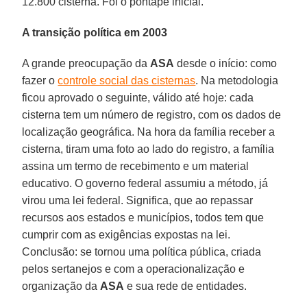
12.800 cisterna. Foi o pontapé inicial.
A transição política em 2003
A grande preocupação da
ASA
desde o início: como
fazer o
controle social das cisternas
. Na metodologia
ficou aprovado o seguinte, válido até hoje: cada
cisterna tem um número de registro, com os dados de
localização geográfica. Na hora da família receber a
cisterna, tiram uma foto ao lado do registro, a família
assina um termo de recebimento e um material
educativo. O governo federal assumiu a método, já
virou uma lei federal. Significa, que ao repassar
recursos aos estados e municípios, todos tem que
cumprir com as exigências expostas na lei.
Conclusão: se tornou uma política pública, criada
pelos sertanejos e com a operacionalização e
organização da
ASA
e sua rede de entidades.