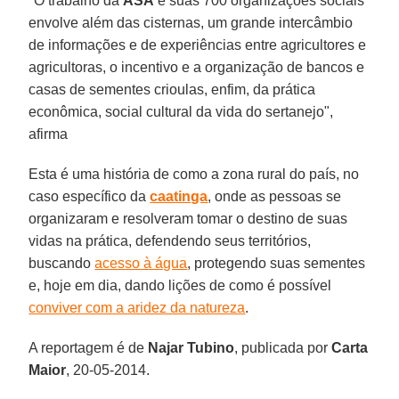
"O trabalho da
ASA
e suas 700 organizações sociais
envolve além das cisternas, um grande intercâmbio
de informações e de experiências entre agricultores e
agricultoras, o incentivo e a organização de bancos e
casas de sementes crioulas, enfim, da prática
econômica, social cultural da vida do sertanejo",
afirma
Esta é uma história de como a zona rural do país, no
caso específico da
caatinga
, onde as pessoas se
organizaram e resolveram tomar o destino de suas
vidas na prática, defendendo seus territórios,
buscando
acesso à água
, protegendo suas sementes
e, hoje em dia, dando lições de como é possível
conviver com a aridez da natureza
.
A reportagem é de
Najar Tubino
, publicada por
Carta
Maior
, 20-05-2014.