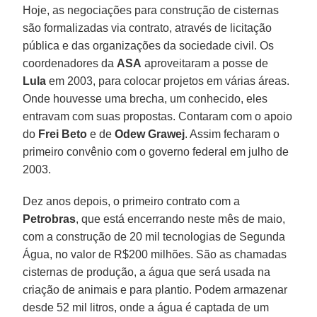
Hoje, as negociações para construção de cisternas
são formalizadas via contrato, através de licitação
pública e das organizações da sociedade civil. Os
coordenadores da
ASA
aproveitaram a posse de
Lula
em 2003, para colocar projetos em várias áreas.
Onde houvesse uma brecha, um conhecido, eles
entravam com suas propostas. Contaram com o apoio
do
Frei Beto
e de
Odew Grawej
. Assim fecharam o
primeiro convênio com o governo federal em julho de
2003.
Dez anos depois, o primeiro contrato com a
Petrobras
, que está encerrando neste mês de maio,
com a construção de 20 mil tecnologias de Segunda
Água, no valor de R$200 milhões. São as chamadas
cisternas de produção, a água que será usada na
criação de animais e para plantio. Podem armazenar
desde 52 mil litros, onde a água é captada de um