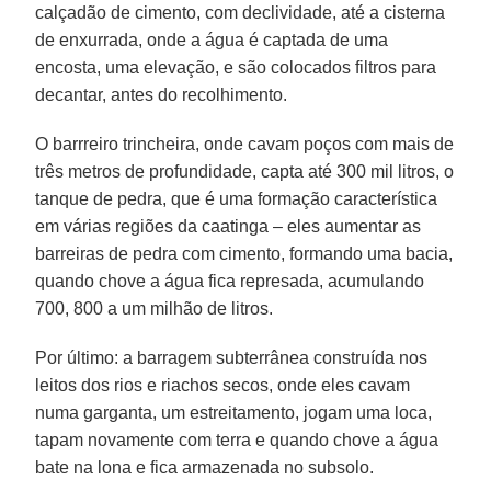
calçadão de cimento, com declividade, até a cisterna
de enxurrada, onde a água é captada de uma
encosta, uma elevação, e são colocados filtros para
decantar, antes do recolhimento.
O barrreiro trincheira, onde cavam poços com mais de
três metros de profundidade, capta até 300 mil litros, o
tanque de pedra, que é uma formação característica
em várias regiões da caatinga – eles aumentar as
barreiras de pedra com cimento, formando uma bacia,
quando chove a água fica represada, acumulando
700, 800 a um milhão de litros.
Por último: a barragem subterrânea construída nos
leitos dos rios e riachos secos, onde eles cavam
numa garganta, um estreitamento, jogam uma loca,
tapam novamente com terra e quando chove a água
bate na lona e fica armazenada no subsolo.