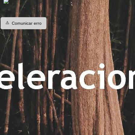
⚠️
Comunicar erro