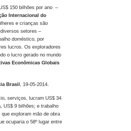
 US$ 150 bilhões por ano –
ão Internacional do
lheres e crianças são
diversos setores –
abalho doméstico, por
res lucros. Os exploradores
odo o lucro gerado no mundo
ivas Econômicas Globais
ia Brasil
, 19-05-2014.
io, serviços, lucram US$ 34
, US$ 9 bilhões; e trabalho
s que exploram mão de obra
ue ocuparia o 58º lugar entre