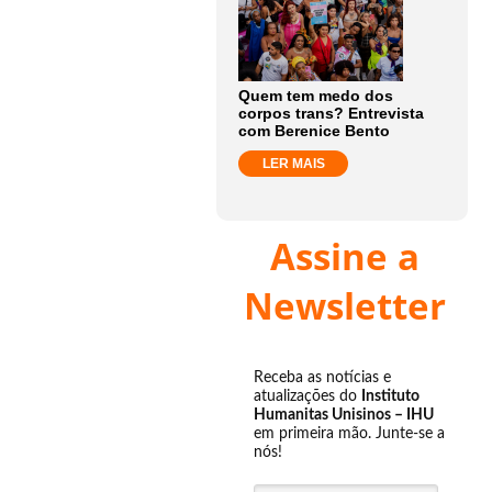
Quem tem medo dos
corpos trans? Entrevista
com Berenice Bento
LER MAIS
Assine a
Newsletter
Receba as notícias e
atualizações do
Instituto
Humanitas Unisinos – IHU
em primeira mão. Junte-se a
nós!