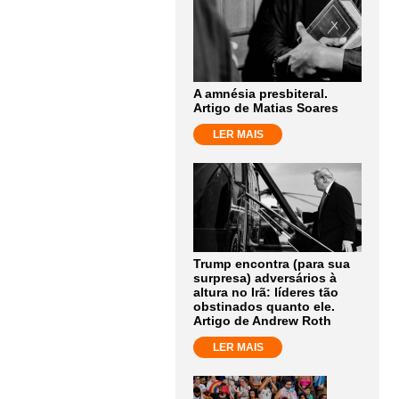
A amnésia presbiteral.
Artigo de Matias Soares
LER MAIS
Trump encontra (para sua
surpresa) adversários à
altura no Irã: líderes tão
obstinados quanto ele.
Artigo de Andrew Roth
LER MAIS