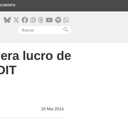
CONTATO
search
era lucro de
OIT
20 Mai 2014