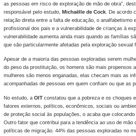
as pessoas em risco de exploração de mão de obra”, dest
responsável pelo estudo,
Michaëlle de Cock
. De acordo 
relação direta entre a falta de educação, o analfabetismo 
profissional dos pais e a vulnerabilidade de crianças à ex
vulnerabilidade aumenta ainda mais quando as famílias sã
que são particularmente afetadas pela exploração sexual 
Apesar de a maioria das pessoas exploradas serem mulh
do peso da prostituição, os homens são mais propensos ao
mulheres são menos enganadas, elas checam mais as inf
acompanhadas de pessoas em quem confiam ou que as pr
No estudo, a
OIT
constatou que a pobreza e os choques 
fatores externos, políticos, econômicos, sociais ou ambie
de proteção social às populações, o acaba que colocando 
Outro fator que contribui para a tendência ao uso de mão d
políticas de migração. 44% das pessoas exploradas no mu