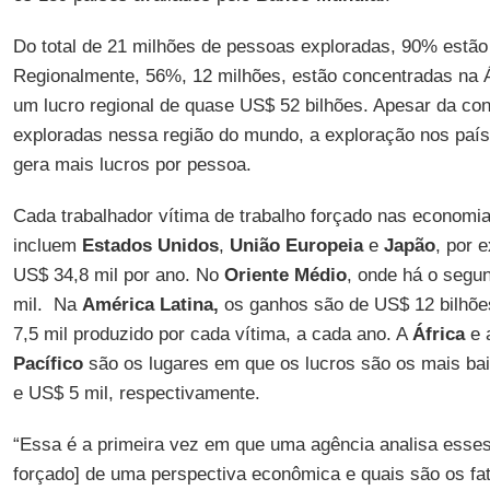
Do total de 21 milhões de pessoas exploradas, 90% estão
Regionalmente, 56%, 12 milhões, estão concentradas na Á
um lucro regional de quase US$ 52 bilhões. Apesar da co
exploradas nessa região do mundo, a exploração nos país
gera mais lucros por pessoa.
Cada trabalhador vítima de trabalho forçado nas economi
incluem
Estados Unidos
,
União Europeia
e
Japão
, por 
US$ 34,8 mil por ano. No
Oriente Médio
, onde há o segu
mil. Na
América Latina,
os ganhos são de US$ 12 bilhõe
7,5 mil produzido por cada vítima, a cada ano. A
África
e 
Pacífico
são os lugares em que os lucros são os mais bai
e US$ 5 mil, respectivamente.
“Essa é a primeira vez em que uma agência analisa esses
forçado] de uma perspectiva econômica e quais são os fa