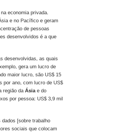
 na economia privada.
sia e no Pacífico e geram
ncentração de pessoas
es desenvolvidos é a que
as desenvolvidas, as quais
exemplo, gera um lucro de
ndo maior lucro, são US$ 15
s por ano, com lucro de US$
a região da
Ásia
e do
xos por pessoa: US$ 3,9 mil
 dados [sobre trabalho
tores sociais que colocam