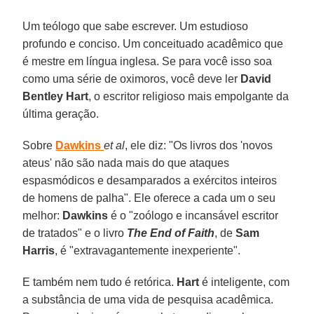
Um teólogo que sabe escrever. Um estudioso
profundo e conciso. Um conceituado acadêmico que
é mestre em língua inglesa. Se para você isso soa
como uma série de oximoros, você deve ler
David
Bentley Hart
, o escritor religioso mais empolgante da
última geração.
Sobre
Dawkins
et al
, ele diz: "Os livros dos 'novos
ateus' não são nada mais do que ataques
espasmódicos e desamparados a exércitos inteiros
de homens de palha". Ele oferece a cada um o seu
melhor:
Dawkins
é o "zoólogo e incansável escritor
de tratados" e o livro
The End of Faith
, de
Sam
Harris
, é "extravagantemente inexperiente".
E também nem tudo é retórica.
Hart
é inteligente, com
a substância de uma vida de pesquisa acadêmica.