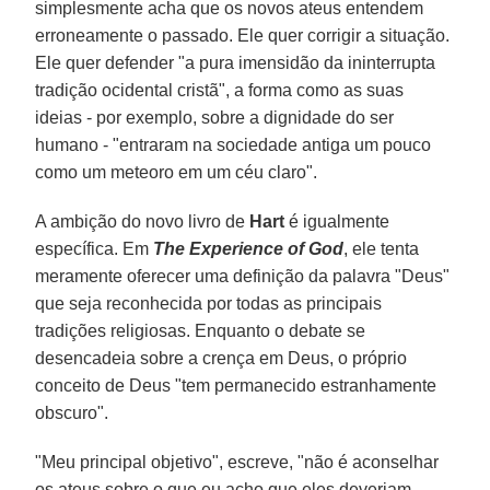
simplesmente acha que os novos ateus entendem
erroneamente o passado. Ele quer corrigir a situação.
Ele quer defender "a pura imensidão da ininterrupta
tradição ocidental cristã", a forma como as suas
ideias - por exemplo, sobre a dignidade do ser
humano - "entraram na sociedade antiga um pouco
como um meteoro em um céu claro".
A ambição do novo livro de
Hart
é igualmente
específica. Em
The Experience of God
, ele tenta
meramente oferecer uma definição da palavra "Deus"
que seja reconhecida por todas as principais
tradições religiosas. Enquanto o debate se
desencadeia sobre a crença em Deus, o próprio
conceito de Deus "tem permanecido estranhamente
obscuro".
"Meu principal objetivo", escreve, "não é aconselhar
os ateus sobre o que eu acho que eles deveriam