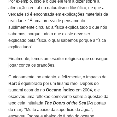
Por exemplo, isso é o que ele tem a dizer sobre a
afirmação central do naturalismo filosófico, de que a
verdade só é encontrada em explicações materiais da
realidade: "É uma proeza de pensamento
sublimemente circular: a física explica tudo o que nós
sabemos, porque tudo o que existe deve ser
explicado pela física, o qual sabemos porque a física
explica tudo".
Finalmente, temos um escritor religioso que consegue
jogar contra os grandões.
Curiosamente, no entanto, e felizmente, o impacto de
Hart
é equilibrado por um lirismo raro. Depois do
tsunami ocorrido no
Oceano Índico
em 2004, ele
escreveu uma reflexão comovente sobre a questão da
teodiceia intitulada
The Doors of the Sea
[As portas
do mar]. "Muito abaixo da superfície da água",
escreveu, "sobre e abaixo do fundo do oceano,