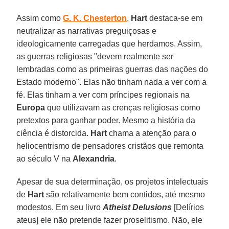
Assim como
G. K. Chesterton
,
Hart
destaca-se em
neutralizar as narrativas preguiçosas e
ideologicamente carregadas que herdamos. Assim,
as guerras religiosas "devem realmente ser
lembradas como as primeiras guerras das nações do
Estado moderno". Elas não tinham nada a ver com a
fé. Elas tinham a ver com príncipes regionais na
Europa
que utilizavam as crenças religiosas como
pretextos para ganhar poder. Mesmo a história da
ciência é distorcida.
Hart
chama a atenção para o
heliocentrismo de pensadores cristãos que remonta
ao século V na
Alexandria
.
Apesar de sua determinação, os projetos intelectuais
de
Hart
são relativamente bem contidos, até mesmo
modestos. Em seu livro
Atheist Delusions
[Delírios
ateus] ele não pretende fazer proselitismo. Não, ele