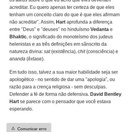
acreditar. Eu quero apenas ter certeza de que eles
tenham um conceito claro do que é que eles afirmam
não acreditar". Assim,
Hart
aprofunda a diferença
entre "Deus" e "deuses" no hinduísmo
Vedanta
e
Bhaktic
, o significado do monoteísmo dos judeus
helenistas e as três definições em sânscrito da
natureza divina:
sat
(existência),
chit
(consciência) e
ananda
(êxtase).
Em tudo isso, talvez a sua maior habilidade seja ser
apologético - no sentido de dar uma "apologia", ou
razão para a crença religiosa - sem desculpas.
Defender a fé de forma não defensiva.
David Bentley
Hart
se parece com o pensador que você estava
esperando.
⚠️
Comunicar erro