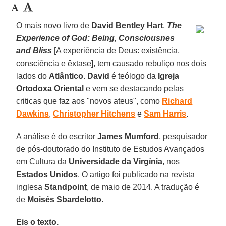
O mais novo livro de
David Bentley Hart
,
The
Experience of God: Being, Consciousnes
and Bliss
[A experiência de Deus: existência,
consciência e êxtase], tem causado rebuliço nos dois
lados do
Atlântico
.
David
é teólogo da
Igreja
Ortodoxa Oriental
e vem se destacando pelas
criticas que faz aos "novos ateus", como
Richard
Dawkins
,
Christopher Hitchens
e
Sam Harris
.
A análise é do escritor
James Mumford
, pesquisador
de pós-doutorado do Instituto de Estudos Avançados
em Cultura da
Universidade da Virgínia
, nos
Estados Unidos
. O artigo foi publicado na revista
inglesa
Standpoint
, de maio de 2014. A tradução é
de
Moisés Sbardelotto
.
Eis o texto.