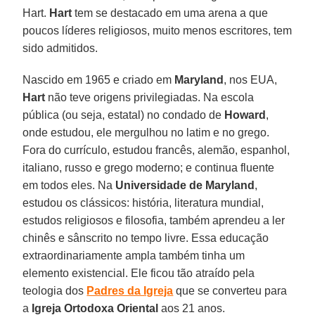
Hart.
Hart
tem se destacado em uma arena a que
poucos líderes religiosos, muito menos escritores, tem
sido admitidos.
Nascido em 1965 e criado em
Maryland
, nos EUA,
Hart
não teve origens privilegiadas. Na escola
pública (ou seja, estatal) no condado de
Howard
,
onde estudou, ele mergulhou no latim e no grego.
Fora do currículo, estudou francês, alemão, espanhol,
italiano, russo e grego moderno; e continua fluente
em todos eles. Na
Universidade de Maryland
,
estudou os clássicos: história, literatura mundial,
estudos religiosos e filosofia, também aprendeu a ler
chinês e sânscrito no tempo livre. Essa educação
extraordinariamente ampla também tinha um
elemento existencial. Ele ficou tão atraído pela
teologia dos
Padres da Igreja
que se converteu para
a
Igreja Ortodoxa Oriental
aos 21 anos.