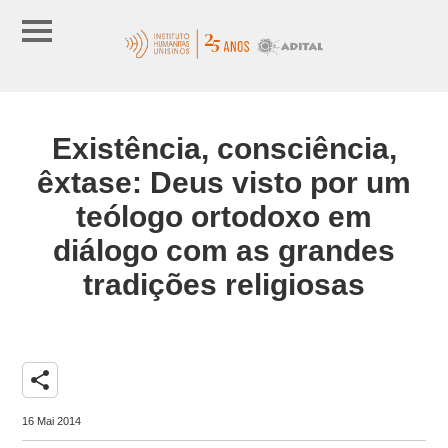
Existência, consciência,
êxtase: Deus visto por um
teólogo ortodoxo em
diálogo com as grandes
tradições religiosas
share
16 Mai 2014