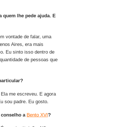
a quem lhe pede ajuda. E
em vontade de falar, uma
enos Aires, era mais
. Eu sinto isso dentro de
a quantidade de pessoas que
articular?
. Ela me escreveu. E agora
Eu sou padre. Eu gosto.
m
conselho a
Bento XVI
?