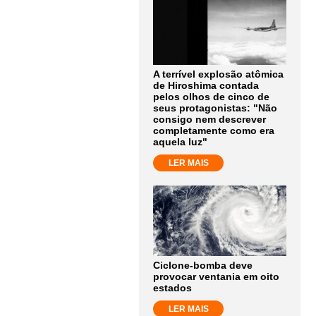
A terrível explosão atômica
de Hiroshima contada
pelos olhos de cinco de
seus protagonistas: "Não
consigo nem descrever
completamente como era
aquela luz"
LER MAIS
Ciclone-bomba deve
provocar ventania em oito
estados
LER MAIS