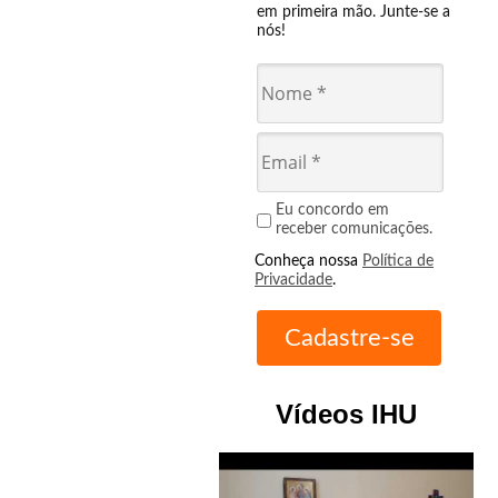
em primeira mão. Junte-se a
nós!
Eu concordo em
receber comunicações.
Conheça nossa
Política de
Privacidade
.
Vídeos IHU