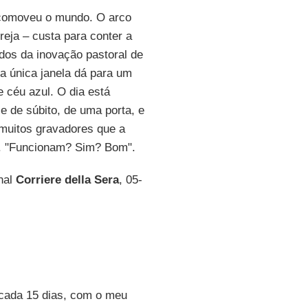
omoveu o mundo. O arco
reja – custa para conter a
dos da inovação pastoral de
a única janela dá para um
 céu azul. O dia está
e de súbito, de uma porta, e
 muitos gravadores que a
a. "Funcionam? Sim? Bom".
rnal
Corriere della Sera
, 05-
 cada 15 dias, com o meu