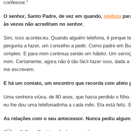
confessor."
O senhor, Santo Padre, de vez em quando,
telefona
par
às vezes não acreditam no senhor.
Sim, isso aconteceu. Quando alguém telefona, é porque t
pergunta a fazer, um conselho a pedir. Como padre em Bu
simples. E para mim continua sendo um hábito. Um serviço
mim. Certamente, agora não é tão fácil fazer isso, dada 
me escrevem.
E há um contato, um encontro que recorda com afeto p
Uma senhora viúva, de 80 anos, que havia perdido o filho
eu lhe dou uma telefonadinha a cada mês. Ela está feliz. 
As relações com o seu antecessor. Nunca pediu algu