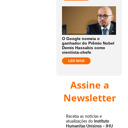
O Google nomeia o
ganhador do Prêmio Nobel
Demis Hassabis como
cientista-chefe
LER MAIS
Assine a
Newsletter
Receba as notícias e
atualizações do
Instituto
Humanitas Unisinos – IHU