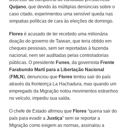
Quijano
, que devido às múltiplas denúncias sobre o
caso citado, experimentou uma sensível queda nas
simpatias políticas de cara às eleições de domingo.
Flores
é acusado de ter recebido uma milionária
doação do governo de Taiwan, que teria obtido em
cheques pessoais, sem ser reportadas à fazenda
nacional, nem ser auditadas pelas controladorias
públicas. O presidente
Funes
, da governista
Frente
Farabundo Martí para a Libertação Nacional
(
FMLN
), denunciou que
Flores
tentou sair do país
através da fronteiriça La Hachadura, mas quando um
empregado da Migração notou movimentos estranhos
no veículo, impediu sua saída.
O chefe de Estado afirmou que
Flores
“queria sair do
país para evadir a
Justiça
” sem se reportar a
Migração como exigem as normas, assinalou a