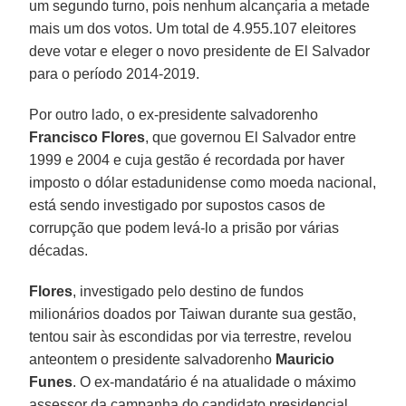
um segundo turno, pois nenhum alcançaria a metade
mais um dos votos. Um total de 4.955.107 eleitores
deve votar e eleger o novo presidente de El Salvador
para o período 2014-2019.
Por outro lado, o ex-presidente salvadorenho
Francisco Flores
, que governou El Salvador entre
1999 e 2004 e cuja gestão é recordada por haver
imposto o dólar estadunidense como moeda nacional,
está sendo investigado por supostos casos de
corrupção que podem levá-lo a prisão por várias
décadas.
Flores
, investigado pelo destino de fundos
milionários doados por Taiwan durante sua gestão,
tentou sair às escondidas por via terrestre, revelou
anteontem o presidente salvadorenho
Mauricio
Funes
. O ex-mandatário é na atualidade o máximo
assessor da campanha do candidato presidencial