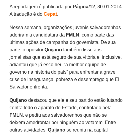
A reportagem é publicada por
Página/12
, 30-01-2014.
A tradução é do
Cepat
.
Nessa semana, organizações juvenis salvadorenhas
aderiram a candidatura da
FMLN
, como parte das
últimas ações de campanha do governista. De sua
parte, o opositor
Quijano
também disse aos
jornalistas que está seguro de sua vitória e, inclusive,
adiantou que já escolheu “a melhor equipe de
governo na história do país” para enfrentar a grave
crise de insegurança, pobreza e desemprego que El
Salvador enfrenta.
Quijano
destacou que ele e seu partido estão lutando
contra todo o aparato do Estado, controlado pela
FMLN
, e pediu aos salvadorenhos que não se
deixem amedrontar por ninguém ao votarem. Entre
outras atividades,
Quijano
se reuniu na capital