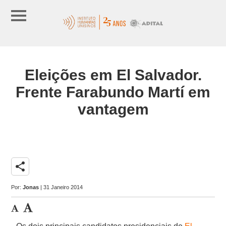
Eleições em El Salvador.
Frente Farabundo Martí em
vantagem
share
Por:
Jonas
| 31 Janeiro 2014