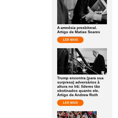
A amnésia presbiteral.
Artigo de Matias Soares
LER MAIS
Trump encontra (para sua
surpresa) adversários à
altura no Irã: líderes tão
obstinados quanto ele.
Artigo de Andrew Roth
LER MAIS