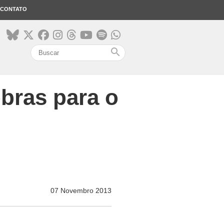
CONTATO
search
obras para o
07 Novembro 2013