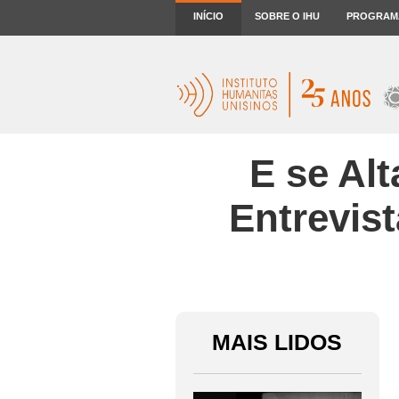
INÍCIO
SOBRE O IHU
PROGRAM
E se Alt
Entrevis
MAIS LIDOS