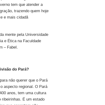
overno tem que atender a
egração, trazendo quem hoje
ce e mais cidadã
 da mente pela Universidade
ia e Ética na Faculdade
m – Fabel.
ivisão do Pará?
para não querer que o Pará
é o aspecto regional. O Pará
 400 anos, tem uma cultura
o ribeirinhas. É um estado