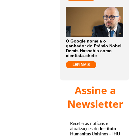
O Google nomeia o
ganhador do Prêmio Nobel
Demis Hassabis como
cientista-chefe
LER MAIS
Assine a
Newsletter
Receba as notícias e
atualizações do
Instituto
Humanitas Unisinos – IHU