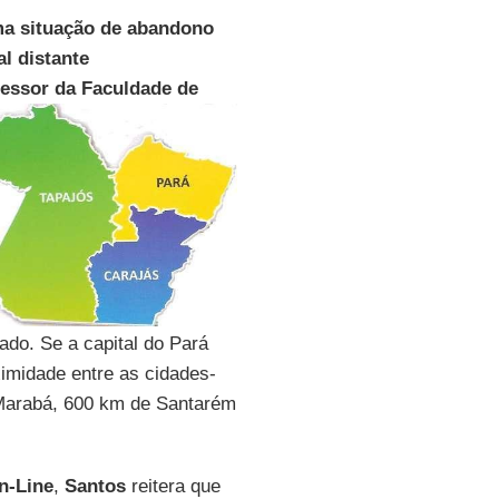
uma situação de abandono
l distante
fessor da Faculdade de
ado. Se a capital do Pará
ximidade entre as cidades-
 Marabá, 600 km de Santarém
n-Line
,
Santos
reitera que