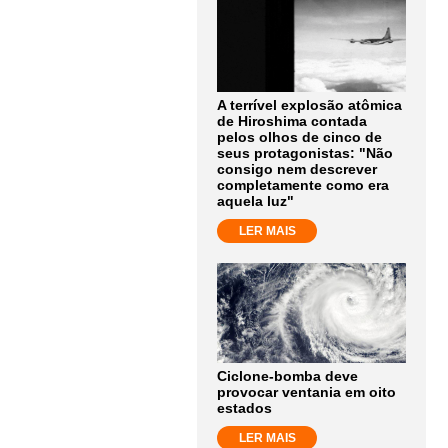
A terrível explosão atômica
de Hiroshima contada
pelos olhos de cinco de
seus protagonistas: "Não
consigo nem descrever
completamente como era
aquela luz"
LER MAIS
Ciclone-bomba deve
provocar ventania em oito
estados
LER MAIS