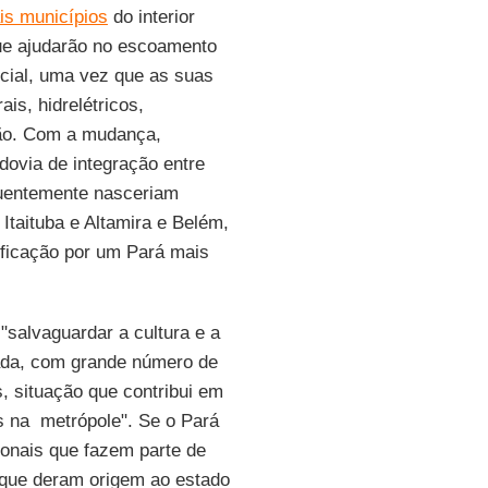
ais municípios
do interior
ue ajudarão no escoamento
ocial, uma vez que as suas
is, hidrelétricos,
ção. Com a mudança,
dovia de integração entre
quentemente nasceriam
 Itaituba e Altamira e Belém,
ificação por um Pará mais
salvaguardar a cultura e a
rada, com grande número de
s, situação que contribui em
s na metrópole". Se o Pará
gionais que fazem parte de
, que deram origem ao estado