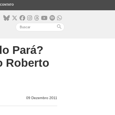
CONTATO
search
 do Pará?
o Roberto
09 Dezembro 2011