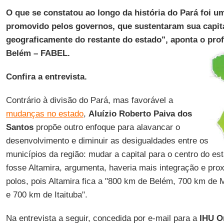
O que se constatou ao longo da história do Pará foi 
promovido pelos governos, que sustentaram sua capita
geograficamente do restante do estado", aponta o pro
Belém – FABEL.
Confira a entrevista.
Contrário à divisão do Pará, mas favorável a
mudanças no estado
,
Aluízio Roberto Paiva dos
Santos
propõe outro enfoque para alavancar o
desenvolvimento e diminuir as desigualdades entre os
municípios da região: mudar a capital para o centro do est
fosse Altamira, argumenta, haveria mais integração e pro
polos, pois Altamira fica a "800 km de Belém, 700 km de
e 700 km de Itaituba".
Na entrevista a seguir, concedida por e-mail para a
IHU O