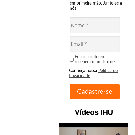
em primeira mão. Junte-se a
nós!
Eu concordo em
receber comunicações.
Conheça nossa
Política de
Privacidade
.
Vídeos IHU