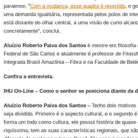
paraense. "
Com a mudança, esse quadro é revertido
, o g
uma demanda igualitária, representada pelos polos de int
está distante do olhar central, a uma visão de curto alcan
concretamente", conclui.
Aluízio Roberto Paiva dos Santos
é mestre em filosofia
Federal de São Carlos e atualmente é professor de Filosof
Integrada Brasil Amazônia – Fibra e na Faculdade de Belé
Confira a entrevista.
IHU On-Line – Como o senhor se posiciona diante da d
Aluízio Roberto Paiva dos Santos –
Tenho dois motivos 
seja dividido. Primeiro é o aspecto cultural, e o segundo 
forma um todo como cultura, ele possui história de quase
riquíssima, tem as suas características regionais, que sã