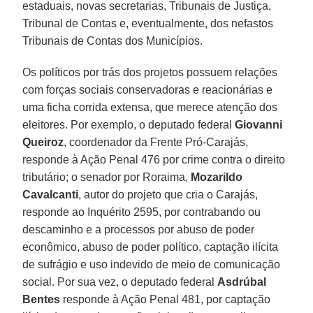
estaduais, novas secretarias, Tribunais de Justiça,
Tribunal de Contas e, eventualmente, dos nefastos
Tribunais de Contas dos Municípios.
Os políticos por trás dos projetos possuem relações
com forças sociais conservadoras e reacionárias e
uma ficha corrida extensa, que merece atenção dos
eleitores. Por exemplo, o deputado federal
Giovanni
Queiroz
, coordenador da Frente Pró-Carajás,
responde à Ação Penal 476 por crime contra o direito
tributário; o senador por Roraima,
Mozarildo
Cavalcanti
, autor do projeto que cria o Carajás,
responde ao Inquérito 2595, por contrabando ou
descaminho e a processos por abuso de poder
econômico, abuso de poder político, captação ilícita
de sufrágio e uso indevido de meio de comunicação
social. Por sua vez, o deputado federal
Asdrúbal
Bentes
responde à Ação Penal 481, por captação