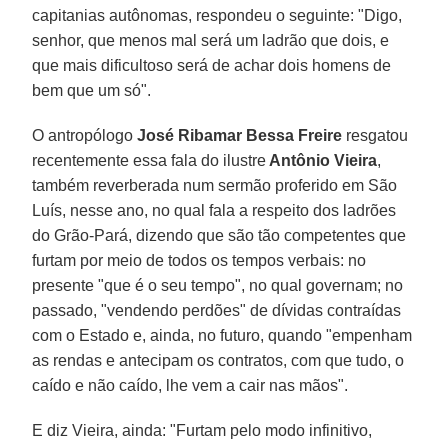
capitanias autônomas, respondeu o seguinte: "Digo,
senhor, que menos mal será um ladrão que dois, e
que mais dificultoso será de achar dois homens de
bem que um só".
O antropólogo
José Ribamar Bessa Freire
resgatou
recentemente essa fala do ilustre
Antônio Vieira
,
também reverberada num sermão proferido em São
Luís, nesse ano, no qual fala a respeito dos ladrões
do Grão-Pará, dizendo que são tão competentes que
furtam por meio de todos os tempos verbais: no
presente "que é o seu tempo", no qual governam; no
passado, "vendendo perdões" de dívidas contraídas
com o Estado e, ainda, no futuro, quando "empenham
as rendas e antecipam os contratos, com que tudo, o
caído e não caído, lhe vem a cair nas mãos".
E diz Vieira, ainda: "Furtam pelo modo infinitivo,