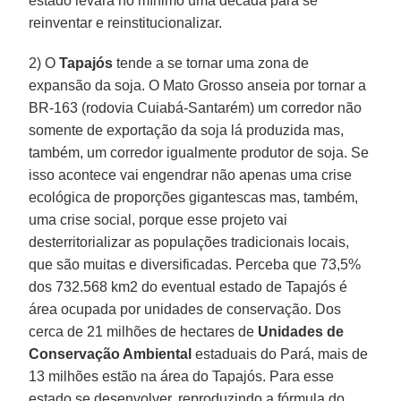
estado levará no mínimo uma década para se
reinventar e reinstitucionalizar.
2) O
Tapajós
tende a se tornar uma zona de
expansão da soja. O Mato Grosso anseia por tornar a
BR-163 (rodovia Cuiabá-Santarém) um corredor não
somente de exportação da soja lá produzida mas,
também, um corredor igualmente produtor de soja. Se
isso acontece vai engendrar não apenas uma crise
ecológica de proporções gigantescas mas, também,
uma crise social, porque esse projeto vai
desterritorializar as populações tradicionais locais,
que são muitas e diversificadas. Perceba que 73,5%
dos 732.568 km2 do eventual estado de Tapajós é
área ocupada por unidades de conservação. Dos
cerca de 21 milhões de hectares de
Unidades de
Conservação Ambiental
estaduais do Pará, mais de
13 milhões estão na área do Tapajós. Para esse
estado se desenvolver, reproduzindo a fórmula do