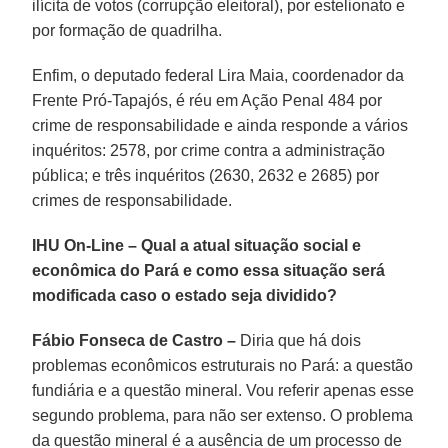
ilícita de votos (corrupção eleitoral), por estelionato e
por formação de quadrilha.
Enfim, o deputado federal Lira Maia, coordenador da
Frente Pró-Tapajós, é réu em Ação Penal 484 por
crime de responsabilidade e ainda responde a vários
inquéritos: 2578, por crime contra a administração
pública; e três inquéritos (2630, 2632 e 2685) por
crimes de responsabilidade.
IHU On-Line – Qual a atual situação social e
econômica do Pará e como essa situação será
modificada caso o estado seja dividido?
Fábio Fonseca de Castro –
Diria que há dois
problemas econômicos estruturais no Pará: a questão
fundiária e a questão mineral. Vou referir apenas esse
segundo problema, para não ser extenso. O problema
da questão mineral é a ausência de um processo de