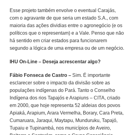
Esse projeto também envolve o eventual Carajás,
com o agravante de que seria um estado S.A., com
maioria das ações dividias entre o agronegócio (e os
políticos que o representam) e a Vale. Penso que não
há sentido em criar estados para funcionarem
segundo a lógica de uma empresa ou de um negócio.
IHU On-Line – Deseja acrescentar algo?
Fábio Fonseca de Castro –
Sim. É importante
esclarecer sobre o impacto da divisão sobre as
populações indígenas do Pará. Tanto o Conselho
Indígena dos rios Tapajós e Arapiuns – CITA, criado
em 2000, que hoje representa 52 aldeias dos povos
Apiaká, Arapium, Arara Vermelha, Borary, Cara Preta,
Cumaruara, Jaraqui, Maytapu, Munduruku, Tapajó,
Tupaiu e Tupinambá, nos municípios de Aveiro,