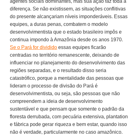
agentes sociais dominantes, mas sua ação faz toda a
diferença. Se não existissem, as situações conflitivas
do presente alcançariam níveis imponderáveis. Essas
equipes, a duras penas, combatem o modelo
desenvolvimentista que o estado brasileiro impôs e
continua impondo à Amazônia desde os anos 1970.
Se o Pará for dividido
essas equipes ficarão
centradas no território remanescente, deixando de
influenciar no planejamento do desenvolvimento das
regiões separadas, e o resultado disso seria
catastrófico, porque a mentalidade das pessoas que
lideram o processo de divisão do Pará é
desenvolvimentista, ou seja, são pessoas que não
compreendem a ideia de desenvolvimento
sustentável e que pensam que somente o padrão da
floresta derrubada, com pecuária extensiva, plantation
e fábrica pode gerar riqueza e bem estar, quando isso
não é verdade, particularmente no caso amazônico.