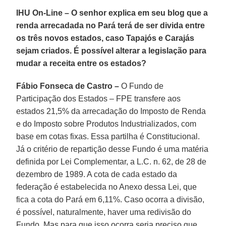
IHU On-Line – O senhor explica em seu blog que a
renda arrecadada no Pará terá de ser divida entre
os três novos estados, caso Tapajós e Carajás
sejam criados. É possível alterar a legislação para
mudar a receita entre os estados?
Fábio Fonseca de Castro –
O Fundo de
Participação dos Estados – FPE transfere aos
estados 21,5% da arrecadação do Imposto de Renda
e do Imposto sobre Produtos Industrializados, com
base em cotas fixas. Essa partilha é Constitucional.
Já o critério de repartição desse Fundo é uma matéria
definida por Lei Complementar, a L.C. n. 62, de 28 de
dezembro de 1989. A cota de cada estado da
federação é estabelecida no Anexo dessa Lei, que
fica a cota do Pará em 6,11%. Caso ocorra a divisão,
é possível, naturalmente, haver uma redivisão do
Fundo. Mas para que isso ocorra seria preciso que