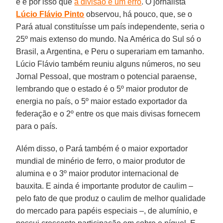
e é por isso que
a divisão é um erro
. O jornalista
Lúcio Flávio Pinto
observou, há pouco, que, se o
Pará atual constituísse um país independente, seria o
25º mais extenso do mundo. Na América do Sul só o
Brasil, a Argentina, e Peru o superariam em tamanho.
Lúcio Flávio também reuniu alguns números, no seu
Jornal Pessoal, que mostram o potencial paraense,
lembrando que o estado é o 5º maior produtor de
energia no país, o 5º maior estado exportador da
federação e o 2º entre os que mais divisas fornecem
para o país.
Além disso, o Pará também é o maior exportador
mundial de minério de ferro, o maior produtor de
alumina e o 3º maior produtor internacional de
bauxita. E ainda é importante produtor de caulim –
pelo fato de que produz o caulim de melhor qualidade
do mercado para papéis especiais –, de alumínio, e