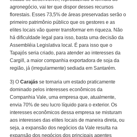
agronegócio, vai ter que dispor desses recursos
florestais. Esses 73,5% de áreas preservadas serão o
primeiro patrimônio público que os gestores e as
elites locais vão querer transformar em riqueza. Não
há dificuldade legal para isso, basta uma decisão da
Assembléia Legislativa local. É para isso que o
Tapajós seria criado, para atender ao interesses da
Cargill, a maior companhia exportadora de soja da
região, já (irregularmente) sediada em Santarém.
3) O
Carajás
se tornaria um estado praticamente
dominado pelos interesses econômicos da
Companhia Vale, uma empresa que, atualmente,
envia 70% de seu lucro líquido para o exterior. Os
interesses econômicos dessa empresa se misturam
aos interesses das elites locais de maneira direta, ou
seja, a expansão dos negócios da Vale resulta na
expansão dos negócios dos principais agentes