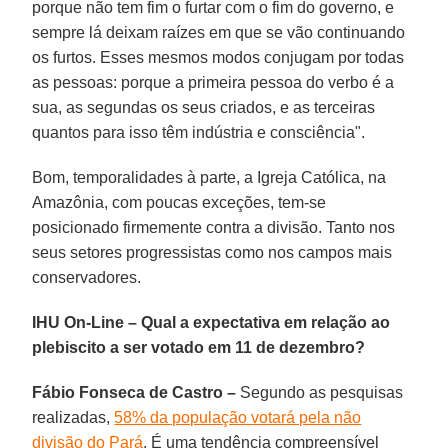
porque não tem fim o furtar com o fim do governo, e
sempre lá deixam raízes em que se vão continuando
os furtos. Esses mesmos modos conjugam por todas
as pessoas: porque a primeira pessoa do verbo é a
sua, as segundas os seus criados, e as terceiras
quantos para isso têm indústria e consciência".
Bom, temporalidades à parte, a Igreja Católica, na
Amazônia, com poucas exceções, tem-se
posicionado firmemente contra a divisão. Tanto nos
seus setores progressistas como nos campos mais
conservadores.
IHU On-Line – Qual a expectativa em relação ao
plebiscito a ser votado em 11 de dezembro?
Fábio Fonseca de Castro –
Segundo as pesquisas
realizadas,
58% da população votará pela não
divisão do Pará
. É uma tendência compreensível