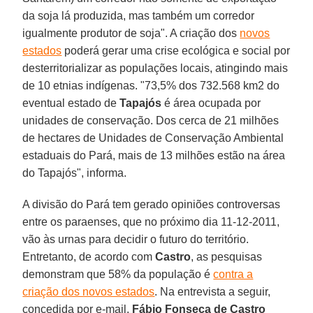
da soja lá produzida, mas também um corredor
igualmente produtor de soja". A criação dos
novos
estados
poderá gerar uma crise ecológica e social por
desterritorializar as populações locais, atingindo mais
de 10 etnias indígenas. "73,5% dos 732.568 km2 do
eventual estado de
Tapajós
é área ocupada por
unidades de conservação. Dos cerca de 21 milhões
de hectares de Unidades de Conservação Ambiental
estaduais do Pará, mais de 13 milhões estão na área
do Tapajós", informa.
A divisão do Pará tem gerado opiniões controversas
entre os paraenses, que no próximo dia 11-12-2011,
vão às urnas para decidir o futuro do território.
Entretanto, de acordo com
Castro
, as pesquisas
demonstram que 58% da população é
contra a
criação dos novos estados
. Na entrevista a seguir,
concedida por e-mail,
Fábio Fonseca de Castro