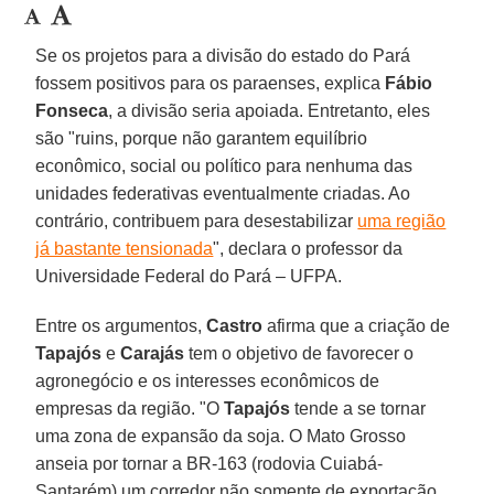
Se os projetos para a divisão do estado do Pará
fossem positivos para os paraenses, explica
Fábio
Fonseca
, a divisão seria apoiada. Entretanto, eles
são "ruins, porque não garantem equilíbrio
econômico, social ou político para nenhuma das
unidades federativas eventualmente criadas. Ao
contrário, contribuem para desestabilizar
uma região
já bastante tensionada
", declara o professor da
Universidade Federal do Pará – UFPA.
Entre os argumentos,
Castro
afirma que a criação de
Tapajós
e
Carajás
tem o objetivo de favorecer o
agronegócio e os interesses econômicos de
empresas da região. "O
Tapajós
tende a se tornar
uma zona de expansão da soja. O Mato Grosso
anseia por tornar a BR-163 (rodovia Cuiabá-
Santarém) um corredor não somente de exportação