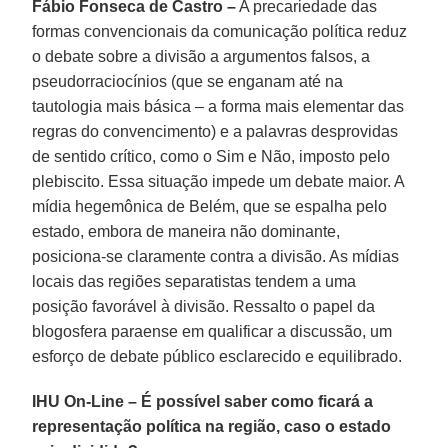
Fábio Fonseca de Castro –
A precariedade das
formas convencionais da comunicação política reduz
o debate sobre a divisão a argumentos falsos, a
pseudorraciocínios (que se enganam até na
tautologia mais básica – a forma mais elementar das
regras do convencimento) e a palavras desprovidas
de sentido crítico, como o Sim e Não, imposto pelo
plebiscito. Essa situação impede um debate maior. A
mídia hegemônica de Belém, que se espalha pelo
estado, embora de maneira não dominante,
posiciona-se claramente contra a divisão. As mídias
locais das regiões separatistas tendem a uma
posição favorável à divisão. Ressalto o papel da
blogosfera paraense em qualificar a discussão, um
esforço de debate público esclarecido e equilibrado.
IHU On-Line – É possível saber como ficará a
representação política na região, caso o estado