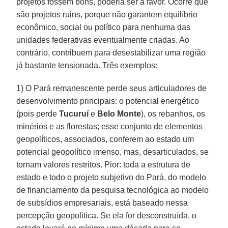
projetos fossem bons, poderia ser à favor. Ocorre que
são projetos ruins, porque não garantem equilíbrio
econômico, social ou político para nenhuma das
unidades federativas eventualmente criadas. Ao
contrário, contribuem para desestabilizar uma região
já bastante tensionada. Três exemplos:
1) O Pará remanescente perde seus articuladores de
desenvolvimento principais: o potencial energético
(pois perde
Tucuruí
e
Belo Monte
), os rebanhos, os
minérios e as florestas; esse conjunto de elementos
geopolíticos, associados, conferem ao estado um
potencial geopolítico imenso, mas, desarticulados, se
tornam valores restritos. Pior: toda a estrutura de
estado e todo o projeto subjetivo do Pará, do modelo
de financiamento da pesquisa tecnológica ao modelo
de subsídios empresariais, está baseado nessa
percepção geopolítica. Se ela for desconstruída, o