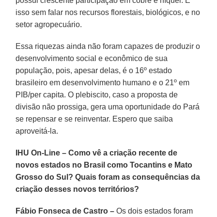
possui crescente participação em cobre e níquel. E
isso sem falar nos recursos florestais, biológicos, e no
setor agropecuário.
Essa riquezas ainda não foram capazes de produzir o
desenvolvimento social e econômico de sua
população, pois, apesar delas, é o 16º estado
brasileiro em desenvolvimento humano e o 21º em
PIB/per capita. O plebiscito, caso a proposta de
divisão não prossiga, gera uma oportunidade do Pará
se repensar e se reinventar. Espero que saiba
aproveitá-la.
IHU On-Line – Como vê a criação recente de
novos estados no Brasil como Tocantins e Mato
Grosso do Sul? Quais foram as consequências da
criação desses novos territórios?
Fábio Fonseca de Castro –
Os dois estados foram