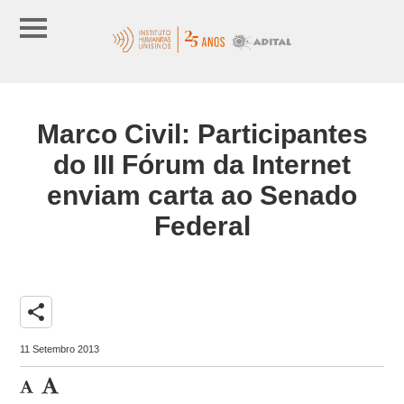
Marco Civil: Participantes
do III Fórum da Internet
enviam carta ao Senado
Federal
share
11 Setembro 2013