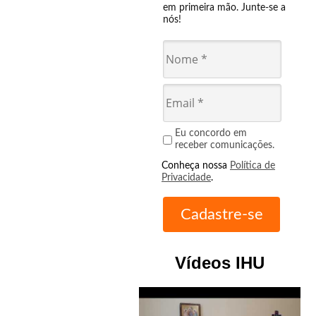
em primeira mão. Junte-se a
nós!
Eu concordo em
receber comunicações.
Conheça nossa
Política de
Privacidade
.
Vídeos IHU