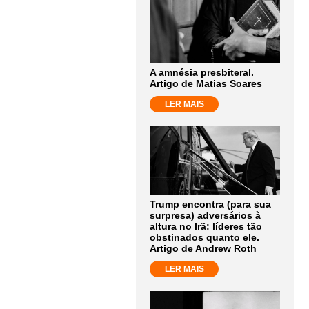
A amnésia presbiteral.
Artigo de Matias Soares
LER MAIS
Trump encontra (para sua
surpresa) adversários à
altura no Irã: líderes tão
obstinados quanto ele.
Artigo de Andrew Roth
LER MAIS