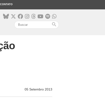
CONTATO
search
ação
05 Setembro 2013