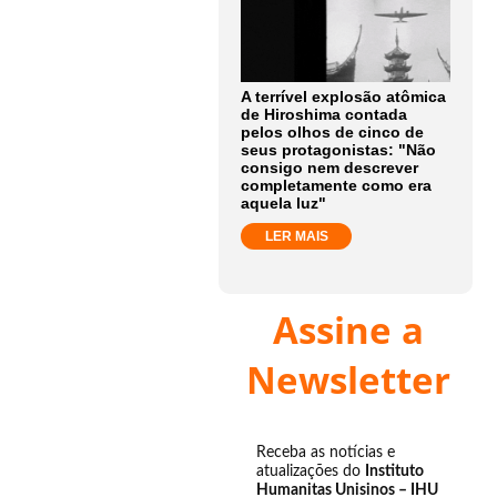
A terrível explosão atômica
de Hiroshima contada
pelos olhos de cinco de
seus protagonistas: "Não
consigo nem descrever
completamente como era
aquela luz"
LER MAIS
Assine a
Newsletter
Receba as notícias e
atualizações do
Instituto
Humanitas Unisinos – IHU