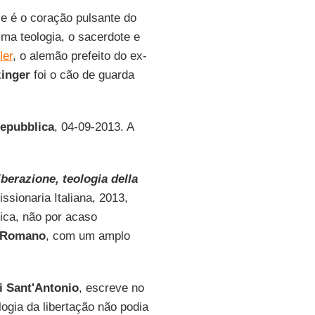
se é o coração pulsante do
ma teologia, o sacerdote e
ler
, o alemão prefeito do ex-
inger
foi o cão de guarda
epubblica
, 04-09-2013. A
iberazione, teologia della
ssionaria Italiana, 2013,
ica, não por acaso
Romano
, com um amplo
i Sant'Antonio
, escreve no
logia da libertação não podia