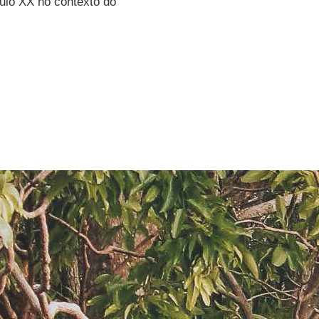
culo XX no contexto do