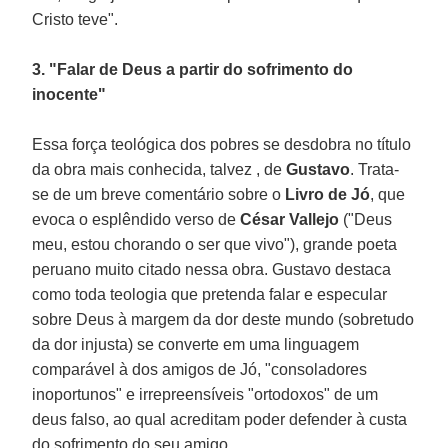
Cristo teve".
3. "Falar de Deus a partir do sofrimento do
inocente"
Essa força teológica dos pobres se desdobra no título
da obra mais conhecida, talvez , de
Gustavo
. Trata-
se de um breve comentário sobre o
Livro de Jó
, que
evoca o esplêndido verso de
César Vallejo
("Deus
meu, estou chorando o ser que vivo"), grande poeta
peruano muito citado nessa obra. Gustavo destaca
como toda teologia que pretenda falar e especular
sobre Deus à margem da dor deste mundo (sobretudo
da dor injusta) se converte em uma linguagem
comparável à dos amigos de Jó, "consoladores
inoportunos" e irrepreensíveis "ortodoxos" de um
deus falso, ao qual acreditam poder defender à custa
do sofrimento do seu amigo.