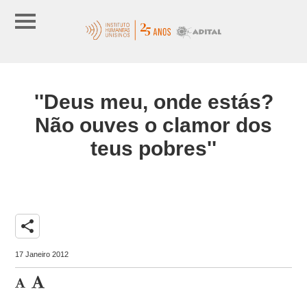
''Deus meu, onde estás?
Não ouves o clamor dos
teus pobres''
share
17 Janeiro 2012