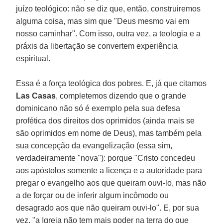
juízo teológico: não se diz que, então, construiremos
alguma coisa, mas sim que "Deus mesmo vai em
nosso caminhar". Com isso, outra vez, a teologia e a
práxis da libertação se convertem experiência
espiritual.
Essa é a força teológica dos pobres. E, já que citamos
Las Casas
, completemos dizendo que o grande
dominicano não só é exemplo pela sua defesa
profética dos direitos dos oprimidos (ainda mais se
são oprimidos em nome de Deus), mas também pela
sua concepção da evangelização (essa sim,
verdadeiramente "nova"): porque "Cristo concedeu
aos apóstolos somente a licença e a autoridade para
pregar o evangelho aos que queiram ouvi-lo, mas não
a de forçar ou de inferir algum incômodo ou
desagrado aos que não queiram ouvi-lo". E, por sua
vez, "a Igreja não tem mais poder na terra do que