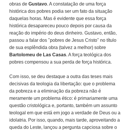
obras de
Gustavo
. A constatação de uma força
histórica dos pobres podia ser um fato da situação
daquelas horas. Mas é evidente que essa força
histórica desapareceu pouco depois por causa da
reação do império do deus dinheiro. Gustavo, então,
passou a falar dos "pobres de Jesus Cristo" no título
de sua esplêndida obra (talvez a melhor) sobre
Bartolomeu de Las Casas
. A força teológica dos
pobres compensou a sua perda de força histórica.
Com isso, se deu destaque a outra das teses mais
decisivas da teologia da libertação: que o problema
da pobreza e a eliminação da pobreza não é
meramente um problema ético: é primariamente uma
questão cristológica e, portanto, também um assunto
teologal em que está em jogo a verdade de Deus ou a
idolatria. Por isso, quando, mais tarde, aproveitando a
queda do Leste, lançou a pergunta capciosa sobre o