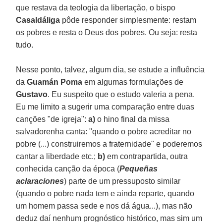
que restava da teologia da libertação, o bispo
Casaldáliga
pôde responder simplesmente: restam
os pobres e resta o Deus dos pobres. Ou seja: resta
tudo.
Nesse ponto, talvez, algum dia, se estude a influência
da
Guamán Poma
em algumas formulações de
Gustavo
. Eu suspeito que o estudo valeria a pena.
Eu me limito a sugerir uma comparação entre duas
canções "de igreja":
a)
o hino final da missa
salvadorenha canta: "quando o pobre acreditar no
pobre (...) construiremos a fraternidade" e poderemos
cantar a liberdade etc.;
b)
em contrapartida, outra
conhecida canção da época (
Pequeñas
aclaraciones
) parte de um pressuposto similar
(quando o pobre nada tem e ainda reparte, quando
um homem passa sede e nos dá água...), mas não
deduz daí nenhum prognóstico histórico, mas sim um