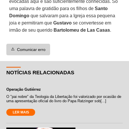
evocadas aqui e são suficientemente conhecidas. Só
uma palavra de gratidão para os filhos de
Santo
Domingo
que salvaram para a Igreja essa pequena
joia e permitiram que
Gustavo
se convertesse em
irmão de seu querido
Bartolomeu de Las Casas
.
⚠️
Comunicar erro
NOTÍCIAS RELACIONADAS
Operação Gutiérrez
O "pai nobre" da Teologia da Libertação foi valorizado por ocasião de
uma apresentação oficial do livro do Papa Ratzinger sob[...]
LER MAIS