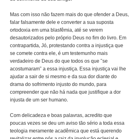
Mas com isso não fazem mais do que ofender a Deus,
falar falsamente dele e converter a sua suposta
ortodoxia em uma blasfêmia, até se verem
desautorizados pelo próprio Deus no fim do livro. Em
contrapartida, Jó, protestando contra a injustiça que
se comete contra ele, é um testemunho mais
verdadeiro de Deus do que todos os que "se
acostumaram" a essa injustiça. Essa injustiça vai lhe
ajudar a sair de si mesmo e da sua dor diante do
drama do sofrimento injusto do mundo, para
compreender que não há nada que justifique a dor
injusta de um ser humano.
Com delicadeza e boas palavras, acredito que
poucas vezes se deu um aviso tão sério a toda essa
teologia meramente acadêmica que está querendo
revitalizar entre nós a raiz da involução eclesial e