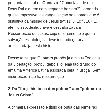
pergunta central de
Gustavo
: "Como falar de um
Deus Pai a quem nem sequer é homem?", tornando
quase impossível a evangelização dos pobres que é
distintiva da missão de Jesus (Mt 11, 5; Lc 4, 18). E,
além disso, desfigurava e desvalorizava a
Ressurreição de Jesus, cujo ensinamento é que a
salvação escatológica deve ir sendo gerada e
antecipada já nesta história.
Desse tema que
Gustavo
propôs já em sua Teologia
da Libertação, brotou, depois, o lema tão difundido
em uma América Latina assolada pela injustiça "Sem
insurreição, não há ressurreição".
2. Da "força histórica dos pobres" aos "pobres de
Jesus Cristo"
A primeira expressão é título de outra das primeiras