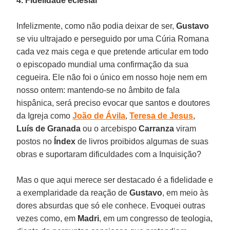
4. Fidelidade eclesial
Infelizmente, como não podia deixar de ser,
Gustavo
se viu ultrajado e perseguido por uma Cúria Romana
cada vez mais cega e que pretende articular em todo
o episcopado mundial uma confirmação da sua
cegueira. Ele não foi o único em nosso hoje nem em
nosso ontem: mantendo-se no âmbito de fala
hispânica, será preciso evocar que santos e doutores
da Igreja como
João de Ávila
,
Teresa de Jesus
,
Luís de Granada
ou o arcebispo
Carranza
viram
postos no
Índex
de livros proibidos algumas de suas
obras e suportaram dificuldades com a Inquisição?
Mas o que aqui merece ser destacado é a fidelidade e
a exemplaridade da reação de
Gustavo
, em meio às
dores absurdas que só ele conhece. Evoquei outras
vezes como, em
Madri
, em um congresso de teologia,