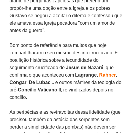
diante de perguntas capciosas que pretendiam
propôr-lhe uma opção entre a Igreja e os pobres,
Gustavo se negou a aceitar o dilema e confessou que
ele amava essa Igreja pecadora "com um amor de
antes da guerra".
Bom ponto de referência para muitos que hoje
compartilharam o seu mesmo destino crucificado. E
boa lição histórica sobre a fecundidade do
seguimento crucificado de
Jesus de Nazaré
, que
confirma o que aconteceu com
Lagrange
,
Rahner
,
Congar
,
De Lubac
... e outros mártires da teologia do
pré-
Concílio Vaticano II
, reivindicados depois no
concílio.
As peripécias e as reviravoltas dessa fidelidade (que
precisou também da astúcia das serpentes sem
perder a simplicidade das pombas) não devem ser