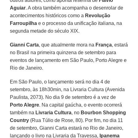
outros autores, como aponta resenha de
Flávio
Aguiar
. A obra também acompanha o desenrolar de
acontecimentos históricos como a
Revolução
Farroupilha
e o processo da unificação italiana, na
segunda metade do século XIX.
Gianni Carta
, que atualmente mora na
França
, estará
no Brasil na primeira quinzena de setembro para
eventos de lançamento em São Paulo, Porto Alegre e
Rio de Janeiro.
Em São Paulo, o lançamento será no dia 4 de
setembro, às 18h30min, na Livraria Cultura (Avenida
Paulista, 2073). No dia 9 de setembro é a vez de
Porto Alegre
. Na capital gaúcha, o evento ocorrerá
também na
Livraria Cultura
, no
Bourbon Shopping
Country
(Rua Túlio de Rose, 80). Por fim, no dia 11
de setembro, Gianni Carta estará no Rio de Janeiro,
lançando o livro na Livraria da Travessa,
Ipanema