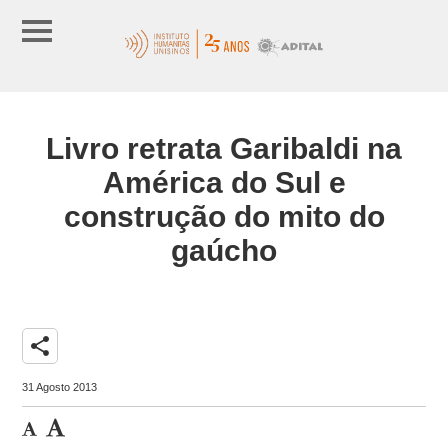
Livro retrata Garibaldi na
América do Sul e
construção do mito do
gaúcho
share
31 Agosto 2013