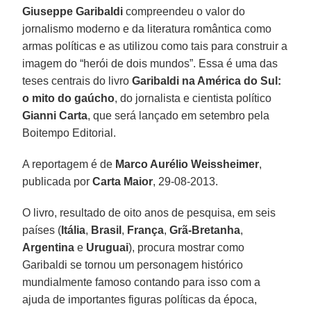
Giuseppe Garibaldi
compreendeu o valor do
jornalismo moderno e da literatura romântica como
armas políticas e as utilizou como tais para construir a
imagem do “herói de dois mundos”. Essa é uma das
teses centrais do livro
Garibaldi na América do Sul:
o mito do gaúcho
, do jornalista e cientista político
Gianni Carta
, que será lançado em setembro pela
Boitempo Editorial.
A reportagem é de
Marco Aurélio Weissheimer
,
publicada por
Carta Maior
, 29-08-2013.
O livro, resultado de oito anos de pesquisa, em seis
países (
Itália
,
Brasil
,
França
,
Grã-Bretanha
,
Argentina
e
Uruguai
), procura mostrar como
Garibaldi se tornou um personagem histórico
mundialmente famoso contando para isso com a
ajuda de importantes figuras políticas da época,