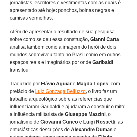
jornalistas, escritores e vestimentas com as quais é
apresentado até hoje: ponchos, boinas negras e
camisas vermelhas.
Além de apresentar o resultado de sua pesquisa
sobre como se deu essa construção,
Gianni Carta
analisa também como a imagem do herói de dois
mundos sobreviveu tanto no Brasil como em outros
espaços reais e imaginários por onde
Garibaldi
transitou.
Traduzido por
Flávio Aguiar
e
Magda Lopes
, com
prefácio de
Luiz Gonzaga Belluzzo
, o livro faz um
trabalho arqueológico sobre as referências que
influenciaram Garibaldi e ajudaram a construir o mito:
a influência militarista de
Giuseppe Mazzini
, o
jornalismo de
Giovanni Cuneo
e
Luigi Rossetti
, as
entusiásticas descrições de
Alexandre Dumas
e