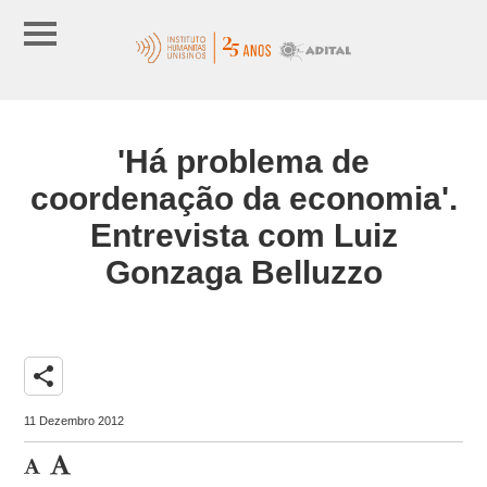
'Há problema de
coordenação da economia'.
Entrevista com Luiz
Gonzaga Belluzzo
share
11 Dezembro 2012