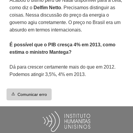
Acabou o último peru de Natal disponível para a ceia,
como diz o
Delfim Netto
. Precisamos distinguir as
coisas. Nessa discussão do preço da energia o
governo agiu corretamente. O preço no Brasil era um
absurdo em termos internacionais.
É possível que o PIB cresça 4% em 2013, como
estima o ministro Mantega?
Dá para crescer certamente mais do que em 2012.
Podemos atingir 3,5%, 4% em 2013.
⚠️
Comunicar erro