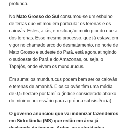
profunda.
No
Mato Grosso do Sul
consumou-se um esbulho
de terras que vitimou em particular os terenas e os
caiovás. Estes, aliás, em situação muito pior do que a
dos terenas. Esse mesmo processo, que já estava em
vigor no chamado arco do desmatamento, no norte de
Mato Grosso e sudeste do Pará, está agora atingindo
o sudoeste do Pará e do Amazonas, ou seja, o
Tapajós, onde vivem os mundurucus.
Em suma: os mundurucus podem bem ser os caiovás
e terenas de amanhã. E os caiovás têm uma média
de 0,5 hectare por família (índice considerado abaixo
do mínimo necessário para a própria subsistência).
O governo anunciou que vai indenizar fazendeiros
em Sidrolândia (MS) que estão em área já
declarada de terenas. Antes, as autoridades