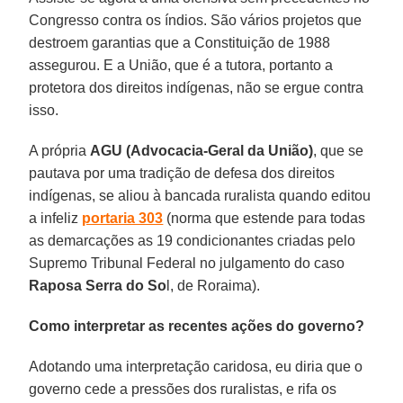
Congresso contra os índios. São vários projetos que
destroem garantias que a Constituição de 1988
assegurou. E a União, que é a tutora, portanto a
protetora dos direitos indígenas, não se ergue contra
isso.
A própria
AGU (Advocacia-Geral da União)
, que se
pautava por uma tradição de defesa dos direitos
indígenas, se aliou à bancada ruralista quando editou
a infeliz
portaria 303
(norma que estende para todas
as demarcações as 19 condicionantes criadas pelo
Supremo Tribunal Federal no julgamento do caso
Raposa Serra do So
l, de Roraima).
Como interpretar as recentes ações do governo?
Adotando uma interpretação caridosa, eu diria que o
governo cede a pressões dos ruralistas, e rifa os