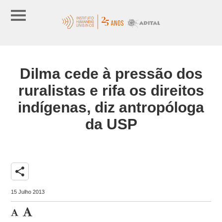
Dilma cede à pressão dos
ruralistas e rifa os direitos
indígenas, diz antropóloga
da USP
share
15 Julho 2013