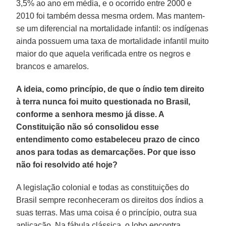
3,5% ao ano em média, e o ocorrido entre 2000 e
2010 foi também dessa mesma ordem. Mas mantem-
se um diferencial na mortalidade infantil: os indígenas
ainda possuem uma taxa de mortalidade infantil muito
maior do que aquela verificada entre os negros e
brancos e amarelos.
A ideia, como princípio, de que o índio tem direito
à terra nunca foi muito questionada no Brasil,
conforme a senhora mesmo já disse. A
Constituição não só consolidou esse
entendimento como estabeleceu prazo de cinco
anos para todas as demarcações. Por que isso
não foi resolvido até hoje?
A legislação colonial e todas as constituições do
Brasil sempre reconheceram os direitos dos índios a
suas terras. Mas uma coisa é o princípio, outra sua
aplicação. Na fábula clássica, o lobo encontra