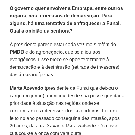
O governo quer envolver a Embrapa, entre outros
órgãos, nos processos de demarcação. Para
alguns, há uma tentativa de enfraquecer a Funai.
Qual a opinião da senhora?
A presidenta parece estar cada vez mais refém do
PMDB
e do agronegócio, que se aliou aos
evangélicos. Esse bloco se opõe ferozmente à
demarcação e à desintrusão (retirada de invasores)
das áreas indígenas.
Marta Azevedo
(presidente da Funai que deixou o
cargo em junho) anunciou desde sua posse que daria
prioridade à situação nas regiões onde se
concentram os interesses dos fazendeiros. Foi um
feito no ano passado conseguir a desintrusão, após
20 anos, da área Xavante Marãiwatsede. Com isso,
cutucou-se a onça com vara curta.