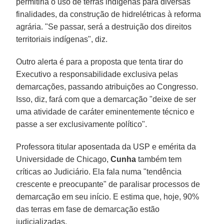
permitiria o uso de terras indígenas para diversas
finalidades, da construção de hidrelétricas à reforma
agrária. "Se passar, será a destruição dos direitos
territoriais indígenas", diz.
Outro alerta é para a proposta que tenta tirar do
Executivo a responsabilidade exclusiva pelas
demarcações, passando atribuições ao Congresso.
Isso, diz, fará com que a demarcação "deixe de ser
uma atividade de caráter eminentemente técnico e
passe a ser exclusivamente político".
Professora titular aposentada da USP e emérita da
Universidade de Chicago,
Cunha
também tem
críticas ao Judiciário. Ela fala numa "tendência
crescente e preocupante" de paralisar processos de
demarcação em seu início. E estima que, hoje, 90%
das terras em fase de demarcação estão
judicializadas.