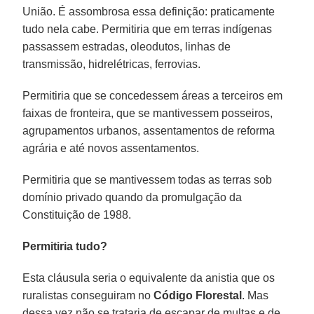
União. É assombrosa essa definição: praticamente
tudo nela cabe. Permitiria que em terras indígenas
passassem estradas, oleodutos, linhas de
transmissão, hidrelétricas, ferrovias.
Permitiria que se concedessem áreas a terceiros em
faixas de fronteira, que se mantivessem posseiros,
agrupamentos urbanos, assentamentos de reforma
agrária e até novos assentamentos.
Permitiria que se mantivessem todas as terras sob
domínio privado quando da promulgação da
Constituição de 1988.
Permitiria tudo?
Esta cláusula seria o equivalente da anistia que os
ruralistas conseguiram no
Código Florestal
. Mas
dessa vez não se trataria de escapar de multas e de