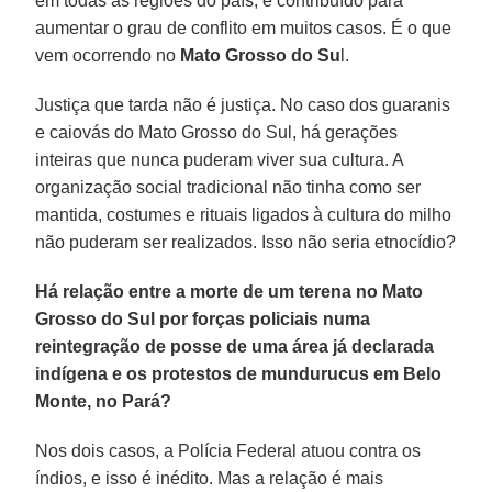
em todas as regiões do país, e contribuído para
aumentar o grau de conflito em muitos casos. É o que
vem ocorrendo no
Mato Grosso do Su
l.
Justiça que tarda não é justiça. No caso dos guaranis
e caiovás do Mato Grosso do Sul, há gerações
inteiras que nunca puderam viver sua cultura. A
organização social tradicional não tinha como ser
mantida, costumes e rituais ligados à cultura do milho
não puderam ser realizados. Isso não seria etnocídio?
Há relação entre a morte de um terena no Mato
Grosso do Sul por forças policiais numa
reintegração de posse de uma área já declarada
indígena e os protestos de mundurucus em Belo
Monte, no Pará?
Nos dois casos, a Polícia Federal atuou contra os
índios, e isso é inédito. Mas a relação é mais