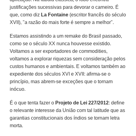
justificações sucessivas para devorar o carneiro. É
que, como diz
La Fontaine
(escritor francês do século
XVII), "a razão do mais forte é sempre a melhor".
Estamos assistindo a um remake do Brasil passado,
como se o século XX nunca houvesse existido.
Voltamos a ser exportadores de commodities,
voltamos a explorar riquezas sem consideração pelos
custos humanos e ambientais. E voltamos também ao
expediente dos séculos XVI e XVII: afirma-se o
princípio, mas abrem-se exceções que o tornam
inócuo.
É o que tenta fazer o
Projeto de Lei 227/2012
: define
o relevante interesse da União com tal latitude que as
garantias constitucionais dos índios se tornam letra
morta.