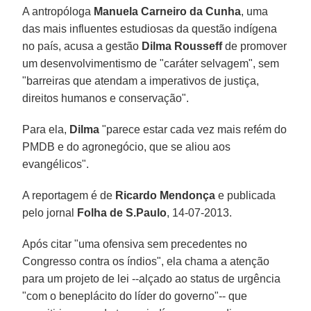
A antropóloga
Manuela Carneiro da Cunha
, uma
das mais influentes estudiosas da questão indígena
no país, acusa a gestão
Dilma Rousseff
de promover
um desenvolvimentismo de "caráter selvagem", sem
"barreiras que atendam a imperativos de justiça,
direitos humanos e conservação".
Para ela,
Dilma
"parece estar cada vez mais refém do
PMDB e do agronegócio, que se aliou aos
evangélicos".
A reportagem é de
Ricardo Mendonça
e publicada
pelo jornal
Folha de S.Paulo
, 14-07-2013.
Após citar "uma ofensiva sem precedentes no
Congresso contra os índios", ela chama a atenção
para um projeto de lei --alçado ao status de urgência
"com o beneplácito do líder do governo"-- que