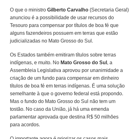
O que o ministro
Gilberto Carvalho
(Secretaria Geral)
anunciou é a possibilidade de usar recursos do
Tesouro para compensar por títulos de boa fé que
alguns fazendeiros possuem em terras que estão
judicializadas no Mato Grosso do Sul.
Os Estados também emitiram títulos sobre terras
indígenas, e muito. No
Mato Grosso do Sul
, a
Assembleia Legislativa aprovou por unanimidade a
criação de um fundo para compensar em dinheiro
títulos de boa fé em terras indígenas. É uma solução
semelhante à que o governo federal está propondo.
Mas o fundo do Mato Grosso do Sul não tem um
tostão. No caso da União, já há uma emenda
parlamentar aprovada que destina R$ 50 milhões
para acordos.
O importante agora é priorizar os casos mais