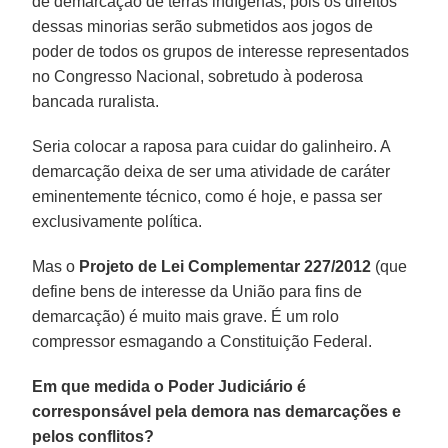
de demarcação de terras indígenas, pois os direitos
dessas minorias serão submetidos aos jogos de
poder de todos os grupos de interesse representados
no Congresso Nacional, sobretudo à poderosa
bancada ruralista.
Seria colocar a raposa para cuidar do galinheiro. A
demarcação deixa de ser uma atividade de caráter
eminentemente técnico, como é hoje, e passa ser
exclusivamente política.
Mas o
Projeto de Lei Complementar 227/2012
(que
define bens de interesse da União para fins de
demarcação) é muito mais grave. É um rolo
compressor esmagando a Constituição Federal.
Em que medida o Poder Judiciário é
corresponsável pela demora nas demarcações e
pelos conflitos?