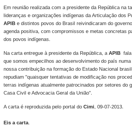
Em reunião realizada com a presidente da República na ta
lideranças e organizações indígenas da Articulação dos P
APIB
e distintos povos do Brasil reivindicaram do govern
agenda positiva, com compromissos e metas concretas p
dos povos indígenas.
Na carta entregue à presidente da República, a
APIB
fala
que somos empecilhos ao desenvolvimento do país numa 
nossa contribuição na formação do Estado Nacional brasil
repudiam "quaisquer tentativas de modificação nos proc
terras indígenas atualmente patrocinados por setores do 
Casa Civil e Advocacia Geral da União".
A carta é reproduzida pelo portal do
Cimi
, 09-07-2013.
Eis a carta
.