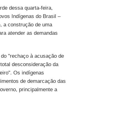
rde dessa quarta-feira,
ovos Indígenas do Brasil –
o, a construção de uma
ara atender as demandas
 do "rechaço à acusação de
total desconsideração da
eiro". Os indígenas
edimentos de demarcação das
governo, principalmente a