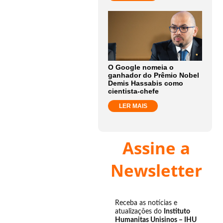
O Google nomeia o
ganhador do Prêmio Nobel
Demis Hassabis como
cientista-chefe
LER MAIS
Assine a
Newsletter
Receba as notícias e
atualizações do
Instituto
Humanitas Unisinos – IHU