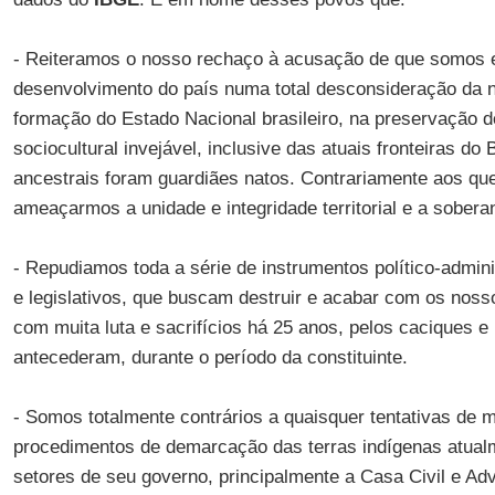
- Reiteramos o nosso rechaço à acusação de que somos 
desenvolvimento do país numa total desconsideração da n
formação do Estado Nacional brasileiro, na preservação d
sociocultural invejável, inclusive das atuais fronteiras do
ancestrais foram guardiães natos. Contrariamente aos q
ameaçarmos a unidade e integridade territorial e a sobera
- Repudiamos toda a série de instrumentos político-administ
e legislativos, que buscam destruir e acabar com os noss
com muita luta e sacrifícios há 25 anos, pelos caciques e
antecederam, durante o período da constituinte.
- Somos totalmente contrários a quaisquer tentativas de 
procedimentos de demarcação das terras indígenas atual
setores de seu governo, principalmente a Casa Civil e Ad