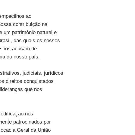
empecilhos ao
ossa contribuição na
e um patrimônio natural e
 Brasil, das quais os nossos
ue nos acusam de
nia do nosso país.
rativos, judiciais, jurídicos
os direitos conquistados
 lideranças que nos
modificação nos
mente patrocinados por
vocacia Geral da União