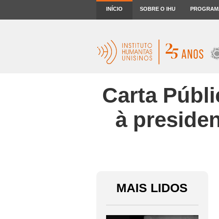
INÍCIO
SOBRE O IHU
PROGRAM
Carta Públi
à preside
MAIS LIDOS