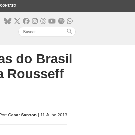
CONTATO
search
as do Brasil
a Rousseff
Por:
Cesar Sanson
| 11 Julho 2013