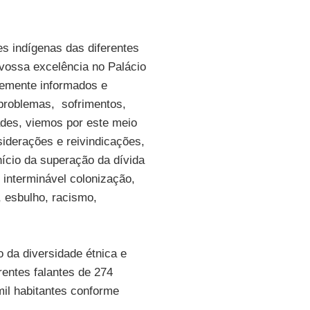
es indígenas das diferentes
 vossa excelência no Palácio
emente informados e
problemas, sofrimentos,
des, viemos por este meio
siderações e reivindicações,
ício da superação da dívida
 interminável colonização,
, esbulho, racismo,
da diversidade étnica e
rentes falantes de 274
il habitantes conforme