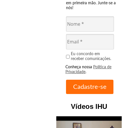
em primeira mão. Junte-se a
nós!
Eu concordo em
receber comunicações.
Conheça nossa
Política de
Privacidade
.
Vídeos IHU