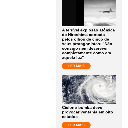
A terrível explosão atômica
de Hiroshima contada
pelos olhos de cinco de
seus protagonistas: "Não
consigo nem descrever
completamente como era
aquela luz"
LER MAIS
Ciclone-bomba deve
provocar ventania em oito
estados
LER MAIS