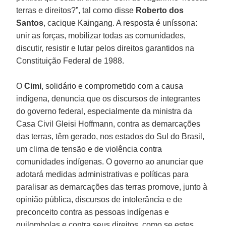
terras e direitos?”, tal como disse
Roberto dos
Santos
, cacique Kaingang. A resposta é uníssona:
unir as forças, mobilizar todas as comunidades,
discutir, resistir e lutar pelos direitos garantidos na
Constituição Federal de 1988.
O
Cimi
, solidário e comprometido com a causa
indígena, denuncia que os discursos de integrantes
do governo federal, especialmente da ministra da
Casa Civil Gleisi Hoffmann, contra as demarcações
das terras, têm gerado, nos estados do Sul do Brasil,
um clima de tensão e de violência contra
comunidades indígenas. O governo ao anunciar que
adotará medidas administrativas e políticas para
paralisar as demarcações das terras promove, junto à
opinião pública, discursos de intolerância e de
preconceito contra as pessoas indígenas e
quilombolas e contra seus direitos, como se estes