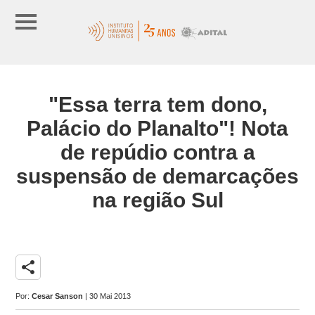
"Essa terra tem dono,
Palácio do Planalto"! Nota
de repúdio contra a
suspensão de demarcações
na região Sul
share
Por:
Cesar Sanson
| 30 Mai 2013