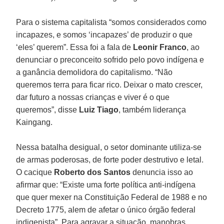
Para o sistema capitalista “somos considerados como
incapazes, e somos ‘incapazes’ de produzir o que
‘eles’ querem”. Essa foi a fala de
Leonir Franco
, ao
denunciar o preconceito sofrido pelo povo indígena e
a ganância demolidora do capitalismo. “Não
queremos terra para ficar rico. Deixar o mato crescer,
dar futuro a nossas crianças e viver é o que
queremos”, disse
Luiz Tiago
, também liderança
Kaingang.
Nessa batalha desigual, o setor dominante utiliza-se
de armas poderosas, de forte poder destrutivo e letal.
O cacique
Roberto dos Santos
denuncia isso ao
afirmar que: “Existe uma forte política anti-indígena
que quer mexer na Constituição Federal de 1988 e no
Decreto 1775, alem de afetar o único órgão federal
indigenista”. Para agravar a situação, manobras