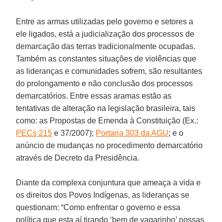
Entre as armas utilizadas pelo governo e setores a
ele ligados, está a judicialização dos processos de
demarcação das terras tradicionalmente ocupadas.
Também as constantes situações de violências que
as lideranças e comunidades sofrem, são resultantes
do prolongamento e não conclusão dos processos
demarcatórios. Entre essas aramas estão as
tentativas de alteração na legislação brasileira, tais
como: as Propostas de Emenda à Constituição (Ex.:
PECs 215
e 37/2007);
Portaria 303 da AGU
; e o
anúncio de mudanças no procedimento demarcatório
através de Decreto da Presidência.
Diante da complexa conjuntura que ameaça a vida e
os direitos dos Povos Indígenas, as lideranças se
questionam: “Como enfrentar o governo e essa
política que esta aí tirando ‘bem de vagarinho’ nossas