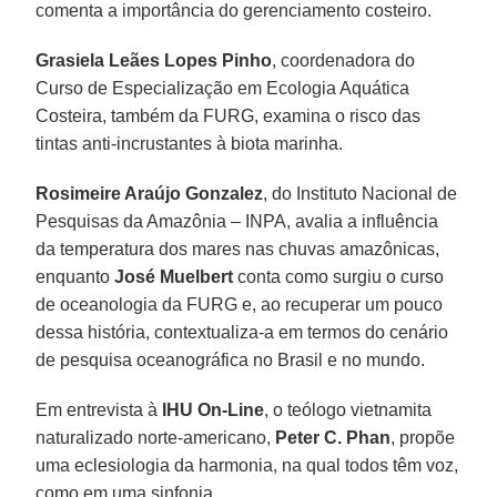
comenta a importância do gerenciamento costeiro.
Grasiela Leães Lopes Pinho
, coordenadora do
Curso de Especialização em Ecologia Aquática
Costeira, também da FURG, examina o risco das
tintas anti-incrustantes à biota marinha.
Rosimeire Araújo Gonzalez
, do Instituto Nacional de
Pesquisas da Amazônia – INPA, avalia a influência
da temperatura dos mares nas chuvas amazônicas,
enquanto
José Muelbert
conta como surgiu o curso
de oceanologia da FURG e, ao recuperar um pouco
dessa história, contextualiza-a em termos do cenário
de pesquisa oceanográfica no Brasil e no mundo.
Em entrevista à
IHU On-Line
, o teólogo vietnamita
naturalizado norte-americano,
Peter C. Phan
, propõe
uma eclesiologia da harmonia, na qual todos têm voz,
como em uma sinfonia.