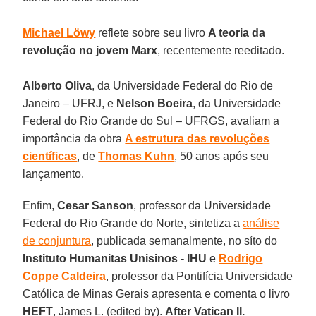
Michael Löwy
reflete sobre seu livro
A teoria da
revolução no jovem Marx
, recentemente reeditado.
Alberto Oliva
, da Universidade Federal do Rio de
Janeiro – UFRJ, e
Nelson Boeira
, da Universidade
Federal do Rio Grande do Sul – UFRGS, avaliam a
importância da obra
A estrutura das revoluções
científicas
, de
Thomas Kuhn
, 50 anos após seu
lançamento.
Enfim,
Cesar Sanson
, professor da Universidade
Federal do Rio Grande do Norte, sintetiza a
análise
de conjuntura
, publicada semanalmente, no síto do
Instituto Humanitas Unisinos - IHU
e
Rodrigo
Coppe Caldeira
, professor da Pontifícia Universidade
Católica de Minas Gerais apresenta e comenta o livro
HEFT
, James L. (edited by).
After Vatican II.