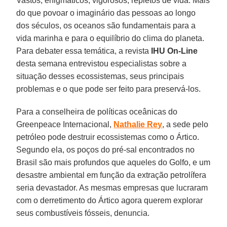
Vastos, enigmáticos, vigorosos, repletos de vida. Mais
do que povoar o imaginário das pessoas ao longo
dos séculos, os oceanos são fundamentais para a
vida marinha e para o equilíbrio do clima do planeta.
Para debater essa temática, a revista
IHU On-Line
desta semana entrevistou especialistas sobre a
situação desses ecossistemas, seus principais
problemas e o que pode ser feito para preservá-los.
Para a conselheira de políticas oceânicas do
Greenpeace Internacional,
Nathalie Rey
, a sede pelo
petróleo pode destruir ecossistemas como o Ártico.
Segundo ela, os poços do pré-sal encontrados no
Brasil são mais profundos que aqueles do Golfo, e um
desastre ambiental em função da extração petrolífera
seria devastador. As mesmas empresas que lucraram
com o derretimento do Ártico agora querem explorar
seus combustíveis fósseis, denuncia.