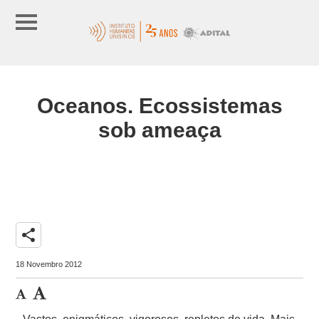
Oceanos. Ecossistemas
sob ameaça
share
18 Novembro 2012