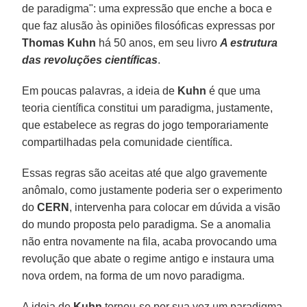
de paradigma": uma expressão que enche a boca e
que faz alusão às opiniões filosóficas expressas por
Thomas Kuhn
há 50 anos, em seu livro
A estrutura
das revoluções científicas
.
Em poucas palavras, a ideia de
Kuhn
é que uma
teoria científica constitui um paradigma, justamente,
que estabelece as regras do jogo temporariamente
compartilhadas pela comunidade científica.
Essas regras são aceitas até que algo gravemente
anômalo, como justamente poderia ser o experimento
do
CERN
, intervenha para colocar em dúvida a visão
do mundo proposta pelo paradigma. Se a anomalia
não entra novamente na fila, acaba provocando uma
revolução que abate o regime antigo e instaura uma
nova ordem, na forma de um novo paradigma.
A ideia de
Kuhn
tornou-se por sua vez um paradigma