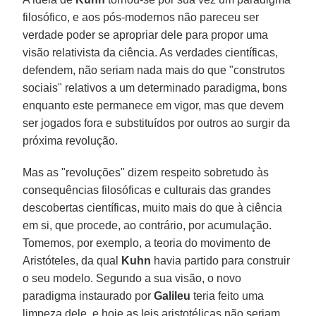
filosófico, e aos pós-modernos não pareceu ser
verdade poder se apropriar dele para propor uma
visão relativista da ciência. As verdades científicas,
defendem, não seriam nada mais do que "construtos
sociais" relativos a um determinado paradigma, bons
enquanto este permanece em vigor, mas que devem
ser jogados fora e substituídos por outros ao surgir da
próxima revolução.
Mas as "revoluções" dizem respeito sobretudo às
consequências filosóficas e culturais das grandes
descobertas científicas, muito mais do que à ciência
em si, que procede, ao contrário, por acumulação.
Tomemos, por exemplo, a teoria do movimento de
Aristóteles, da qual
Kuhn
havia partido para construir
o seu modelo. Segundo a sua visão, o novo
paradigma instaurado por
Galileu
teria feito uma
limpeza dele, e hoje as leis aristotélicas não seriam