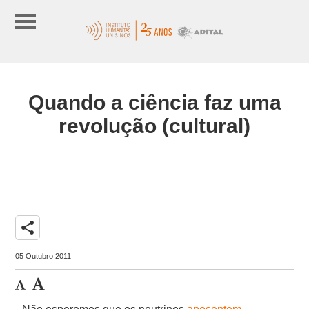
Quando a ciência faz uma
revolução (cultural)
share
05 Outubro 2011