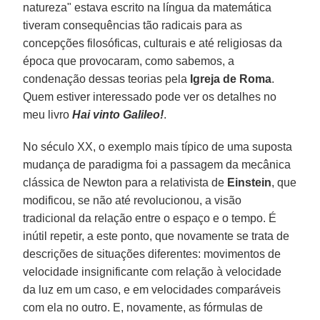
natureza" estava escrito na língua da matemática
tiveram consequências tão radicais para as
concepções filosóficas, culturais e até religiosas da
época que provocaram, como sabemos, a
condenação dessas teorias pela
Igreja de Roma
.
Quem estiver interessado pode ver os detalhes no
meu livro
Hai vinto Galileo!
.
No século XX, o exemplo mais típico de uma suposta
mudança de paradigma foi a passagem da mecânica
clássica de Newton para a relativista de
Einstein
, que
modificou, se não até revolucionou, a visão
tradicional da relação entre o espaço e o tempo. É
inútil repetir, a este ponto, que novamente se trata de
descrições de situações diferentes: movimentos de
velocidade insignificante com relação à velocidade
da luz em um caso, e em velocidades comparáveis
com ela no outro. E, novamente, as fórmulas de