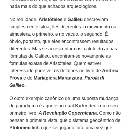
nada mais do que achados arqueológicos.
Na realidade,
Aristóteles
e
Galileu
descreviam
simplesmente situações diferentes: o movimento na
atmosfera, o primeiro, e no vácuo, o segundo. É
óbvio, portanto, que eles encontrassem resultados
diferentes. Mas se acrescentarmos o atrito do ar nas
fórmulas de Galileu, encontram-se novamente as
fórmulas exatas de Aristóteles! Quem estiver
interessado pode ver os detalhes no livro de
Andrea
Frova
e de
Mariapiera Maranzana
,
Parola di
Galileo
.
O outro exemplo canônico de uma suposta mudança
de paradigma é aquele ao qual
Kuhn
dedicou o seu
primeiro livro,
A Revolução Copernicana
. Como não
pensar, à primeira vista, que o sistema geocêntrico de
Ptolomeu
tinha que ser jogado fora, uma vez que