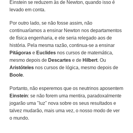
Einstein se reduzem às de Newton, quando isso é
levado em conta.
Por outro lado, se não fosse assim, não
continuaríamos a ensinar Newton nos departamentos
de física engenharia, e ele seria relegado aos de
história. Pela mesma razão, continua-se a ensinar
Pitágoras
e
Euclides
nos cursos de matemática,
mesmo depois de
Descartes
e de
Hilbert
. Ou
Aristóteles
nos cursos de lógica, mesmo depois de
Boole
.
Portanto, não esperemos que os neutrinos aposentem
Einstein
: se não forem uma mentira, paradoxalmente
jogarão uma "luz" nova sobre os seus resultados e
talvez mudarão, mais uma vez, o nosso modo de ver
o mundo.