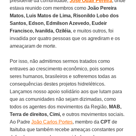
presidente da comunidade,
José Odair Pereira
, onde
estava reunido com membros como
João Pereira
Matos, Luis Matos de Lima, Risonildo Lobo dos
Santos, Edson, Edmilson Azevedo, Eudeir
Francisco, Ivanilda, Oziléia
, e muitos outros, foi
invadida por quatro pessoas que os agrediram e os
ameaçaram de morte.
Por isso, não admitimos sermos tratados como
entraves ao crescimento econômico, pois somos
seres humanos, brasileiros e sofreremos todas as
consequências destes projetos hidrelétricos.
Lançamos nosso apoio solidário aos que lutam para
que as comunidades não sejam dizimadas, como
todos os agentes dos movimentos da Região,
MAB,
Terra de direitos, Cimi,
e outros movimentos sociais.
Ao Padre
João Carlos Portes
, membro da
CPT
de
Itaituba que também recebe ameaças constantes por