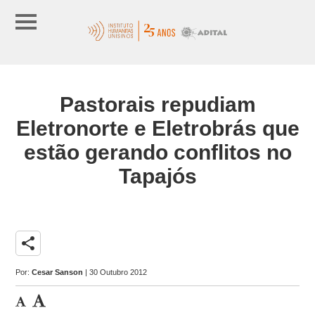
Pastorais repudiam
Eletronorte e Eletrobrás que
estão gerando conflitos no
Tapajós
share
Por:
Cesar Sanson
| 30 Outubro 2012