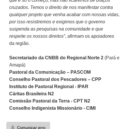
que é só o começo, mas não ficaremos de braços
cruzados. Temos o direito de nos manifestar contra
qualquer projeto que venha acabar com nossas vidas,
por isso resistiremos e exigimos que o governo
suspenda as pesquisas na comunidade e que
respeite os nossos direitos”
, afirmam os apoiadores
da região.
Secretariado da CNBB do Regional Norte 2
(Pará e
Amapá)
Pastoral da Comunicação – PASCOM
Conselho Pastoral dos Pescadores – CPP
Instituto de Pastoral Regional - IPAR
Cáritas Brasileira N2
Comissão Pastoral da Terra - CPT N2
Conselho Indigenista Missionário - CIMI
⚠️
Comunicar erro