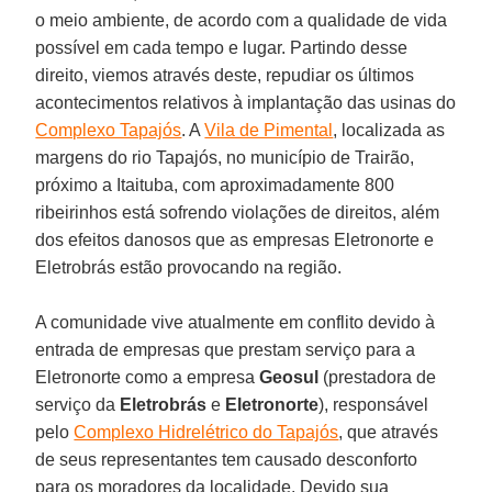
o meio ambiente, de acordo com a qualidade de vida
possível em cada tempo e lugar. Partindo desse
direito, viemos através deste, repudiar os últimos
acontecimentos relativos à implantação das usinas do
Complexo Tapajós
. A
Vila de Pimental
, localizada as
margens do rio Tapajós, no município de Trairão,
próximo a Itaituba, com aproximadamente 800
ribeirinhos está sofrendo violações de direitos, além
dos efeitos danosos que as empresas Eletronorte e
Eletrobrás estão provocando na região.
A comunidade vive atualmente em conflito devido à
entrada de empresas que prestam serviço para a
Eletronorte como a empresa
Geosul
(prestadora de
serviço da
Eletrobrás
e
Eletronorte
), responsável
pelo
Complexo Hidrelétrico do Tapajós
, que através
de seus representantes tem causado desconforto
para os moradores da localidade. Devido sua