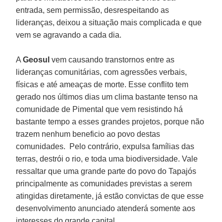
entrada, sem permissão, desrespeitando as
lideranças, deixou a situação mais complicada e que
vem se agravando a cada dia.
A
Geosul
vem causando transtornos entre as
lideranças comunitárias, com agressões verbais,
físicas e até ameaças de morte. Esse conflito tem
gerado nos últimos dias um clima bastante tenso na
comunidade de Pimental que vem resistindo há
bastante tempo a esses grandes projetos, porque não
trazem nenhum beneficio ao povo destas
comunidades. Pelo contrário, expulsa famílias das
terras, destrói o rio, e toda uma biodiversidade. Vale
ressaltar que uma grande parte do povo do Tapajós
principalmente as comunidades previstas a serem
atingidas diretamente, já estão convictas de que esse
desenvolvimento anunciado atenderá somente aos
interesses do grande capital.