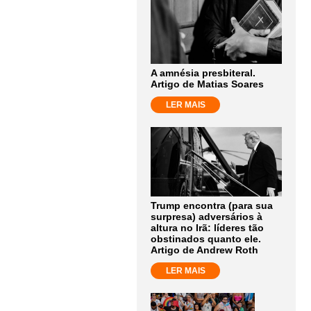
A amnésia presbiteral.
Artigo de Matias Soares
LER MAIS
Trump encontra (para sua
surpresa) adversários à
altura no Irã: líderes tão
obstinados quanto ele.
Artigo de Andrew Roth
LER MAIS