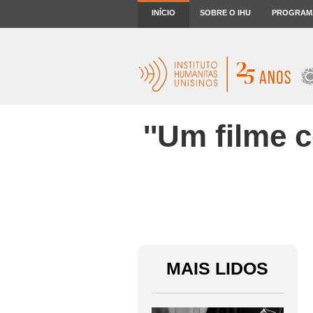
INÍCIO
SOBRE O IHU
PROGRAM
''Um filme 
MAIS LIDOS