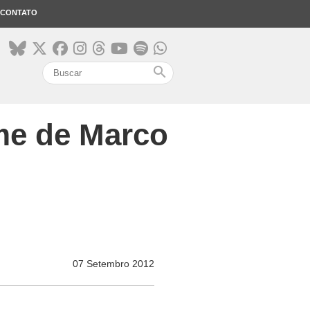
CONTATO
search
lme de Marco
07 Setembro 2012