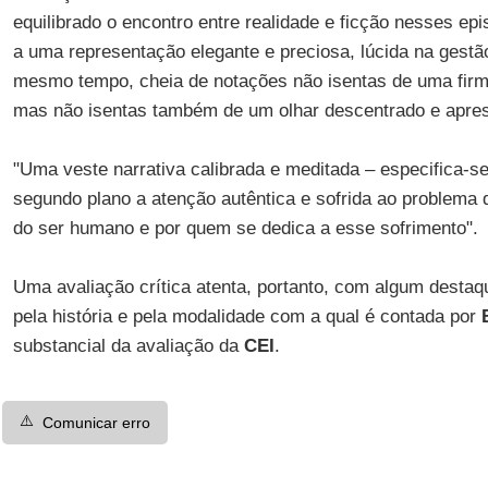
equilibrado o encontro entre realidade e ficção nesses epi
a uma representação elegante e preciosa, lúcida na gestã
mesmo tempo, cheia de notações não isentas de uma firme 
mas não isentas também de um olhar descentrado e apre
"Uma veste narrativa calibrada e meditada – especifica-
segundo plano a atenção autêntica e sofrida ao problema d
do ser humano e por quem se dedica a esse sofrimento".
Uma avaliação crítica atenta, portanto, com algum destaq
pela história e pela modalidade com a qual é contada por
substancial da avaliação da
CEI
.
⚠️
Comunicar erro