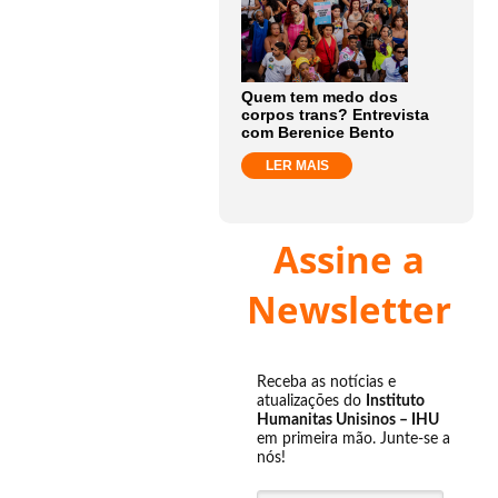
Quem tem medo dos
corpos trans? Entrevista
com Berenice Bento
LER MAIS
Assine a
Newsletter
Receba as notícias e
atualizações do
Instituto
Humanitas Unisinos – IHU
em primeira mão. Junte-se a
nós!