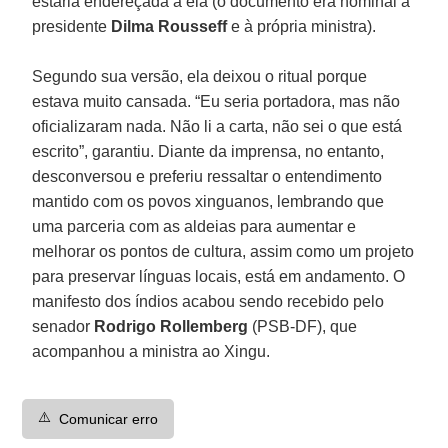
estaria endereçada a ela (o documento era nominal à
presidente
Dilma Rousseff
e à própria ministra).
Segundo sua versão, ela deixou o ritual porque
estava muito cansada. “Eu seria portadora, mas não
oficializaram nada. Não li a carta, não sei o que está
escrito”, garantiu. Diante da imprensa, no entanto,
desconversou e preferiu ressaltar o entendimento
mantido com os povos xinguanos, lembrando que
uma parceria com as aldeias para aumentar e
melhorar os pontos de cultura, assim como um projeto
para preservar línguas locais, está em andamento. O
manifesto dos índios acabou sendo recebido pelo
senador
Rodrigo Rollemberg
(PSB-DF), que
acompanhou a ministra ao Xingu.
⚠️
Comunicar erro