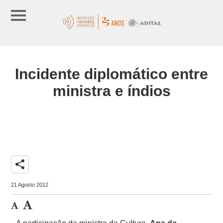
Incidente diplomático entre
ministra e índios
share
21 Agosto 2012