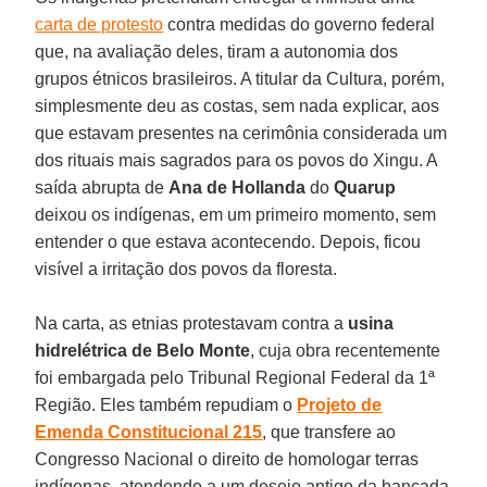
carta de protesto
contra medidas do governo federal
que, na avaliação deles, tiram a autonomia dos
grupos étnicos brasileiros. A titular da Cultura, porém,
simplesmente deu as costas, sem nada explicar, aos
que estavam presentes na cerimônia considerada um
dos rituais mais sagrados para os povos do Xingu. A
saída abrupta de
Ana de Hollanda
do
Quarup
deixou os indígenas, em um primeiro momento, sem
entender o que estava acontecendo. Depois, ficou
visível a irritação dos povos da floresta.
Na carta, as etnias protestavam contra a
usina
hidrelétrica de Belo Monte
, cuja obra recentemente
foi embargada pelo Tribunal Regional Federal da 1ª
Região. Eles também repudiam o
Projeto de
Emenda Constitucional 215
, que transfere ao
Congresso Nacional o direito de homologar terras
indígenas, atendendo a um desejo antigo da bancada