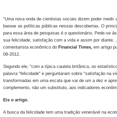
"Uma nova onda de cientistas sociais dizem poder medir a
basear as políticas públicas nessas descobertas. O princ
para essa área de pesquisas é o questionário. Pede-se às
sua felicidade, satisfação com a vida e assim por diante.
comentarista econômico do
Financial Times,
em artigo p
08-2012.
Segundo ele, "com a típica cautela britânica, os estatístic
palavra "felicidade" e perguntaram sobre "satisfação na v
transformadas em uma escala que vai de um a dez e ap
complemento, não um substituto, aos indicadores econôm
Eis o artigo.
A busca da felicidade tem uma tradição venerável na econo