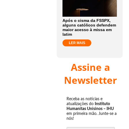
Após o cisma da FSSPX,
alguns católicos defendem
maior acesso à missa em
latim
LER MAIS
Assine a
Newsletter
Receba as notícias e
atualizações do
Instituto
Humanitas Unisinos – IHU
em primeira mão. Junte-se a
nós!