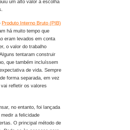
uiu um alto valor à escolha
s.
o
Produto Interno Bruto (PIB)
iam há muito tempo que
não eram levados em conta
er, o valor do trabalho
Alguns tentaram construir
no, que também incluíssem
expectativa de vida. Sempre
s de forma separada, em vez
ai refletir os valores
ar, no entanto, foi lançada
medir a felicidade
ertas. O principal método de