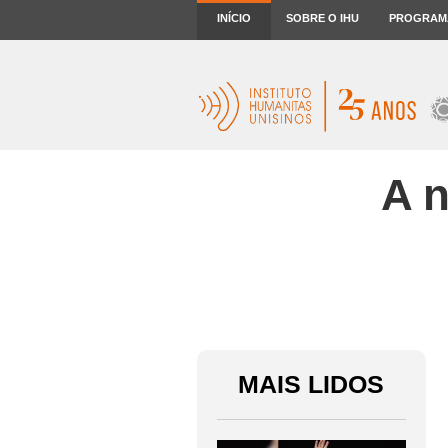
INÍCIO
SOBRE O IHU
PROGRAM
A n
MAIS LIDOS