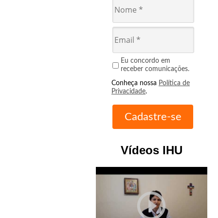
Eu concordo em
receber comunicações.
Conheça nossa
Política de
Privacidade
.
Vídeos IHU
play_circle_outline