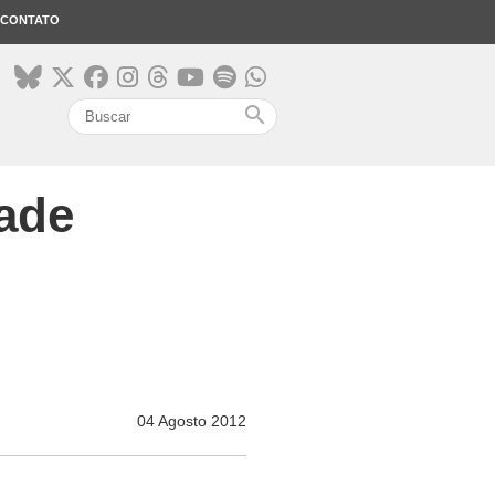
CONTATO
search
dade
04 Agosto 2012