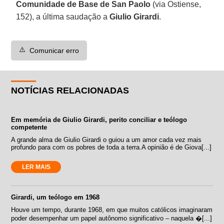
Comunidade de Base de San Paolo
(via Ostiense,
152), a última saudação a
Giulio Girardi
.
⚠️
Comunicar erro
NOTÍCIAS RELACIONADAS
Em memória de Giulio Girardi, perito conciliar e teólogo
competente
A grande alma de Giulio Girardi o guiou a um amor cada vez mais
profundo para com os pobres de toda a terra.A opinião é de Giova[...]
LER MAIS
Girardi, um teólogo em 1968
Houve um tempo, durante 1968, em que muitos católicos imaginaram
poder desempenhar um papel autônomo significativo – naquela �[...]