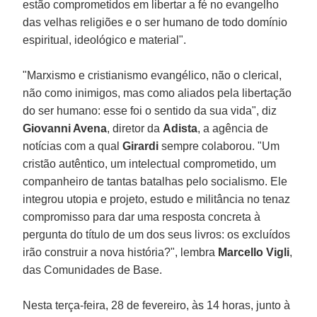
estão comprometidos em libertar a fé no evangelho
das velhas religiões e o ser humano de todo domínio
espiritual, ideológico e material".
"Marxismo e cristianismo evangélico, não o clerical,
não como inimigos, mas como aliados pela libertação
do ser humano: esse foi o sentido da sua vida", diz
Giovanni Avena
, diretor da
Adista
, a agência de
notícias com a qual
Girardi
sempre colaborou. "Um
cristão autêntico, um intelectual comprometido, um
companheiro de tantas batalhas pelo socialismo. Ele
integrou utopia e projeto, estudo e militância no tenaz
compromisso para dar uma resposta concreta à
pergunta do título de um dos seus livros: os excluídos
irão construir a nova história?", lembra
Marcello Vigli
,
das Comunidades de Base.
Nesta terça-feira, 28 de fevereiro, às 14 horas, junto à