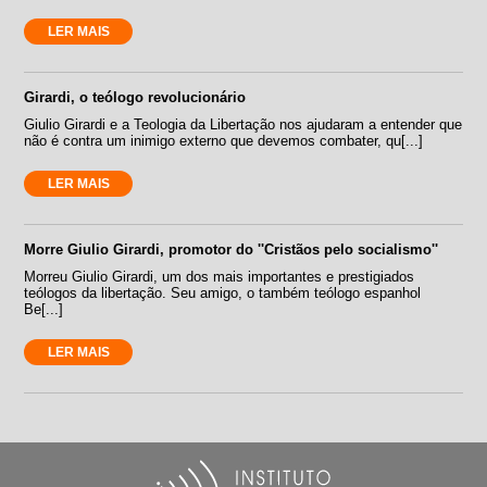
LER MAIS
Girardi, o teólogo revolucionário
Giulio Girardi e a Teologia da Libertação nos ajudaram a entender que
não é contra um inimigo externo que devemos combater, qu[...]
LER MAIS
Morre Giulio Girardi, promotor do ''Cristãos pelo socialismo''
Morreu Giulio Girardi, um dos mais importantes e prestigiados
teólogos da libertação. Seu amigo, o também teólogo espanhol
Be[...]
LER MAIS