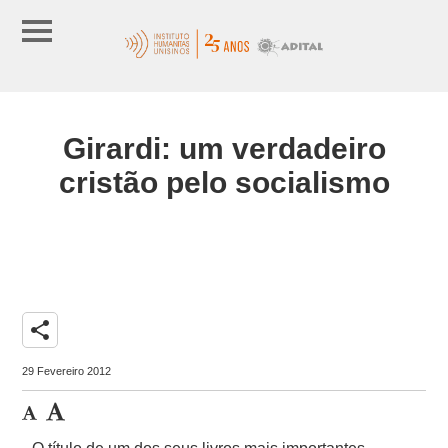
Girardi: um verdadeiro
cristão pelo socialismo
share
29 Fevereiro 2012