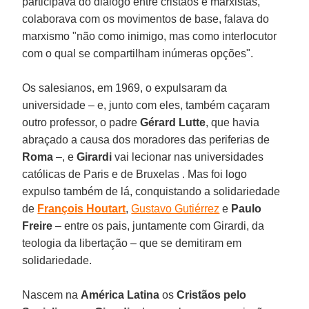
participava do diálogo entre cristãos e marxistas,
colaborava com os movimentos de base, falava do
marxismo "não como inimigo, mas como interlocutor
com o qual se compartilham inúmeras opções".
Os salesianos, em 1969, o expulsaram da
universidade – e, junto com eles, também caçaram
outro professor, o padre
Gérard Lutte
, que havia
abraçado a causa dos moradores das periferias de
Roma
–, e
Girardi
vai lecionar nas universidades
católicas de Paris e de Bruxelas . Mas foi logo
expulso também de lá, conquistando a solidariedade
de
François Houtart
,
Gustavo Gutiérrez
e
Paulo
Freire
– entre os pais, juntamente com Girardi, da
teologia da libertação – que se demitiram em
solidariedade.
Nascem na
América Latina
os
Cristãos pelo