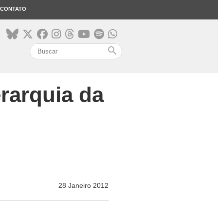
CONTATO
search
erarquia da
28 Janeiro 2012