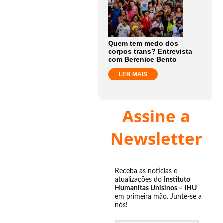
Quem tem medo dos
corpos trans? Entrevista
com Berenice Bento
LER MAIS
Assine a
Newsletter
Receba as notícias e
atualizações do
Instituto
Humanitas Unisinos – IHU
em primeira mão. Junte-se a
nós!