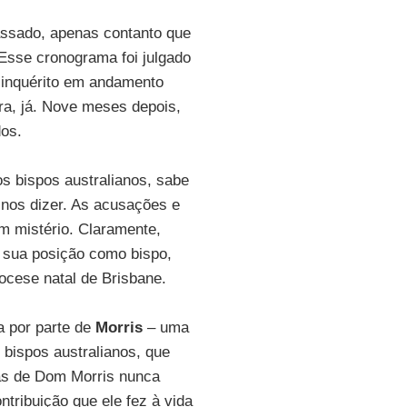
assado, apenas contanto que
Esse cronograma foi julgado
m inquérito em andamento
ora, já. Nove meses depois,
os.
os bispos australianos, sabe
nos dizer. As acusações e
 mistério. Claramente,
a sua posição como bispo,
ocese natal de Brisbane.
a por parte de
Morris
– uma
 bispos australianos, que
as de Dom Morris nunca
tribuição que ele fez à vida