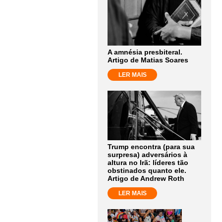
A amnésia presbiteral.
Artigo de Matias Soares
LER MAIS
Trump encontra (para sua
surpresa) adversários à
altura no Irã: líderes tão
obstinados quanto ele.
Artigo de Andrew Roth
LER MAIS