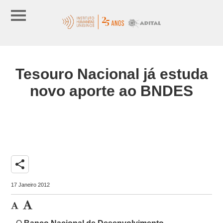
Tesouro Nacional já estuda
novo aporte ao BNDES
share
17 Janeiro 2012