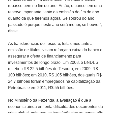
repasse bem no fim do ano. Então, o banco tem uma
reserva importante, tanto da emissão do fim do ano
quanto da que faremos agora. Se sobrou do ano
passado é porque neste ano será menor, se houver",
disse.
As transferências do Tesouro, feitas mediante a
emissão de títulos, visam reforçar o caixa do banco e
assegurar a oferta de financiamento para
investimentos de longo prazo. Em 2008, o BNDES
recebeu R$ 22,5 bilhões do Tesouro; em 2009, R$
100 bilhões; em 2010, R$ 105 bilhões, dos quais R$
24,7 bilhões foram empregados na capitalização da
Petrobras, e em 2011, R$ 55 bilhões.
No Ministério da Fazenda, a avaliação é que a
economia ainda enfrenta dificuldades decorrentes da
crise global, pelo que as transferências ao banco não