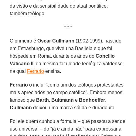
da visão e da sensibilidade do atual pontífice,
também teólogo.
* * *
O primeiro é
Oscar Cullmann
(1902-1999), nascido
em Estrasburgo, que viveu na Basileia e que foi
hóspede em Roma, durante os anos do
Concílio
Vaticano II
, da mesma faculdade teológica valdense
na qual
Ferrario
ensina.
Ferrario
o inclui “como um dos teólogos protestantes
mais apreciados no campo católico”. Embora menos
famoso que
Barth
,
Bultmann
e
Bonhoeffer
,
Cullmann
deixou uma marca sólida e duradoura.
Foi ele quem cunhou a fórmula – que passou a ser de
uso universal – do “já e ainda não” para expressar a