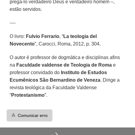
pregá-lo verdadeiro Deus e verdadeiro homem –,
estão servidos.
----
O livro:
Fulvio Ferrario
, “
La teologia del
Novecento
”, Carocci, Roma, 2012, p. 304.
O autor é professor de dogmática e disciplinas afins
na
Faculdade valdense de Teologia de Roma
e
professor convidado do
Instituto de Estudos
Ecumênicos São Bernardino de Veneza
. Dirige a
revista teológica da Faculdade Valdense
“
Protestanismo
”.
⚠️
Comunicar erro