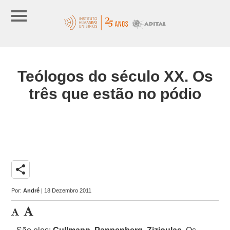
Teólogos do século XX. Os
três que estão no pódio
share
Por:
André
| 18 Dezembro 2011