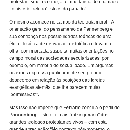
protestantismo reconheça a importância do chamado
‘ministério petrino’, isto é, do papado”.
O mesmo acontece no campo da teologia moral: “A
orientação geral do pensamento de Pannenberg e
sua confiança nas possibilidades teóricas de uma
ética filosófica de derivação aristotélica o levam a
olhar com marcada suspeita muitas orientações no
campo moral das sociedades secularizadas; por
exemplo, em matéria de sexualidade. Em algumas
ocasiões expressa publicamente seu próprio
desacordo em relação às posições das Igrejas
evangélicas alemãs, que lhe parecem muito
‘permissivas’”.
Mas isso não impede que
Ferrario
conclua o perfil de
Pannenberg
– isto é, o mais “ratzingeriano” dos
grandes teólogos protestantes vivos – com esta
grande apreciação: “No contexto pós-moderno, o