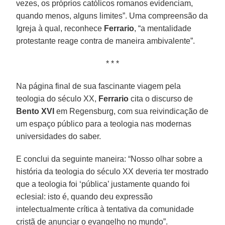
vezes, os próprios católicos romanos evidenciam,
quando menos, alguns limites”. Uma compreensão da
Igreja à qual, reconhece
Ferrario
, “a mentalidade
protestante reage contra de maneira ambivalente”.
* * *
Na página final de sua fascinante viagem pela
teologia do século XX,
Ferrario
cita o discurso de
Bento XVI
em Regensburg, com sua reivindicação de
um espaço público para a teologia nas modernas
universidades do saber.
E conclui da seguinte maneira: “Nosso olhar sobre a
história da teologia do século XX deveria ter mostrado
que a teologia foi ‘pública’ justamente quando foi
eclesial: isto é, quando deu expressão
intelectualmente crítica à tentativa da comunidade
cristã de anunciar o evangelho no mundo”.