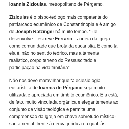
Ioannis Zizioulas
, metropolitano de Pérgamo.
Zizioulas
é o bispo-teólogo mais competente do
patriarcado ecumênico de Constantinopla e é amigo
de
Joseph Ratzinger
há muito tempo. “Ele
desenvolve – escreve
Ferrario
– a ideia da Igreja
como comunidade que brota da eucaristia. E como tal
ela é, não no sentido teórico, mas altamente
realístico, corpo terreno do Ressuscitado e
participação na vida trinitária”.
Não nos deve maravilhar que “a eclesiologia
eucarística de
Ioannis de Pérgamo
seja muito
utilizada e apreciada em âmbito ecumênico. Ela está,
de fato, muito vinculada orgânica e elegantemente ao
conjunto da visão teológica e permite uma
compreensão da Igreja em chave sobretudo místico-
sacramental, frente à deriva jurídica da qual, às