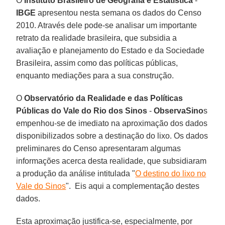
O
Instituto Brasileiro de Geografia e Estatística
-
IBGE
apresentou nesta semana os dados do Censo
2010. Através dele pode-se analisar um importante
retrato da realidade brasileira, que subsidia a
avaliação e planejamento do Estado e da Sociedade
Brasileira, assim como das políticas públicas,
enquanto mediações para a sua construção.
O
Observatório da Realidade e das Políticas
Públicas do Vale do Rio dos Sinos
-
ObservaSino
s
empenhou-se de imediato na aproximação dos dados
disponibilizados sobre a destinação do lixo. Os dados
preliminares do Censo apresentaram algumas
informações acerca desta realidade, que subsidiaram
a produção da análise intitulada "
O destino do lixo no
Vale do Sinos
". Eis aqui a complementação destes
dados.
Esta aproximação justifica-se, especialmente, por