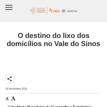
O destino do lixo dos
domicílios no Vale do Sinos
share
19 Novembro 2011